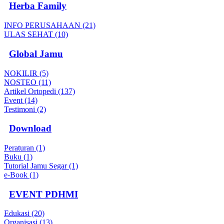
Herba Family
INFO PERUSAHAAN (21)
ULAS SEHAT (10)
Global Jamu
NOKILIR (5)
NOSTEO (11)
Artikel Ortopedi (137)
Event (14)
Testimoni (2)
Download
Peraturan (1)
Buku (1)
Tutorial Jamu Segar (1)
e-Book (1)
EVENT PDHMI
Edukasi (20)
Organisasi (13)