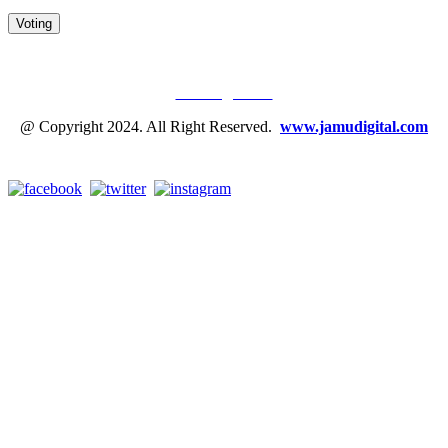
JAMU DIGITAL: M
EDIA JAMU, NOMOR SATU
Tentang Kami
@ Copyright 2024. All Right Reserved.
www.jamudigital.com
Link Media Sosial Jamu Digital: