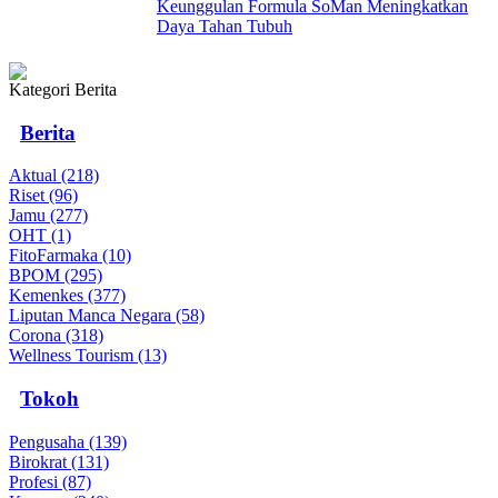
Keunggulan Formula SoMan Meningkatkan
Daya Tahan Tubuh
Kategori Berita
Berita
Aktual (218)
Riset (96)
Jamu (277)
OHT (1)
FitoFarmaka (10)
BPOM (295)
Kemenkes (377)
Liputan Manca Negara (58)
Corona (318)
Wellness Tourism (13)
Tokoh
Pengusaha (139)
Birokrat (131)
Profesi (87)