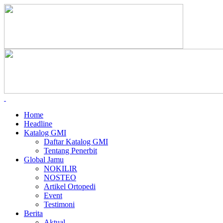
Home
Headline
Katalog GMI
Daftar Katalog GMI
Tentang Penerbit
Global Jamu
NOKILIR
NOSTEO
Artikel Ortopedi
Event
Testimoni
Berita
Aktual