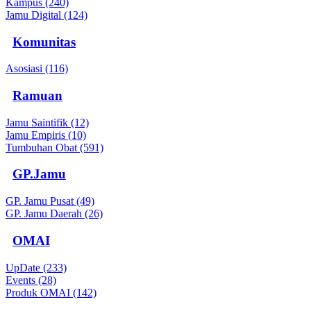
Kampus (240)
Jamu Digital (124)
Komunitas
Asosiasi (116)
Ramuan
Jamu Saintifik (12)
Jamu Empiris (10)
Tumbuhan Obat (591)
GP.Jamu
GP. Jamu Pusat (49)
GP. Jamu Daerah (26)
OMAI
UpDate (233)
Events (28)
Produk OMAI (142)