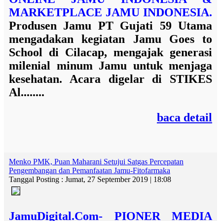
MARKETPLACE JAMU INDONESIA.
Produsen Jamu
PT Gujati 59 Utama
mengadakan kegiatan
Jamu Goes to
School di Cilacap,
mengajak generasi
milenial minum Jamu untuk menjaga
kesehatan. Acara digelar di STIKES
Al........
baca detail
Menko PMK, Puan Maharani Setujui Satgas Percepatan
Pengembangan dan Pemanfaatan Jamu-Fitofarmaka
Tanggal Posting : Jumat, 27 September 2019 | 18:08
JamuDigital.Com- PIONER MEDIA