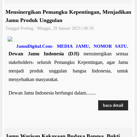
Mensinergikan Pemangku Kepentingan, Menjadikan
Jamu Produk Unggulan
Tanggal Posting : Minggu, 29 Januari 2023 | 06:59
JamuDigital.Com- MEDIA JAMU, NOMOR SATU.
Dewan Jamu Indonesia (DJI)
mensinergikan semua
stakeholders- seluruh Pemangku Kepentingan, agar Jamu
menjadi produk unggulan bangsa Indonesia, untuk
menyehatkan masyarakat.
Dewan Jamu Indonesia berfungsi dalam........
baca detail
Jamu Warisan Kekayaan Budaya Bangsa, Bukti