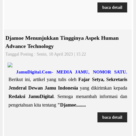
baca detail
Djamoe Menunjukkan Tingginya Aspek Human
Advance Technology
Tanggal Posting : Senin, 10 April 2023 | 15:22
JamuDigital.Com- MEDIA JAMU, NOMOR SATU.
Berikut ini, artikel yang tulis oleh
Fajar Setya, Sekretaris
Jenderal Dewan Jamu Indonesia
yang dikirimkan kepada
Redaksi JamuDigital
. Semoga menambah informasi dan
pengetahuan kita tentang
"Djamoe........
baca detail