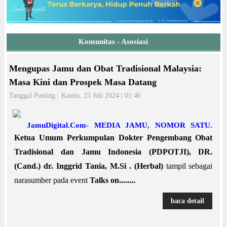
Komunitas - Asosiasi
Mengupas Jamu dan Obat Tradisional Malaysia:
Masa Kini dan Prospek Masa Datang
Tanggal Posting : Kamis, 25 Juli 2024 | 01:46
JamuDigital.Com- MEDIA JAMU, NOMOR SATU.
Ketua Umum Perkumpulan Dokter Pengembang Obat
Tradisional dan Jamu Indonesia (PDPOTJI), DR.
(Cand.) dr. Inggrid Tania, M.Si . (Herbal)
tampil sebagai
narasumber pada event
Talks on........
baca detail