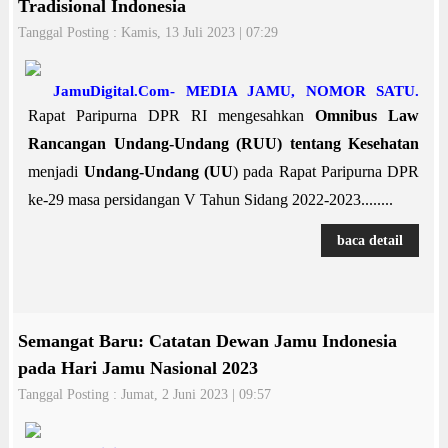
Tradisional Indonesia
Tanggal Posting : Kamis, 13 Juli 2023 | 07:29
JamuDigital.Com- MEDIA JAMU, NOMOR SATU.
Rapat Paripurna DPR RI mengesahkan
Omnibus Law
Rancangan Undang-Undang (RUU)
tentang Kesehatan
menjadi
Undang-Undang (UU
) pada Rapat Paripurna DPR
ke-29 masa persidangan V Tahun Sidang 2022-2023........
baca detail
Semangat Baru: Catatan Dewan Jamu Indonesia
pada Hari Jamu Nasional 2023
Tanggal Posting : Jumat, 2 Juni 2023 | 09:57