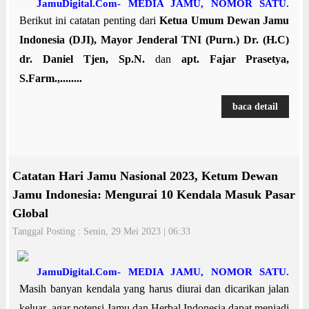
JamuDigital.Com- MEDIA JAMU, NOMOR SATU.
Berikut ini catatan penting dari
Ketua Umum Dewan Jamu
Indonesia (DJI), Mayor Jenderal TNI (Purn.) Dr. (H.C)
dr. Daniel Tjen, Sp.N.
dan
apt. Fajar Prasetya,
S.Farm.,........
baca detail
Catatan Hari Jamu Nasional 2023, Ketum Dewan
Jamu Indonesia: Mengurai 10 Kendala Masuk Pasar
Global
Tanggal Posting : Senin, 29 Mei 2023 | 06:33
JamuDigital.Com- MEDIA JAMU, NOMOR SATU.
Masih banyan kendala yang harus diurai dan dicarikan jalan
keluar, agar potensi Jamu dan Herbal Indonesia dapat menjadi