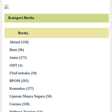
Kategori Berita
Berita
Aktual (218)
Riset (96)
Jamu (277)
OHT (1)
FitoFarmaka (10)
BPOM (295)
Kemenkes (377)
Liputan Manca Negara (58)
Corona (318)
Wellness Tourism (13)