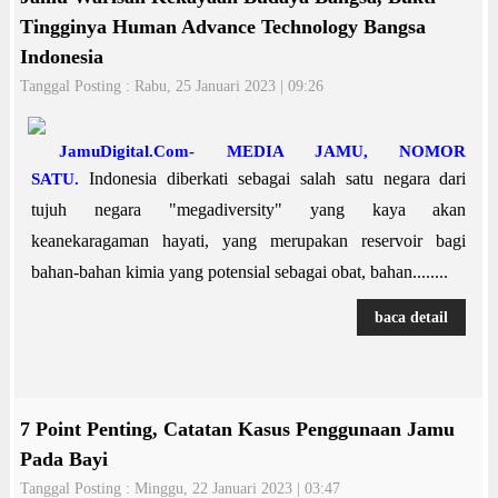
Tingginya Human Advance Technology Bangsa
Indonesia
Tanggal Posting : Rabu, 25 Januari 2023 | 09:26
JamuDigital.Com- MEDIA JAMU, NOMOR
Indonesia diberkati sebagai salah satu negara dari
SATU.
tujuh negara "megadiversity" yang kaya akan
keanekaragaman hayati, yang merupakan reservoir bagi
bahan-bahan kimia yang potensial sebagai obat, bahan........
baca detail
7 Point Penting, Catatan Kasus Penggunaan Jamu
Pada Bayi
Tanggal Posting : Minggu, 22 Januari 2023 | 03:47