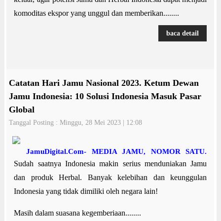
komoditas ekspor yang unggul dan memberikan........
baca detail
Catatan Hari Jamu Nasional 2023. Ketum Dewan
Jamu Indonesia: 10 Solusi Indonesia Masuk Pasar
Global
Tanggal Posting : Minggu, 28 Mei 2023 | 12:08
JamuDigital.Com- MEDIA JAMU, NOMOR SATU.
Sudah saatnya Indonesia makin serius menduniakan Jamu
dan produk Herbal. Banyak kelebihan dan keunggulan
Indonesia yang tidak dimiliki oleh negara lain!
Masih dalam suasana kegemberiaan........