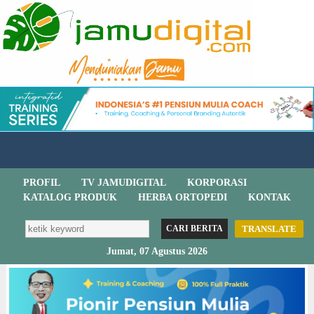
PROFIL
TV JAMUDIGITAL
KORPORASI
KATALOG PRODUK
HERBA ORTOPEDI
KONTAK
TRANSLATE
Jumat, 07 Agustus 2026