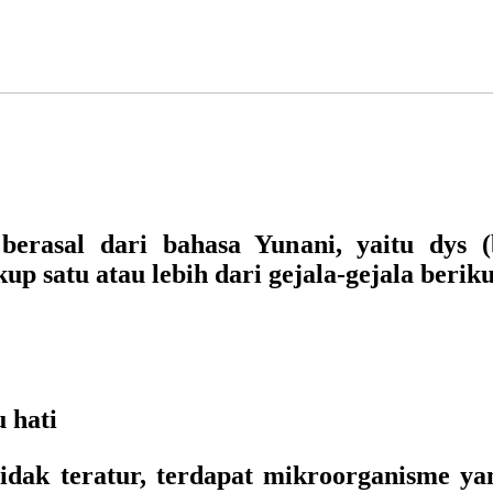
erasal dari bahasa Yunani, yaitu dys 
p satu atau lebih dari gejala-gejala beriku
 hati
idak teratur, terdapat mikroorganisme y