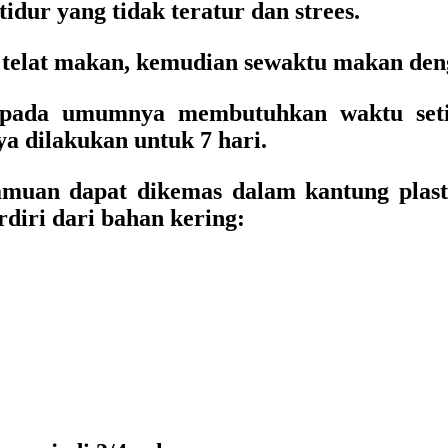
idur yang tidak teratur dan strees.
a telat makan, kemudian sewaktu makan deng
 pada umumnya membutuhkan waktu seti
 dilakukan untuk 7 hari.
uan dapat dikemas dalam kantung plastik
diri dari bahan kering: