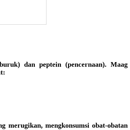
(buruk) dan peptein (pencernaan). Maag
t:
ang merugikan, mengkonsumsi obat-obatan