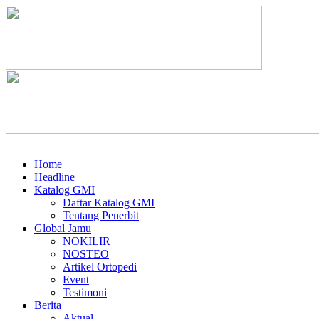
Home
Headline
Katalog GMI
Daftar Katalog GMI
Tentang Penerbit
Global Jamu
NOKILIR
NOSTEO
Artikel Ortopedi
Event
Testimoni
Berita
Aktual