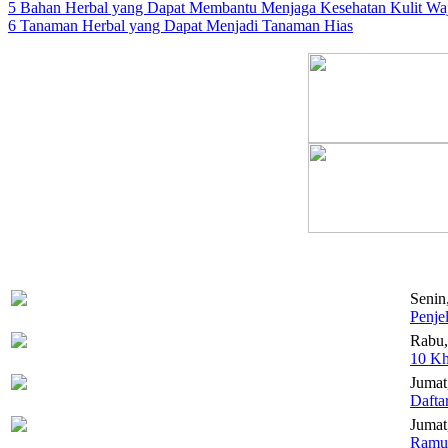
5 Bahan Herbal yang Dapat Membantu Menjaga Kesehatan Kulit Wa
6 Tanaman Herbal yang Dapat Menjadi Tanaman Hias
Senin
Penje
Rabu,
10 Kh
Jumat
Dafta
Jumat,
Ramua