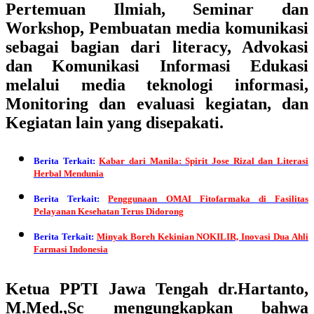
Pertemuan Ilmiah, Seminar dan
Workshop, Pembuatan media komunikasi
sebagai bagian dari literacy, Advokasi
dan Komunikasi Informasi Edukasi
melalui media teknologi informasi,
Monitoring dan evaluasi kegiatan, dan
Kegiatan lain yang disepakati.
Berita Terkait:
Kabar dari Manila: Spirit Jose Rizal dan Literasi
Herbal Mendunia
Berita Terkait:
Penggunaan OMAI Fitofarmaka di Fasilitas
Pelayanan Kesehatan Terus Didorong
Berita Terkait:
Minyak Boreh Kekinian NOKILIR, Inovasi Dua Ahli
Farmasi Indonesia
Ketua PPTI Jawa Tengah dr.Hartanto,
M.Med.,Sc mengungkapkan bahwa