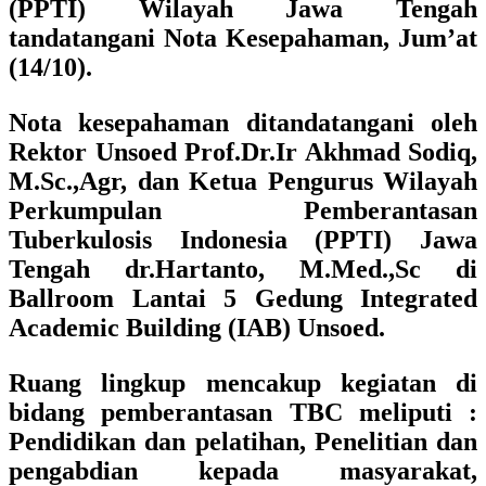
(PPTI) Wilayah Jawa Tengah
tandatangani Nota Kesepahaman, Jum’at
(14/10).
Nota kesepahaman ditandatangani oleh
Rektor Unsoed Prof.Dr.Ir Akhmad Sodiq,
M.Sc.,Agr, dan Ketua Pengurus Wilayah
Perkumpulan Pemberantasan
Tuberkulosis Indonesia (PPTI) Jawa
Tengah dr.Hartanto, M.Med.,Sc di
Ballroom Lantai 5 Gedung Integrated
Academic Building (IAB) Unsoed.
Ruang lingkup mencakup kegiatan di
bidang pemberantasan TBC meliputi :
Pendidikan dan pelatihan, Penelitian dan
pengabdian kepada masyarakat,