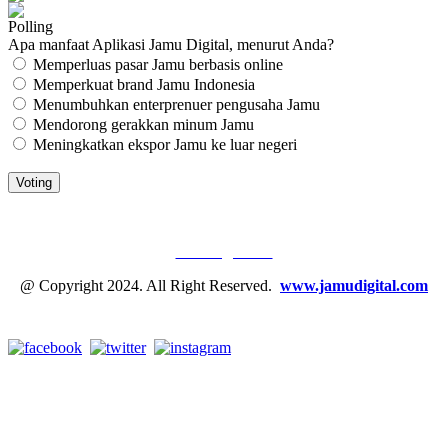
Polling
Apa manfaat Aplikasi Jamu Digital, menurut Anda?
Memperluas pasar Jamu berbasis online
Memperkuat brand Jamu Indonesia
Menumbuhkan enterprenuer pengusaha Jamu
Mendorong gerakkan minum Jamu
Meningkatkan ekspor Jamu ke luar negeri
JAMU DIGITAL: M
EDIA JAMU, NOMOR SATU
Tentang Kami
@ Copyright 2024. All Right Reserved.
www.jamudigital.com
Link Media Sosial Jamu Digital: