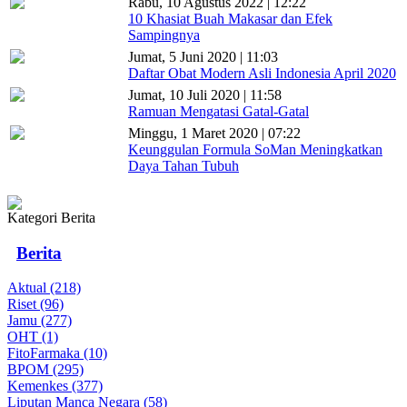
Rabu, 10 Agustus 2022 | 12:22
10 Khasiat Buah Makasar dan Efek
Sampingnya
Jumat, 5 Juni 2020 | 11:03
Daftar Obat Modern Asli Indonesia April 2020
Jumat, 10 Juli 2020 | 11:58
Ramuan Mengatasi Gatal-Gatal
Minggu, 1 Maret 2020 | 07:22
Keunggulan Formula SoMan Meningkatkan
Daya Tahan Tubuh
Kategori Berita
Berita
Aktual (218)
Riset (96)
Jamu (277)
OHT (1)
FitoFarmaka (10)
BPOM (295)
Kemenkes (377)
Liputan Manca Negara (58)