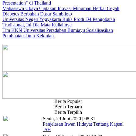
Presentation" di Thailand
Mahasiswa Ubaya Ciptakan Inovasi Minuman Herbal Cegah
Diabetes Berbahan Dasar Sambiloto
Universitas Negeri Yogyakarta Buka Prodi D4 Pengobatan
Tradisional, Ini Dia Mata Kuliahnya
Tim KKN Universitas Peradaban Bumiayu Sosialisasikan
Pembuatan Jamu Kekinian
Berita Populer
Berita Terbaru
Berita Terpilih
Senin, 29 Juni 2020 | 08:31
Penjelasan Irwan Hidayat Tentang Kapsul
JSH