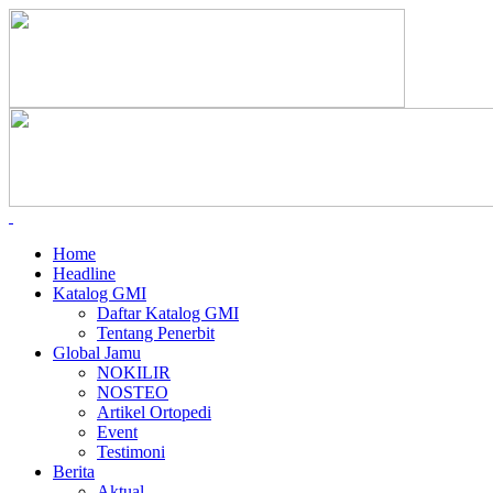
Home
Headline
Katalog GMI
Daftar Katalog GMI
Tentang Penerbit
Global Jamu
NOKILIR
NOSTEO
Artikel Ortopedi
Event
Testimoni
Berita
Aktual