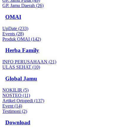
GP. Jamu Pusat (49)
GP. Jamu Daerah (26)
OMAI
UpDate (233)
Events (28)
Produk OMAI (142)
Herba Family
INFO PERUSAHAAN (21)
ULAS SEHAT (10)
Global Jamu
NOKILIR (5)
NOSTEO (11)
Artikel Ortopedi (137)
Event (14)
Testimoni (2)
Download