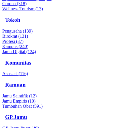
Corona (318)
Wellness Tourism (13)
Tokoh
Pengusaha (139)
Birokrat (131)
Profesi (87)
Kampus (240)
Jamu Digital (124)
Komunitas
Asosiasi (116)
Ramuan
Jamu Saintifik (12)
Jamu Empiris (10)
Tumbuhan Obat (591)
GP.Jamu