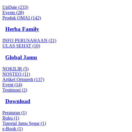
UpDate (233)
Events (28)
Produk OMAI (142)
Herba Family
INFO PERUSAHAAN (21)
ULAS SEHAT (10)
Global Jamu
NOKILIR (5)
NOSTEO (11)
Artikel Ortopedi (137)
Event (14)
Testimoni (2)
Download
Peraturan (1)
Buku (1)
Tutorial Jamu Segar (1)
e-Book (1)