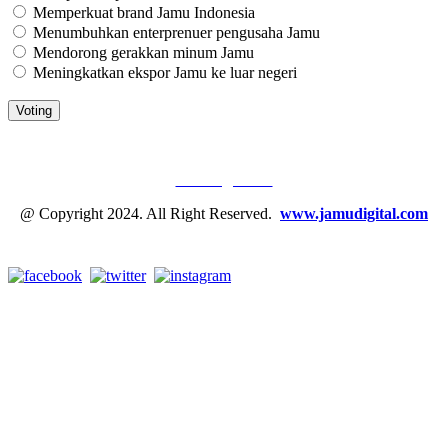
Memperkuat brand Jamu Indonesia
Menumbuhkan enterprenuer pengusaha Jamu
Mendorong gerakkan minum Jamu
Meningkatkan ekspor Jamu ke luar negeri
JAMU DIGITAL: M
EDIA JAMU, NOMOR SATU
Tentang Kami
@ Copyright 2024. All Right Reserved.
www.jamudigital.com
Link Media Sosial Jamu Digital: