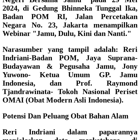
2024, di Gedung Bhinneka Tunggal Ika,
Badan POM RI, Jalan Percetakan
Negara No. 23, Jakarta menampilkan
Webinar "Jamu, Dulu, Kini dan Nanti."
Narasumber yang tampil adalah:
Reri
Indriani
-Badan POM,
Jaya Suprana
-
Budayawan & Pegusaha Jamu,
Jony
Yuwono
- Ketua Umum GP. Jamu
Indonesia, dan
Prof. Raymond
Tjandrawinata
- Tokoh Nasional Periset
OMAI (Obat Modern Asli Indonesia).
Potensi Dan Peluang Obat Bahan Alam
Reri Indriani
dalam paparannya