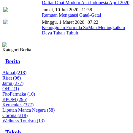
Daftar Obat Modern Asli Indonesia April 2020
Jumat, 10 Juli 2020 | 11:58
Ramuan Mengatasi Gatal-Gatal
Minggu, 1 Maret 2020 | 07:22
Keunggulan Formula SoMan Meningkatkan
Daya Tahan Tubuh
Kategori Berita
Berita
Aktual (218)
Riset (96)
Jamu (277)
OHT (1)
FitoFarmaka (10)
BPOM (295)
Kemenkes (377)
Liputan Manca Negara (58)
Corona (318)
Wellness Tourism (13)
Tokoh