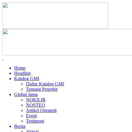
Home
Headline
Katalog GMI
Daftar Katalog GMI
Tentang Penerbit
Global Jamu
NOKILIR
NOSTEO
Artikel Ortopedi
Event
Testimoni
Berita
Aktual