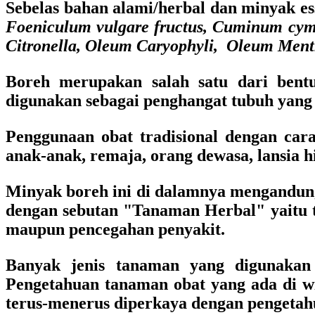
Sebelas bahan alami/herbal dan minyak ess
Foeniculum vulgare fructus, Cuminum cymi
Citronella, Oleum Caryophyli, Oleum Ment
Boreh merupakan salah satu dari bentu
digunakan sebagai penghangat tubuh yang
Penggunaan obat tradisional dengan car
anak-anak, remaja, orang dewasa, lansia h
Minyak boreh ini di dalamnya mengandu
dengan sebutan
"Tanaman Herbal"
yaitu
maupun pencegahan penyakit.
Banyak jenis tanaman yang digunakan 
Pengetahuan tanaman obat yang ada di w
terus-menerus diperkaya dengan pengetahu