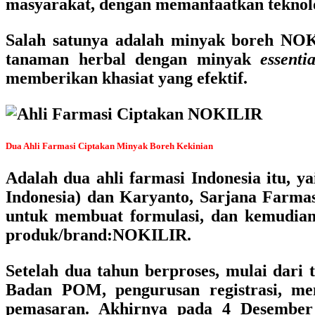
masyarakat, dengan memanfaatkan teknolo
Salah satunya adalah minyak boreh
NOK
tanaman herbal dengan minyak
essentia
memberikan khasiat yang efektif.
Dua Ahli Farmasi Ciptakan Minyak Boreh Kekinian
Adalah dua ahli farmasi Indonesia itu, ya
Indonesia)
dan
Karyanto, Sarjana Farma
untuk membuat formulasi, dan kemudian
produk/brand:
NOKILIR
.
Setelah dua tahun berproses, mulai dari
Badan POM, pengurusan registrasi, men
pemasaran. Akhirnya pada 4 Desember