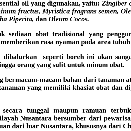
ential oil yang digunakan, yaitu:
Zingiber 
num fructus, Myristica fragrans semen, O
ha Piperita,
dan
Oleum Cocos.
k sediaan obat tradisional yang penggun
 memberikan rasa nyaman pada area tubuh 
a dibalurkan seperti boreh ini akan sa
ingga orang yang sulit untuk minum obat.
ng bermacam-macam bahan dari tanaman at
 tanaman yang memiliki khasiat obat dan 
secara tunggal maupun ramuan terbukt
ilayah Nusantara bersumber dari pewarisa
an dari luar Nusantara, khususnya dari Ch