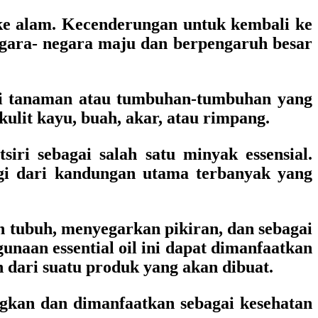
 ke alam. Kecenderungan untuk kembali ke
egara- negara maju dan berpengaruh besar
ari tanaman atau tumbuhan-tumbuhan yang
kulit kayu, buah, akar, atau rimpang.
ri sebagai salah satu minyak essensial.
gi dari kandungan utama terbanyak yang
n tubuh, menyegarkan pikiran, dan sebagai
naan essential oil ini dapat dimanfaatkan
dari suatu produk yang akan dibuat.
gkan dan dimanfaatkan sebagai kesehatan