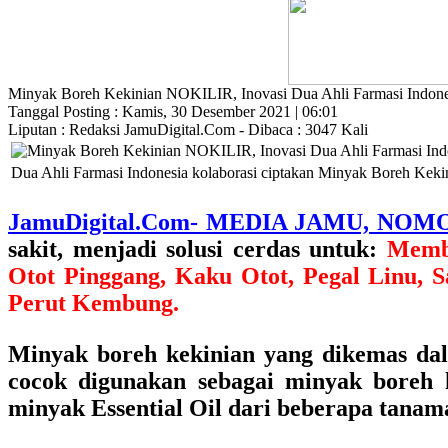
Minyak Boreh Kekinian NOKILIR, Inovasi Dua Ahli Farmasi Indone
Tanggal Posting : Kamis, 30 Desember 2021 | 06:01
Liputan : Redaksi JamuDigital.Com - Dibaca : 3047 Kali
Dua Ahli Farmasi Indonesia kolaborasi ciptakan Minyak Boreh Kek
JamuDigital.Com- MEDIA JAMU, NOM
sakit, menjadi solusi cerdas untuk:
Memba
Otot Pinggang, Kaku Otot, Pegal Linu, S
Perut Kembung.
Minyak boreh kekinian yang dikemas dala
cocok digunakan sebagai minyak boreh 
minyak Essential Oil dari beberapa tana