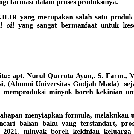
gi farmasi dalam proses produksinya.
ILIR
yang merupakan salah satu produk
l oil
yang sangat bermanfaat untuk kes
itu:
apt. Nurul Qurrota Ayun,. S. Farm., M
si, (Alumni Universitas Gadjah Mada)
se
 memproduksi minyak boreh kekinian unt
 tahapan menyiapkan formula, melakukan u
cari bahan baku yang terstandart, prose
 2021, minyak boreh kekinian keluarga