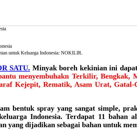
sia
inian untuk Keluarga Indonesia: NOKILIR.
OR SATU.
Minyak boreh kekinian ini dap
ntu menyembuhakn Terkilir, Bengkak, Me
araf Kejepit, Rematik, Asam Urat, Gatal-
m bentuk spray yang sangat simple, prakt
keluarga Indonesia. Terdapat 11 bahan a
man yang dijadikan sebagai bahan untuk m