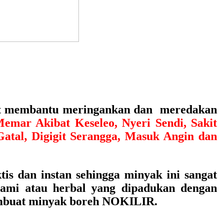
at membantu meringankan dan meredakan
mar Akibat Keseleo, Nyeri Sendi, Sakit
Gatal, Digigit Serangga, Masuk Angin dan
is dan instan sehingga minyak ini sangat
lami atau herbal yang dipadukan dengan
embuat minyak boreh
NOKILIR
.