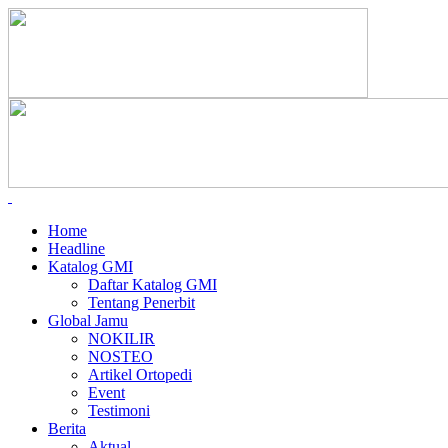
Home
Headline
Katalog GMI
Daftar Katalog GMI
Tentang Penerbit
Global Jamu
NOKILIR
NOSTEO
Artikel Ortopedi
Event
Testimoni
Berita
Aktual