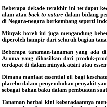
Beberapa dekade terakhir ini terdapat k
alam atau
back to nature
dalam bidang pen
di Negara-negara berkembang seperti Indo
Minyak boreh ini juga mengandung beber
diperoleh hampir dari seluruh bagian tana
Beberapa tanaman-tanaman yang ada di I
Aroma yang dihasilkan dari produk-pro
terdapat di dalam minyak atsiri atau essenti
Dimana manfaat essential oil bagi keseha
placebo dalam penyembuhan penyakit yang 
sebagai bahan baku dalam pembuatan suat
Tanaman herbal kini keberadaannya mend