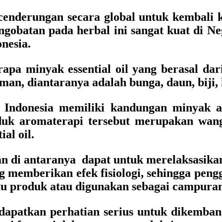
ecenderungan secara global untuk kembali
gobatan pada herbal ini sangat kuat di N
nesia.
apa minyak essential oil yang berasal d
man, diantaranya adalah bunga, daun, biji, 
ndonesia memiliki kandungan minyak atsi
duk aromaterapi tersebut merupakan wan
al oil.
tan di antaranya dapat untuk merelaksasika
memberikan efek fisiologi, sehingga penggu
u produk atau digunakan sebagai campuran 
apatkan perhatian serius untuk dikemban