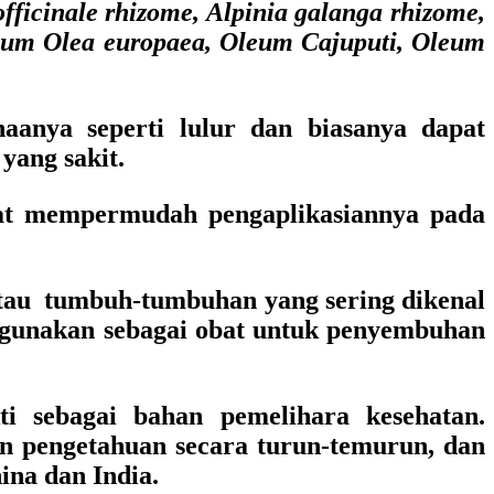
officinale rhizome, Alpinia galanga rhizome,
leum Olea europaea, Oleum Cajuputi, Oleum
aanya seperti lulur dan biasanya dapat
yang sakit.
ngat mempermudah pengaplikasiannya pada
au tumbuh-tumbuhan yang sering dikenal
digunakan sebagai obat untuk penyembuhan
i sebagai bahan pemelihara kesehatan.
n pengetahuan secara turun-temurun, dan
ina dan India.