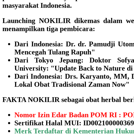
masyarakat Indonesia.
Launching NOKILIR dikemas dalam web
menampilkan tiga pembicara:
Dari Indonesia: Dr. dr. Pamudji Uto
Mencegah Tulang Rapuh"
Dari Tokyo Jepang: Doktor Sofya
University: "Update Back to Nature d
Dari Indonesia: Drs. Karyanto, MM
,
Lokal Obat Tradisional Zaman Now"
FAKTA NOKILIR sebagai obat herbal berk
Nomor Izin Edar Badan POM RI : PO
Sertifikat Halal MUI: ID00210000036
Merk Terdaftar di Kementerian Huk