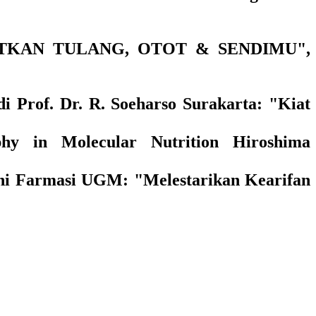
TKAN TULANG, OTOT & SENDIMU",
i Prof. Dr. R. Soeharso Surakarta: "Kiat
phy in Molecular Nutrition Hiroshima
mni Farmasi UGM: "Melestarikan Kearifan