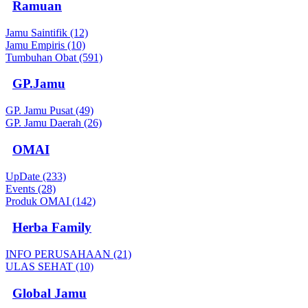
Ramuan
Jamu Saintifik (12)
Jamu Empiris (10)
Tumbuhan Obat (591)
GP.Jamu
GP. Jamu Pusat (49)
GP. Jamu Daerah (26)
OMAI
UpDate (233)
Events (28)
Produk OMAI (142)
Herba Family
INFO PERUSAHAAN (21)
ULAS SEHAT (10)
Global Jamu