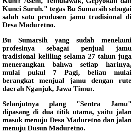
Kunir Asem, Temulawak, Gepyokan dan
Kunci Suruh." tegas Bu Sumarsih sebagai
salah satu produsen jamu tradisional di
Desa Maduretno.
Bu Sumarsih yang sudah menekuni
profesinya sebagai penjual jamu
tradisional keliling selama 27 tahun juga
menerangkan bahwa setiap harinya,
mulai pukul 7 Pagi, beliau mulai
berangkat menjual jamu dengan rute
daerah Nganjuk, Jawa Timur.
Selanjutnya plang "Sentra Jamu"
dipasang di dua titik utama, yaitu jalan
masuk menuju Desa Maduretno dan jalan
menuju Dusun Maduretno.