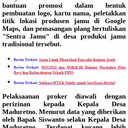
bantuan promosi dalam bentuk
pembuatan logo, kartu nama, peletakkan
titik lokasi produsen jamu di Google
Maps, dan pemasangan plang bertuliskan
"Sentra Jamu" di desa produksi jamu
tradisional tersebut.
Berita Terkait:
Jamu Untuk Mengobati Penyakit Radang Sendi
Berita Terkait:
NOSTEO dan NOKILIR Dukung Workshop Pijat
Bayi dan Balita dengan Teknik PIPO
Berita Terkait:
Aplikasi IPTEK Nuklir untuk Sterilisasi Herbal
Pelaksaanan proker diawali dengan
perizinan kepada Kepala Desa
Maduretno. Menurut data yang diberikan
oleh Bapak Siswanto selaku Kepala Desa
Maduretno. Terdapat kurang lebih