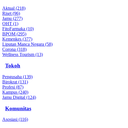
Aktual (218)
Riset (96)
Jamu (277)
OHT (1)
FitoFarmaka (10)
BPOM (295)
Kemenkes (377)
Liputan Manca Negara (58)
Corona (318)
Wellness Tourism (13)
Tokoh
Pengusaha (139)
Birokrat (131)
Profesi (87)
Kampus (240)
Jamu Digital (124)
Komunitas
Asosiasi (116)