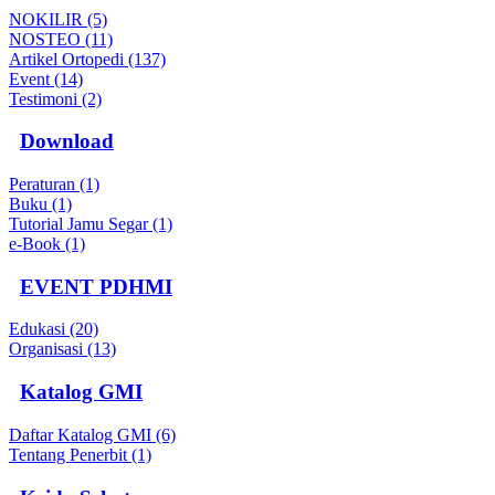
NOKILIR (5)
NOSTEO (11)
Artikel Ortopedi (137)
Event (14)
Testimoni (2)
Download
Peraturan (1)
Buku (1)
Tutorial Jamu Segar (1)
e-Book (1)
EVENT PDHMI
Edukasi (20)
Organisasi (13)
Katalog GMI
Daftar Katalog GMI (6)
Tentang Penerbit (1)