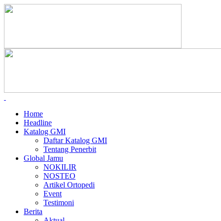
Home
Headline
Katalog GMI
Daftar Katalog GMI
Tentang Penerbit
Global Jamu
NOKILIR
NOSTEO
Artikel Ortopedi
Event
Testimoni
Berita
Aktual