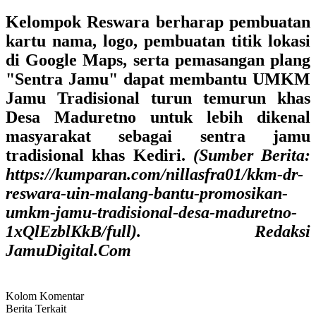
Kelompok Reswara berharap pembuatan
kartu nama, logo, pembuatan titik lokasi
di Google Maps, serta pemasangan plang
"Sentra Jamu" dapat membantu UMKM
Jamu Tradisional turun temurun khas
Desa Maduretno untuk lebih dikenal
masyarakat sebagai sentra jamu
tradisional khas Kediri.
(Sumber Berita:
https://kumparan.com/nillasfra01/kkm-dr-
reswara-uin-malang-bantu-promosikan-
umkm-jamu-tradisional-desa-maduretno-
1xQlEzblKkB/full).
Redaksi
JamuDigital.Com
Kolom Komentar
Berita Terkait