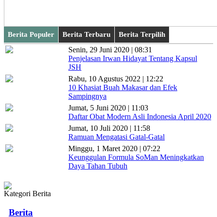
Berita Populer
Berita Terbaru
Berita Terpilih
Senin, 29 Juni 2020 | 08:31
Penjelasan Irwan Hidayat Tentang Kapsul
JSH
Rabu, 10 Agustus 2022 | 12:22
10 Khasiat Buah Makasar dan Efek
Sampingnya
Jumat, 5 Juni 2020 | 11:03
Daftar Obat Modern Asli Indonesia April 2020
Jumat, 10 Juli 2020 | 11:58
Ramuan Mengatasi Gatal-Gatal
Minggu, 1 Maret 2020 | 07:22
Keunggulan Formula SoMan Meningkatkan
Daya Tahan Tubuh
Kategori Berita
Berita