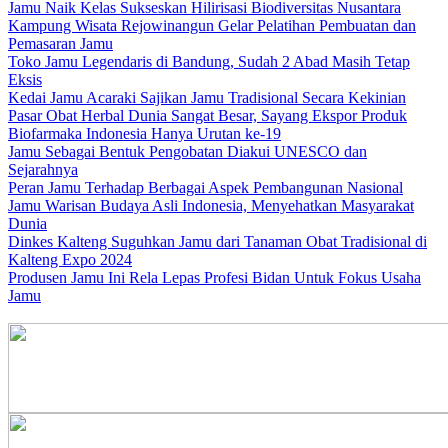
Jamu Naik Kelas Sukseskan Hilirisasi Biodiversitas Nusantara
Kampung Wisata Rejowinangun Gelar Pelatihan Pembuatan dan
Pemasaran Jamu
Toko Jamu Legendaris di Bandung, Sudah 2 Abad Masih Tetap
Eksis
Kedai Jamu Acaraki Sajikan Jamu Tradisional Secara Kekinian
Pasar Obat Herbal Dunia Sangat Besar, Sayang Ekspor Produk
Biofarmaka Indonesia Hanya Urutan ke-19
Jamu Sebagai Bentuk Pengobatan Diakui UNESCO dan
Sejarahnya
Peran Jamu Terhadap Berbagai Aspek Pembangunan Nasional
Jamu Warisan Budaya Asli Indonesia, Menyehatkan Masyarakat
Dunia
Dinkes Kalteng Suguhkan Jamu dari Tanaman Obat Tradisional di
Kalteng Expo 2024
Produsen Jamu Ini Rela Lepas Profesi Bidan Untuk Fokus Usaha
Jamu