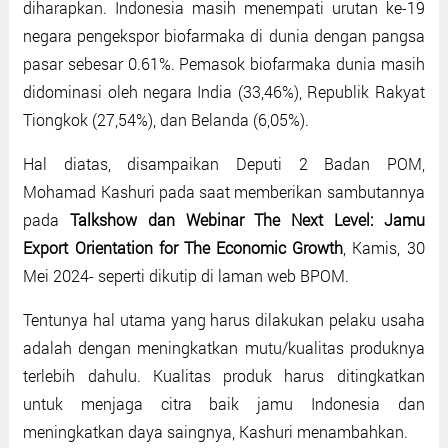
diharapkan. Indonesia masih menempati urutan ke-19
negara pengekspor biofarmaka di dunia dengan pangsa
pasar sebesar 0.61%. Pemasok biofarmaka dunia masih
didominasi oleh negara India (33,46%), Republik Rakyat
Tiongkok (27,54%), dan Belanda (6,05%).
Hal diatas, disampaikan Deputi 2 Badan POM,
Mohamad Kashuri pada saat memberikan sambutannya
pada
Talkshow dan Webinar The Next Level: Jamu
Export Orientation for The Economic Growth
, Kamis, 30
Mei 2024- seperti dikutip di laman web BPOM.
Tentunya hal utama yang harus dilakukan pelaku usaha
adalah dengan meningkatkan mutu/kualitas produknya
terlebih dahulu. Kualitas produk harus ditingkatkan
untuk menjaga citra baik jamu Indonesia dan
meningkatkan daya saingnya, Kashuri menambahkan.