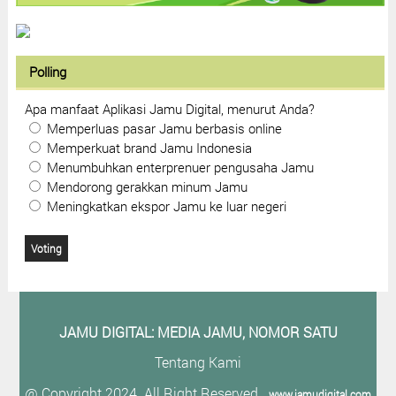
Polling
Apa manfaat Aplikasi Jamu Digital, menurut Anda?
Memperluas pasar Jamu berbasis online
Memperkuat brand Jamu Indonesia
Menumbuhkan enterprenuer pengusaha Jamu
Mendorong gerakkan minum Jamu
Meningkatkan ekspor Jamu ke luar negeri
JAMU DIGITAL: M
EDIA JAMU, NOMOR SATU
Tentang Kami
@ Copyright 2024. All Right Reserved.
www.jamudigital.com