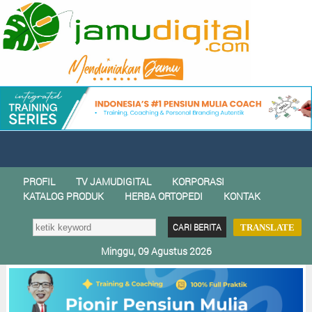
PROFIL
TV JAMUDIGITAL
KORPORASI
KATALOG PRODUK
HERBA ORTOPEDI
KONTAK
TRANSLATE
Minggu, 09 Agustus 2026