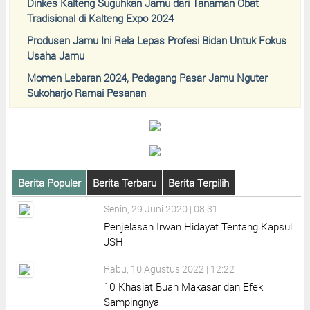
Dinkes Kalteng Suguhkan Jamu dari Tanaman Obat
Tradisional di Kalteng Expo 2024
Produsen Jamu Ini Rela Lepas Profesi Bidan Untuk Fokus
Usaha Jamu
Momen Lebaran 2024, Pedagang Pasar Jamu Nguter
Sukoharjo Ramai Pesanan
Berita Populer
Berita Terbaru
Berita Terpilih
Senin, 29 Juni 2020 | 08:31
Penjelasan Irwan Hidayat Tentang Kapsul
JSH
Rabu, 10 Agustus 2022 | 12:22
10 Khasiat Buah Makasar dan Efek
Sampingnya