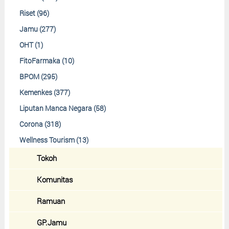
Riset (96)
Jamu (277)
OHT (1)
FitoFarmaka (10)
BPOM (295)
Kemenkes (377)
Liputan Manca Negara (58)
Corona (318)
Wellness Tourism (13)
Tokoh
Komunitas
Ramuan
GP.Jamu