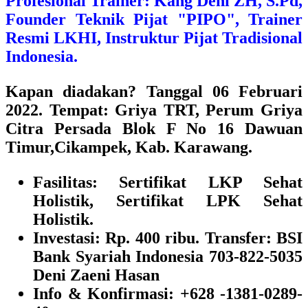
Profesional Trainer: Kang Deni ZH, S.Pd,
Founder Teknik Pijat "PIPO", Trainer
Resmi LKHI, Instruktur Pijat Tradisional
Indonesia.
Kapan diadakan?
Tanggal 06 Februari
2022.
Tempat:
Griya TRT, Perum Griya
Citra Persada Blok F No 16 Dawuan
Timur,Cikampek, Kab. Karawang.
Fasilitas:
Sertifikat LKP Sehat
Holistik, Sertifikat LPK Sehat
Holistik.
Investasi:
Rp. 400 ribu. Transfer: BSI
Bank Syariah Indonesia 703-822-5035
Deni Zaeni Hasan
Info & Konfirmasi:
+628 -1381-0289-