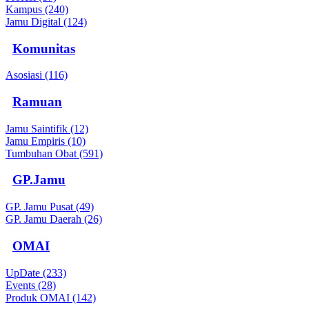
Kampus (240)
Jamu Digital (124)
Komunitas
Asosiasi (116)
Ramuan
Jamu Saintifik (12)
Jamu Empiris (10)
Tumbuhan Obat (591)
GP.Jamu
GP. Jamu Pusat (49)
GP. Jamu Daerah (26)
OMAI
UpDate (233)
Events (28)
Produk OMAI (142)