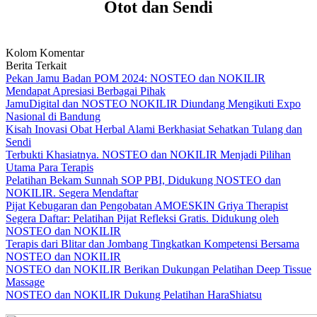
Kolom Komentar
Berita Terkait
Pekan Jamu Badan POM 2024: NOSTEO dan NOKILIR
Mendapat Apresiasi Berbagai Pihak
JamuDigital dan NOSTEO NOKILIR Diundang Mengikuti Expo
Nasional di Bandung
Kisah Inovasi Obat Herbal Alami Berkhasiat Sehatkan Tulang dan
Sendi
Terbukti Khasiatnya. NOSTEO dan NOKILIR Menjadi Pilihan
Utama Para Terapis
Pelatihan Bekam Sunnah SOP PBI, Didukung NOSTEO dan
NOKILIR. Segera Mendaftar
Pijat Kebugaran dan Pengobatan AMOESKIN Griya Therapist
Segera Daftar: Pelatihan Pijat Refleksi Gratis. Didukung oleh
NOSTEO dan NOKILIR
Terapis dari Blitar dan Jombang Tingkatkan Kompetensi Bersama
NOSTEO dan NOKILIR
NOSTEO dan NOKILIR Berikan Dukungan Pelatihan Deep Tissue
Massage
NOSTEO dan NOKILIR Dukung Pelatihan HaraShiatsu