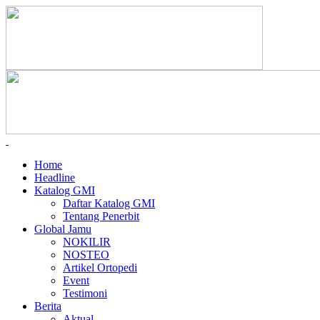
Home
Headline
Katalog GMI
Daftar Katalog GMI
Tentang Penerbit
Global Jamu
NOKILIR
NOSTEO
Artikel Ortopedi
Event
Testimoni
Berita
Aktual