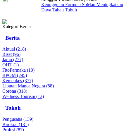
Keunggulan Formula SoMan Meningkatkan
Daya Tahan Tubuh
Kategori Berita
Berita
Aktual (218)
Riset (96)
Jamu (277)
OHT (1)
FitoFarmaka (10)
BPOM (295)
Kemenkes (377)
Liputan Manca Negara (58)
Corona (318)
Wellness Tourism (13)
Tokoh
Pengusaha (139)
Birokrat (131)
Profesi (87)