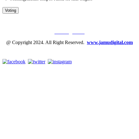
JAMU DIGITAL: M
EDIA JAMU, NOMOR SATU
Tentang Kami
@ Copyright 2024. All Right Reserved.
www.jamudigital.com
Link Media Sosial Jamu Digital: