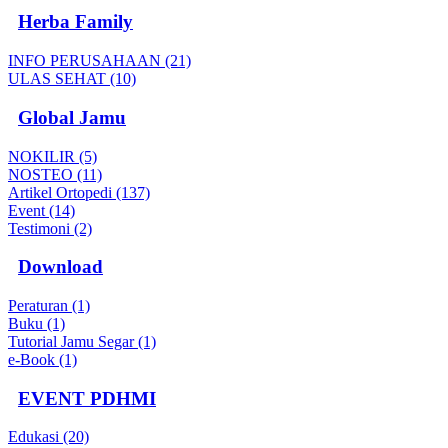
Herba Family
INFO PERUSAHAAN (21)
ULAS SEHAT (10)
Global Jamu
NOKILIR (5)
NOSTEO (11)
Artikel Ortopedi (137)
Event (14)
Testimoni (2)
Download
Peraturan (1)
Buku (1)
Tutorial Jamu Segar (1)
e-Book (1)
EVENT PDHMI
Edukasi (20)