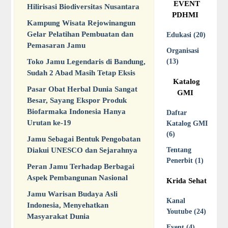
EVENT
Hilirisasi Biodiversitas Nusantara
PDHMI
Kampung Wisata Rejowinangun
Gelar Pelatihan Pembuatan dan
Edukasi (20)
Pemasaran Jamu
Organisasi
Toko Jamu Legendaris di Bandung,
(13)
Sudah 2 Abad Masih Tetap Eksis
Katalog
Pasar Obat Herbal Dunia Sangat
GMI
Besar, Sayang Ekspor Produk
Biofarmaka Indonesia Hanya
Daftar
Urutan ke-19
Katalog GMI
(6)
Jamu Sebagai Bentuk Pengobatan
Diakui UNESCO dan Sejarahnya
Tentang
Penerbit (1)
Peran Jamu Terhadap Berbagai
Aspek Pembangunan Nasional
Krida Sehat
Jamu Warisan Budaya Asli
Kanal
Indonesia, Menyehatkan
Youtube (24)
Masyarakat Dunia
Event (4)