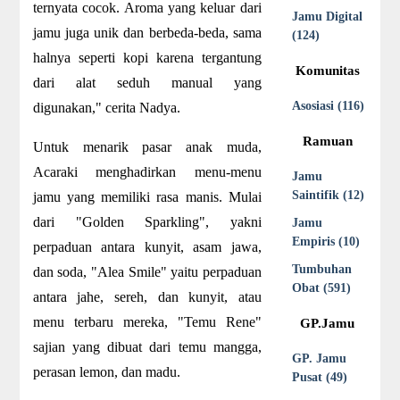
ternyata cocok. Aroma yang keluar dari
Jamu Digital
jamu juga unik dan berbeda-beda, sama
(124)
halnya seperti kopi karena tergantung
Komunitas
dari alat seduh manual yang
Asosiasi (116)
digunakan," cerita Nadya.
Ramuan
Untuk menarik pasar anak muda,
Acaraki menghadirkan menu-menu
Jamu
Saintifik (12)
jamu yang memiliki rasa manis. Mulai
dari "Golden Sparkling", yakni
Jamu
Empiris (10)
perpaduan antara kunyit, asam jawa,
Tumbuhan
dan soda, "Alea Smile" yaitu perpaduan
Obat (591)
antara jahe, sereh, dan kunyit, atau
menu terbaru mereka, "Temu Rene"
GP.Jamu
sajian yang dibuat dari temu mangga,
GP. Jamu
perasan lemon, dan madu.
Pusat (49)