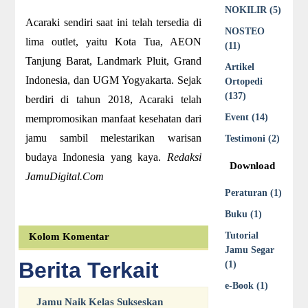
NOKILIR (5)
Acaraki sendiri saat ini telah tersedia di
NOSTEO
lima outlet, yaitu Kota Tua, AEON
(11)
Tanjung Barat, Landmark Pluit, Grand
Artikel
Indonesia, dan UGM Yogyakarta. Sejak
Ortopedi
(137)
berdiri di tahun 2018, Acaraki telah
Event (14)
mempromosikan manfaat kesehatan dari
jamu sambil melestarikan warisan
Testimoni (2)
budaya Indonesia yang kaya.
Redaksi
Download
JamuDigital.Com
Peraturan (1)
Buku (1)
Tutorial
Kolom Komentar
Jamu Segar
Berita Terkait
(1)
e-Book (1)
Jamu Naik Kelas Sukseskan