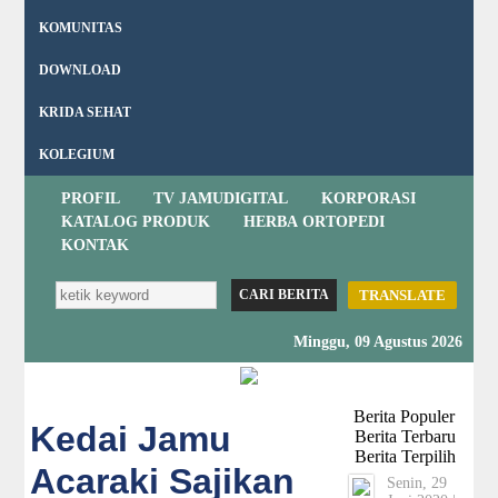
KOMUNITAS
DOWNLOAD
KRIDA SEHAT
KOLEGIUM
PROFIL
TV JAMUDIGITAL
KORPORASI
KATALOG PRODUK
HERBA ORTOPEDI
KONTAK
TRANSLATE
Minggu, 09 Agustus 2026
Berita Populer
Kedai Jamu
Berita Terbaru
Berita Terpilih
Acaraki Sajikan
Senin, 29