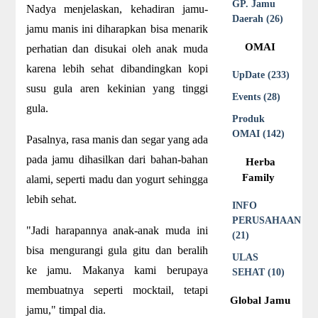
GP. Jamu
Nadya menjelaskan, kehadiran jamu-
Daerah (26)
jamu manis ini diharapkan bisa menarik
OMAI
perhatian dan disukai oleh anak muda
karena lebih sehat dibandingkan kopi
UpDate (233)
susu gula aren kekinian yang tinggi
Events (28)
gula.
Produk
OMAI (142)
Pasalnya, rasa manis dan segar yang ada
pada jamu dihasilkan dari bahan-bahan
Herba
Family
alami, seperti madu dan yogurt sehingga
lebih sehat.
INFO
PERUSAHAAN
"Jadi harapannya anak-anak muda ini
(21)
bisa mengurangi gula gitu dan beralih
ULAS
ke jamu. Makanya kami berupaya
SEHAT (10)
membuatnya seperti mocktail, tetapi
Global Jamu
jamu," timpal dia.