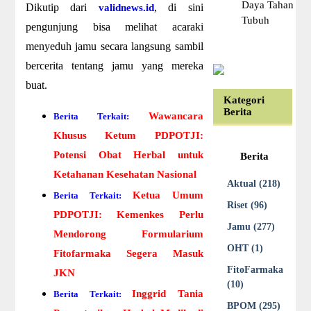
Daya Tahan
Dikutip dari
, di sini
validnews.id
Tubuh
pengunjung bisa melihat acaraki
menyeduh jamu secara langsung sambil
bercerita tentang jamu yang mereka
buat.
Kategori
Berita
Wawancara
Berita Terkait:
Khusus Ketum PDPOTJI:
Potensi Obat Herbal untuk
Berita
Ketahanan Kesehatan Nasional
Aktual (218)
Ketua Umum
Berita Terkait:
Riset (96)
PDPOTJI: Kemenkes Perlu
Jamu (277)
Mendorong Formularium
OHT (1)
Fitofarmaka Segera Masuk
FitoFarmaka
JKN
(10)
Inggrid Tania
Berita Terkait:
BPOM (295)