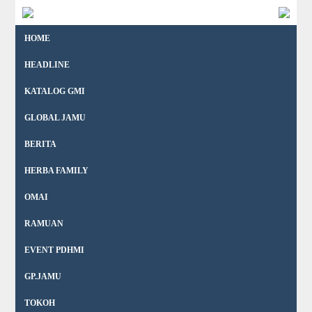
HOME
HEADLINE
KATALOG GMI
GLOBAL JAMU
BERITA
HERBA FAMILY
OMAI
RAMUAN
EVENT PDHMI
GP.JAMU
TOKOH