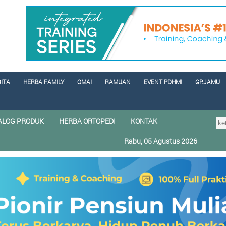
RITA
HERBA FAMILY
OMAI
RAMUAN
EVENT PDHMI
GP.JAMU
ALOG PRODUK
HERBA ORTOPEDI
KONTAK
Rabu, 05 Agustus 2026