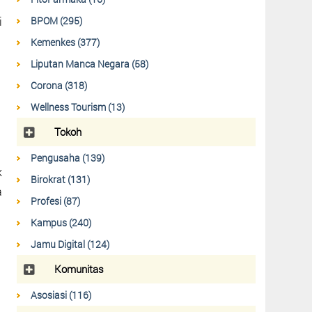
BPOM (295)
i
Kemenkes (377)
Liputan Manca Negara (58)
Corona (318)
Wellness Tourism (13)
Tokoh
Pengusaha (139)
k
Birokrat (131)
a
Profesi (87)
Kampus (240)
Jamu Digital (124)
Komunitas
Asosiasi (116)