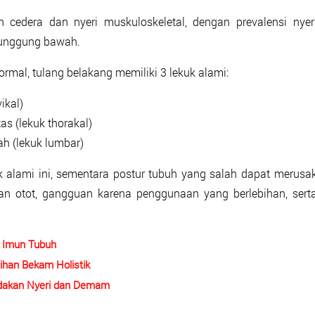
 cedera dan nyeri muskuloskeletal, dengan prevalensi nyer
punggung bawah.
ormal, tulang belakang memiliki 3 lekuk alami:
ikal)
s (lekuk thorakal)
h (lekuk lumbar)
alami ini, sementara postur tubuh yang salah dapat merusa
ngan otot, gangguan karena penggunaan yang berlebihan, sert
t Imun Tubuh
han Bekam Holistik
dakan Nyeri dan Demam