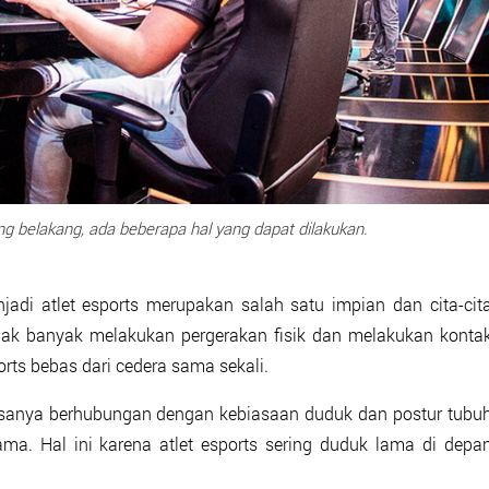
g belakang, ada beberapa hal yang dapat dilakukan.
jadi atlet esports merupakan salah satu impian dan cita-cit
idak banyak melakukan pergerakan fisik dan melakukan konta
orts bebas dari cedera sama sekali.
asanya berhubungan dengan kebiasaan duduk dan postur tubu
a. Hal ini karena atlet esports sering duduk lama di depa