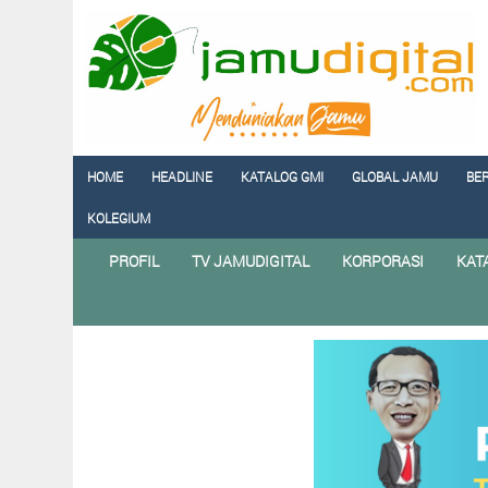
HOME
HEADLINE
KATALOG GMI
GLOBAL JAMU
BE
KOLEGIUM
PROFIL
TV JAMUDIGITAL
KORPORASI
KAT