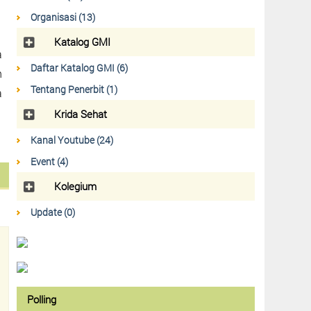
Organisasi (13)
Katalog GMI
a
Daftar Katalog GMI (6)
n
Tentang Penerbit (1)
a
Krida Sehat
Kanal Youtube (24)
Event (4)
Kolegium
Update (0)
Polling