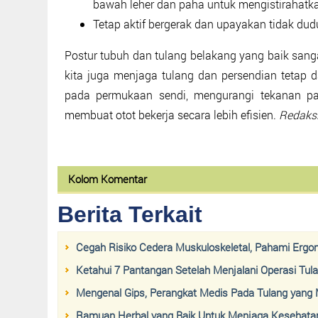
bawah leher dan paha untuk mengistirahatkan
Tetap aktif bergerak dan upayakan tidak dud
Postur tubuh dan tulang belakang yang baik sang
kita juga menjaga tulang dan persendian tetap d
pada permukaan sendi, mengurangi tekanan pa
membuat otot bekerja secara lebih efisien.
Redaksi
Kolom Komentar
Berita Terkait
Cegah Risiko Cedera Muskuloskeletal, Pahami Ergo
Ketahui 7 Pantangan Setelah Menjalani Operasi Tul
Mengenal Gips, Perangkat Medis Pada Tulang yang
Ramuan Herbal yang Baik Untuk Menjaga Kesehata