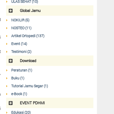
ULAS SEHAT (10)
Global Jamu
g
NOKILIR (5)
NOSTEO (11)
Artikel Ortopedi (137)
i
Event (14)
t
Testimoni (2)
Download
Peraturan (1)
,
Buku (1)
Tutorial Jamu Segar (1)
e-Book (1)
n
EVENT PDHMI
i
Edukasi (20)