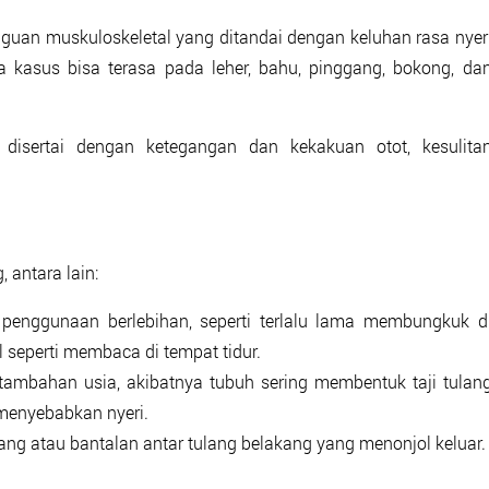
guan muskuloskeletal yang ditandai dengan keluhan rasa nyer
kasus bisa terasa pada leher, bahu, pinggang, bokong, da
 disertai dengan ketegangan dan kekakuan otot, kesulita
 antara lain:
penggunaan berlebihan, seperti terlalu lama membungkuk d
 seperti membaca di tempat tidur.
rtambahan usia, akibatnya tubuh sering membentuk taji tulan
menyebabkan nyeri.
kang atau bantalan antar tulang belakang yang menonjol keluar.