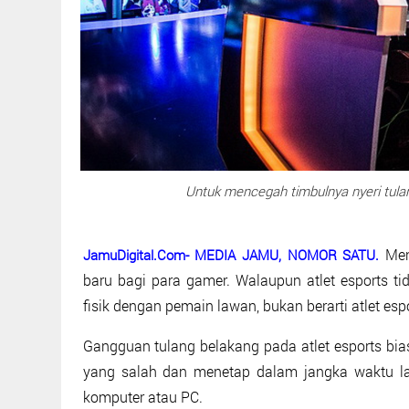
Untuk mencegah timbulnya nyeri tulan
Men
JamuDigital.Com- MEDIA JAMU, NOMOR SATU.
baru bagi para gamer. Walaupun atlet esports t
fisik dengan pemain lawan, bukan berarti atlet esp
Gangguan tulang belakang pada atlet esports bi
yang salah dan menetap dalam jangka waktu lam
komputer atau PC.