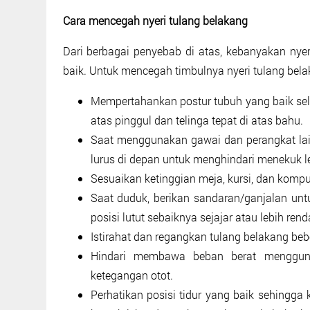
Cara mencegah nyeri tulang belakang
Dari berbagai penyebab di atas, kebanyakan nye
baik. Untuk mencegah timbulnya nyeri tulang belak
Mempertahankan postur tubuh yang baik sela
atas pinggul dan telinga tepat di atas bahu.
Saat menggunakan gawai dan perangkat lain
lurus di depan untuk menghindari menekuk l
Sesuaikan ketinggian meja, kursi, dan kompu
Saat duduk, berikan sandaran/ganjalan u
posisi lutut sebaiknya sejajar atau lebih rend
Istirahat dan regangkan tulang belakang bebe
Hindari membawa beban berat menggun
ketegangan otot.
Perhatikan posisi tidur yang baik sehingga 