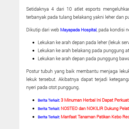
Setidaknya 4 dari 10 atlet esports mengeluhkan
terbanyak pada tulang belakang yakni leher dan 
Dikutip dari web
, pada kondisi n
Mayapada Hospital
Lekukan ke arah depan pada leher (lekuk serv
Lekukan ke arah belakang pada punggung ata
Lekukan ke arah depan pada punggung bawa
Postur tubuh yang baik membantu menjaga lekuk 
lekuk tersebut. Akibatnya dapat terjadi ketega
nyeri pada otot punggung.
3 Minuman Herbal Ini Dapat Perkua
Berita Terkait:
NOSTEO dan NOKILIR Dukung Pelati
Berita Terkait:
Manfaat Tanaman Patikan Kebo Re
Berita Terkait: