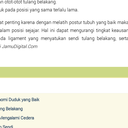
 otot-otot tulang belakang.
uk pada posisi yang sama terlalu lama.
at penting karena dengan melatih postur tubuh yang baik mak
alam posisi sejajar. Hal ini dapat mengurangi tingkat keausa
da ligament yang menyatukan sendi tulang belakang, sert
 JamuDigital.Com
nomi Duduk yang Baik
ang Belakang
 Mengalami Cedera
n Sendi