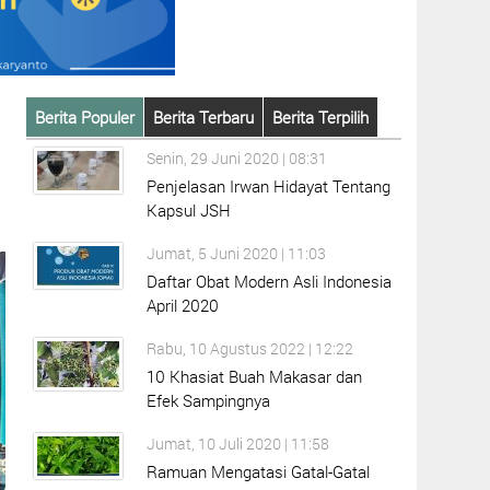
Berita Populer
Berita Terbaru
Berita Terpilih
Senin, 29 Juni 2020 | 08:31
Penjelasan Irwan Hidayat Tentang
Kapsul JSH
Jumat, 5 Juni 2020 | 11:03
Daftar Obat Modern Asli Indonesia
April 2020
Rabu, 10 Agustus 2022 | 12:22
10 Khasiat Buah Makasar dan
Efek Sampingnya
Jumat, 10 Juli 2020 | 11:58
Ramuan Mengatasi Gatal-Gatal