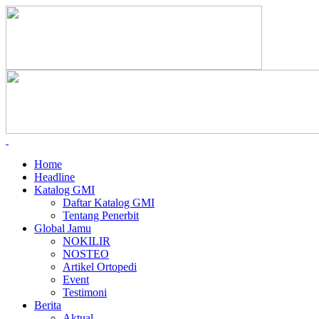
Home
Headline
Katalog GMI
Daftar Katalog GMI
Tentang Penerbit
Global Jamu
NOKILIR
NOSTEO
Artikel Ortopedi
Event
Testimoni
Berita
Aktual