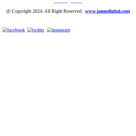
Tentang Kami
@ Copyright 2024. All Right Reserved.
www.jamudigital.com
Link Media Sosial Jamu Digital: