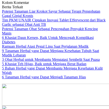
Kolom Komentar
Berita Terkait
Potensi Tanaman Liar Krokot Sayur Sebagai Terapi Pengobatan
Gagal Ginjal Kronis
Tim PKM UNAIR Ciptakan Inovasi Tablet Effervescent dari Black
Garlic sebagai Obat Anti TB
Potensi Tanaman Obat Sebagai Pencegahan Penyakit Kencing
Manis
6 Khasiat Daun Kersen, Baik Untuk Mencegah Komplikasi
Diabetes
Ramuan Herbal Atasi Pegal Linu Saat Perjalanan Mudik
9 Tanaman Herbal yang Dapat Menjaga Kesehatan Tubuh Saat
Mudik Lebaran
3 Obat Herbal untuk Membantu Mengatasi Sembelit Saat Puasa
5 Khasiat Teh Hijau, Baik untuk Menjaga Berat Badan
5 Bahan Herbal yang Dapat Membantu Menjaga Kesehatan Kulit
Wajah
6 Tanaman Herbal yang Dapat Menjadi Tanaman Hias