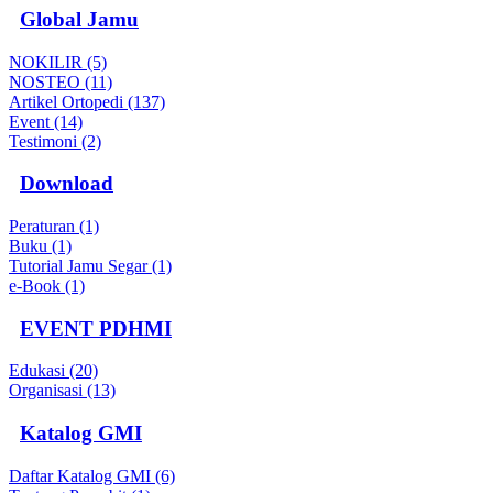
Global Jamu
NOKILIR (5)
NOSTEO (11)
Artikel Ortopedi (137)
Event (14)
Testimoni (2)
Download
Peraturan (1)
Buku (1)
Tutorial Jamu Segar (1)
e-Book (1)
EVENT PDHMI
Edukasi (20)
Organisasi (13)
Katalog GMI
Daftar Katalog GMI (6)