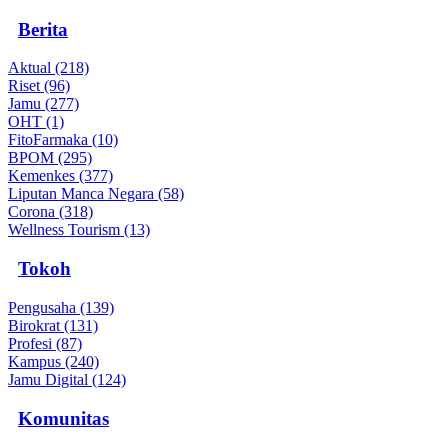
Berita
Aktual (218)
Riset (96)
Jamu (277)
OHT (1)
FitoFarmaka (10)
BPOM (295)
Kemenkes (377)
Liputan Manca Negara (58)
Corona (318)
Wellness Tourism (13)
Tokoh
Pengusaha (139)
Birokrat (131)
Profesi (87)
Kampus (240)
Jamu Digital (124)
Komunitas