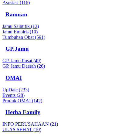
Asosiasi (116)
Ramuan
Jamu Saintifik (12)
Jamu Empiris (10)
Tumbuhan Obat (591)
GP.Jamu
GP. Jamu Pusat (49)
GP. Jamu Daerah (26)
OMAI
UpDate (233)
Events (28)
Produk OMAI (142)
Herba Family
INFO PERUSAHAAN (21)
ULAS SEHAT (10)