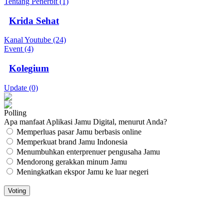
Tentang Penerbit (1)
Krida Sehat
Kanal Youtube (24)
Event (4)
Kolegium
Update (0)
Polling
Apa manfaat Aplikasi Jamu Digital, menurut Anda?
Memperluas pasar Jamu berbasis online
Memperkuat brand Jamu Indonesia
Menumbuhkan enterprenuer pengusaha Jamu
Mendorong gerakkan minum Jamu
Meningkatkan ekspor Jamu ke luar negeri
JAMU DIGITAL: M
EDIA JAMU, NOMOR SATU