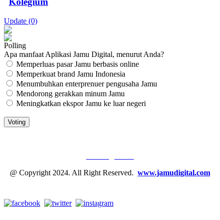
Kolegium
Update (0)
Polling
Apa manfaat Aplikasi Jamu Digital, menurut Anda?
Memperluas pasar Jamu berbasis online
Memperkuat brand Jamu Indonesia
Menumbuhkan enterprenuer pengusaha Jamu
Mendorong gerakkan minum Jamu
Meningkatkan ekspor Jamu ke luar negeri
JAMU DIGITAL: M
EDIA JAMU, NOMOR SATU
Tentang Kami
@ Copyright 2024. All Right Reserved.
www.jamudigital.com
Link Media Sosial Jamu Digital: