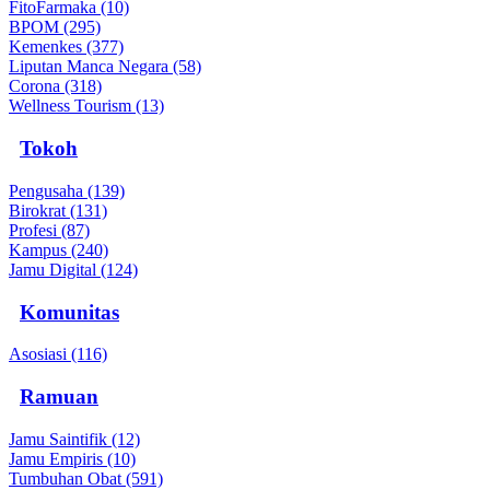
FitoFarmaka (10)
BPOM (295)
Kemenkes (377)
Liputan Manca Negara (58)
Corona (318)
Wellness Tourism (13)
Tokoh
Pengusaha (139)
Birokrat (131)
Profesi (87)
Kampus (240)
Jamu Digital (124)
Komunitas
Asosiasi (116)
Ramuan
Jamu Saintifik (12)
Jamu Empiris (10)
Tumbuhan Obat (591)