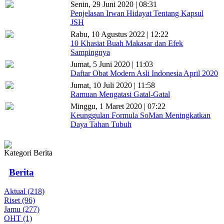
Senin, 29 Juni 2020 | 08:31
Penjelasan Irwan Hidayat Tentang Kapsul
JSH
Rabu, 10 Agustus 2022 | 12:22
10 Khasiat Buah Makasar dan Efek
Sampingnya
Jumat, 5 Juni 2020 | 11:03
Daftar Obat Modern Asli Indonesia April 2020
Jumat, 10 Juli 2020 | 11:58
Ramuan Mengatasi Gatal-Gatal
Minggu, 1 Maret 2020 | 07:22
Keunggulan Formula SoMan Meningkatkan
Daya Tahan Tubuh
Kategori Berita
Berita
Aktual (218)
Riset (96)
Jamu (277)
OHT (1)