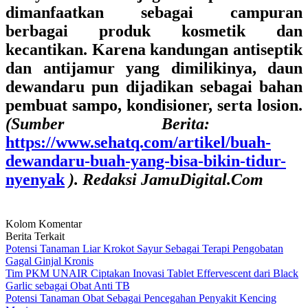
dimanfaatkan sebagai campuran
berbagai produk kosmetik dan
kecantikan. Karena kandungan antiseptik
dan antijamur yang dimilikinya, daun
dewandaru pun dijadikan sebagai bahan
pembuat sampo, kondisioner, serta losion.
(Sumber Berita:
https://www.sehatq.com/artikel/buah-
dewandaru-buah-yang-bisa-bikin-tidur-
nyenyak
). Redaksi JamuDigital.Com
Kolom Komentar
Berita Terkait
Potensi Tanaman Liar Krokot Sayur Sebagai Terapi Pengobatan
Gagal Ginjal Kronis
Tim PKM UNAIR Ciptakan Inovasi Tablet Effervescent dari Black
Garlic sebagai Obat Anti TB
Potensi Tanaman Obat Sebagai Pencegahan Penyakit Kencing