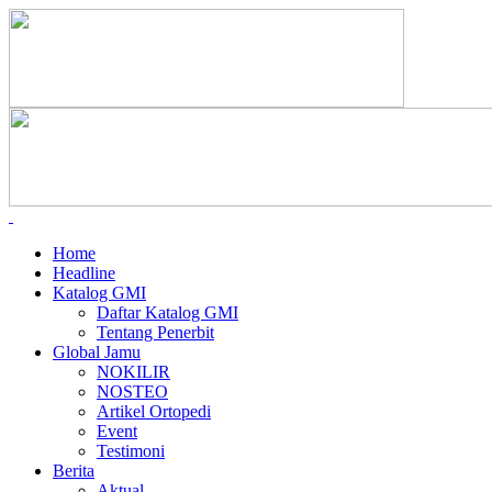
Home
Headline
Katalog GMI
Daftar Katalog GMI
Tentang Penerbit
Global Jamu
NOKILIR
NOSTEO
Artikel Ortopedi
Event
Testimoni
Berita
Aktual