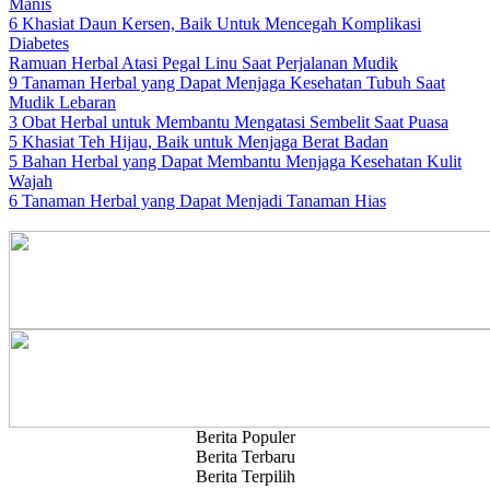
Manis
6 Khasiat Daun Kersen, Baik Untuk Mencegah Komplikasi
Diabetes
Ramuan Herbal Atasi Pegal Linu Saat Perjalanan Mudik
9 Tanaman Herbal yang Dapat Menjaga Kesehatan Tubuh Saat
Mudik Lebaran
3 Obat Herbal untuk Membantu Mengatasi Sembelit Saat Puasa
5 Khasiat Teh Hijau, Baik untuk Menjaga Berat Badan
5 Bahan Herbal yang Dapat Membantu Menjaga Kesehatan Kulit
Wajah
6 Tanaman Herbal yang Dapat Menjadi Tanaman Hias
Berita Populer
Berita Terbaru
Berita Terpilih