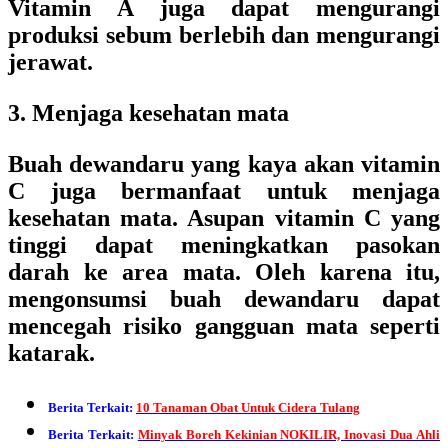
Vitamin A juga dapat mengurangi
produksi sebum berlebih dan mengurangi
jerawat.
3. Menjaga kesehatan mata
Buah dewandaru yang kaya akan vitamin
C juga bermanfaat untuk menjaga
kesehatan mata. Asupan vitamin C yang
tinggi dapat meningkatkan pasokan
darah ke area mata. Oleh karena itu,
mengonsumsi buah dewandaru dapat
mencegah risiko gangguan mata seperti
katarak.
Berita Terkait:
10 Tanaman Obat Untuk Cidera Tulang
Berita Terkait:
Minyak Boreh Kekinian NOKILIR, Inovasi Dua Ahli