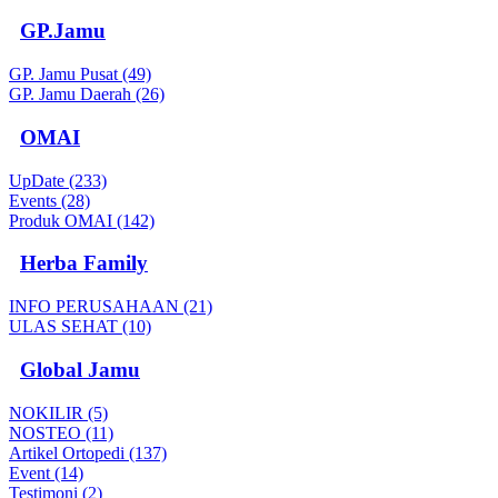
GP.Jamu
GP. Jamu Pusat (49)
GP. Jamu Daerah (26)
OMAI
UpDate (233)
Events (28)
Produk OMAI (142)
Herba Family
INFO PERUSAHAAN (21)
ULAS SEHAT (10)
Global Jamu
NOKILIR (5)
NOSTEO (11)
Artikel Ortopedi (137)
Event (14)
Testimoni (2)