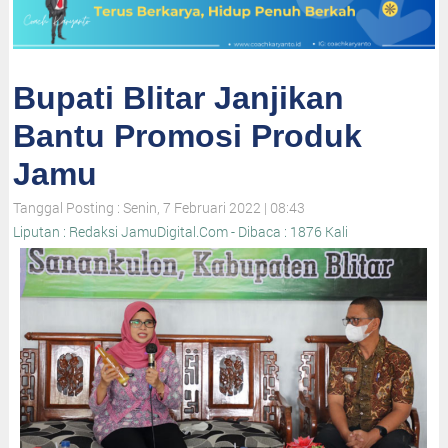
Bupati Blitar Janjikan
Bantu Promosi Produk
Jamu
Tanggal Posting : Senin, 7 Februari 2022 | 08:43
Liputan : Redaksi JamuDigital.Com - Dibaca : 1876 Kali