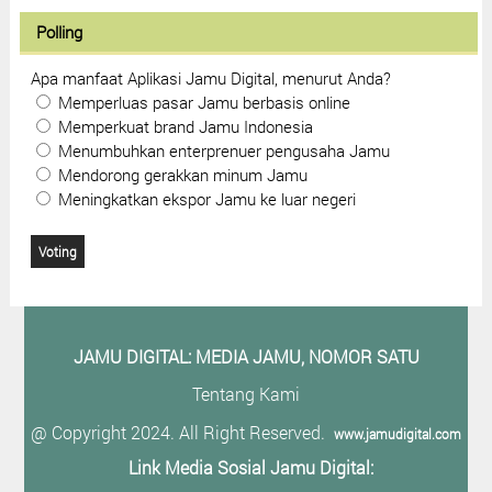
Polling
Apa manfaat Aplikasi Jamu Digital, menurut Anda?
Memperluas pasar Jamu berbasis online
Memperkuat brand Jamu Indonesia
Menumbuhkan enterprenuer pengusaha Jamu
Mendorong gerakkan minum Jamu
Meningkatkan ekspor Jamu ke luar negeri
JAMU DIGITAL: M
EDIA JAMU, NOMOR SATU
Tentang Kami
@ Copyright 2024. All Right Reserved.
www.jamudigital.com
Link Media Sosial Jamu Digital: