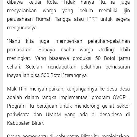
dibawa keluar Kota. Tidak hanya itu, ia juga
menyarankan warga yang belum memiliki Ijin
perusahaan Rumah Tangga atau IPRT untuk segera
mengurusnya.
"Nanti kita juga memberikan pelatihan-pelatihan
pemasaran. Supaya usaha warga Jeding lebih
meningkat. Yang biasanya produksi 50 Botol jamu
sehari. Setelah mendapatkan pelatihan pemasaran
insyaallah bisa 500 Botol," terangnya.
Mak Rini menyampaikan, kunjungannya ke desa desa
adalah dalam rangka implementasi program OVOP .
Program itu bertujuan untuk mendorong geliat sektor
pariwisata dan UMKM yang ada di desa-desa di
Kabupaten Blitar.
Orang nomor satu di Kabupaten Blitar itu menjelaskan,