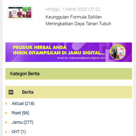
Minggu, 1 Maret 2020 | 07:22
Keunggulan Formula SoMan
Meningkatkan Daya Tahan Tubuh
Kategori Berita
Berita
Aktual (218)
Riset (96)
Jamu (277)
OHT (1)