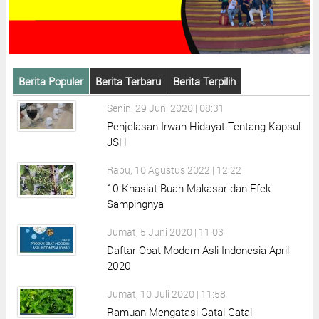
Berita Populer
Berita Terbaru
Berita Terpilih
Senin, 29 Juni 2020 | 08:31
Penjelasan Irwan Hidayat Tentang Kapsul
JSH
Rabu, 10 Agustus 2022 | 12:22
10 Khasiat Buah Makasar dan Efek
Sampingnya
Jumat, 5 Juni 2020 | 11:03
Daftar Obat Modern Asli Indonesia April
2020
Jumat, 10 Juli 2020 | 11:58
Ramuan Mengatasi Gatal-Gatal