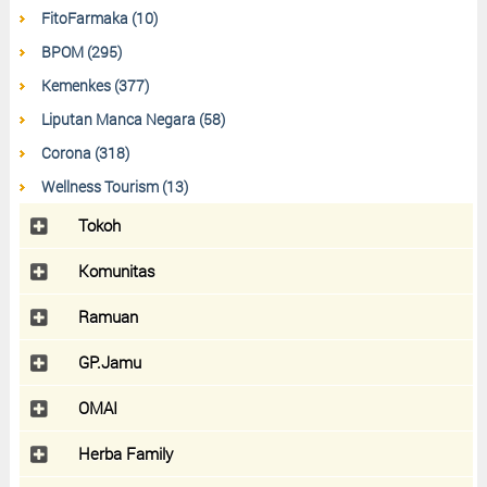
FitoFarmaka (10)
BPOM (295)
Kemenkes (377)
Liputan Manca Negara (58)
Corona (318)
Wellness Tourism (13)
Tokoh
Komunitas
Ramuan
GP.Jamu
OMAI
Herba Family