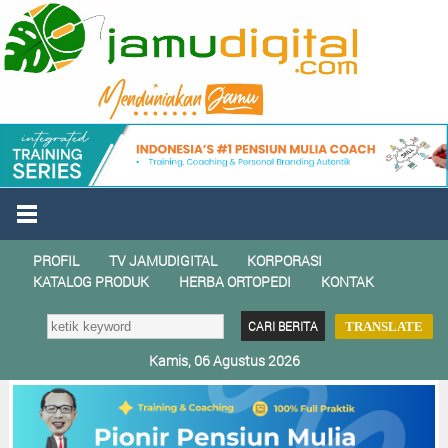
PROFIL
TV JAMUDIGITAL
KORPORASI
KATALOG PRODUK
HERBA ORTOPEDI
KONTAK
TRANSLATE
Kamis, 06 Agustus 2026