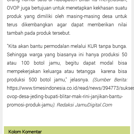
OVOP juga bertujuan untuk menetapkan kekhasan suatu
produk yang dimiliki oleh masing-masing desa untuk
terus dikembangkan agar dapat memberikan nilai
tambah pada produk tersebut.
"Kita akan bantu permodalan melalui KUR tanpa bunga.
Sehingga warga yang biasanya ini hanya produksi 50
atau 100 botol jamu, begitu dapat modal bisa
mempekerjakan keluarga atau tetangga karena bisa
produksi 500 botol jamu," jelasnya.
(Sumber Berita:
https://www.timesindonesia.co.id/read/news/394773/sukse
ovop-desa-jeding-bupati-blitar-mak-rini-janjikan-bantu-
promosi-produk-jamu
).
Redaksi JamuDigital.Com
Kolom Komentar