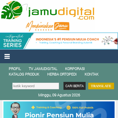
PROFIL
TV JAMUDIGITAL
KORPORASI
KATALOG PRODUK
HERBA ORTOPEDI
KONTAK
TRANSLATE
Minggu, 09 Agustus 2026