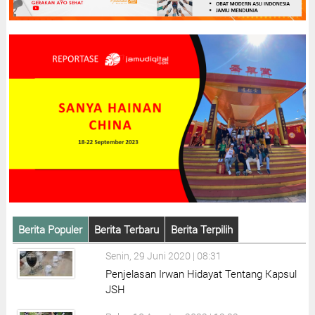
Berita Populer
Berita Terbaru
Berita Terpilih
Senin, 29 Juni 2020 | 08:31
Penjelasan Irwan Hidayat Tentang Kapsul
JSH