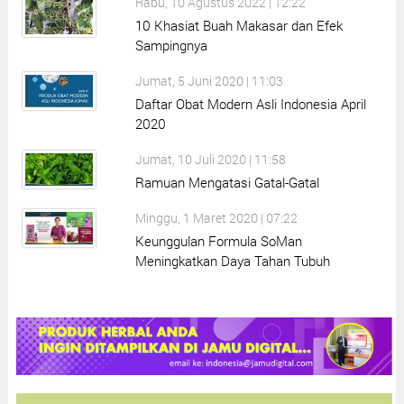
Rabu, 10 Agustus 2022 | 12:22
10 Khasiat Buah Makasar dan Efek
Sampingnya
Jumat, 5 Juni 2020 | 11:03
Daftar Obat Modern Asli Indonesia April
2020
Jumat, 10 Juli 2020 | 11:58
Ramuan Mengatasi Gatal-Gatal
Minggu, 1 Maret 2020 | 07:22
Keunggulan Formula SoMan
Meningkatkan Daya Tahan Tubuh