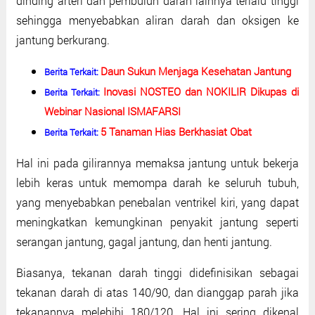
dinding arteri dan pembuluh darah lainnya terlalu tinggi
sehingga menyebabkan aliran darah dan oksigen ke
jantung berkurang.
Daun Sukun Menjaga Kesehatan Jantung
Berita Terkait:
Inovasi NOSTEO dan NOKILIR Dikupas di
Berita Terkait:
Webinar Nasional ISMAFARSI
5 Tanaman Hias Berkhasiat Obat
Berita Terkait:
Hal ini pada gilirannya memaksa jantung untuk bekerja
lebih keras untuk memompa darah ke seluruh tubuh,
yang menyebabkan penebalan ventrikel kiri, yang dapat
meningkatkan kemungkinan penyakit jantung seperti
serangan jantung, gagal jantung, dan henti jantung.
Biasanya, tekanan darah tinggi didefinisikan sebagai
tekanan darah di atas 140/90, dan dianggap parah jika
tekanannya melebihi 180/120. Hal ini sering dikenal