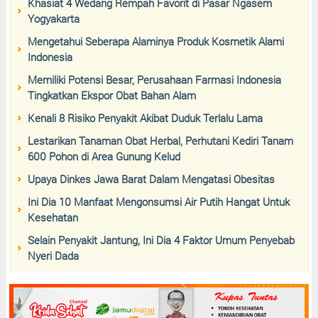
Khasiat 4 Wedang Rempah Favorit di Pasar Ngasem
Yogyakarta
Mengetahui Seberapa Alaminya Produk Kosmetik Alami
Indonesia
Memiliki Potensi Besar, Perusahaan Farmasi Indonesia
Tingkatkan Ekspor Obat Bahan Alam
Kenali 8 Risiko Penyakit Akibat Duduk Terlalu Lama
Lestarikan Tanaman Obat Herbal, Perhutani Kediri Tanam
600 Pohon di Area Gunung Kelud
Upaya Dinkes Jawa Barat Dalam Mengatasi Obesitas
Ini Dia 10 Manfaat Mengonsumsi Air Putih Hangat Untuk
Kesehatan
Selain Penyakit Jantung, Ini Dia 4 Faktor Umum Penyebab
Nyeri Dada