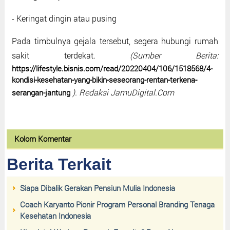
- Keringat dingin atau pusing
Pada timbulnya gejala tersebut, segera hubungi rumah
sakit terdekat.
(Sumber Berita:
https://lifestyle.bisnis.com/read/20220404/106/1518568/4-
kondisi-kesehatan-yang-bikin-seseorang-rentan-terkena-
). Redaksi JamuDigital.Com
serangan-jantung
Kolom Komentar
Berita Terkait
Siapa Dibalik Gerakan Pensiun Mulia Indonesia
Coach Karyanto Pionir Program Personal Branding Tenaga
Kesehatan Indonesia