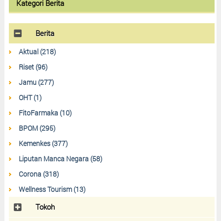
Kategori Berita
Berita
Aktual (218)
Riset (96)
Jamu (277)
OHT (1)
FitoFarmaka (10)
BPOM (295)
Kemenkes (377)
Liputan Manca Negara (58)
Corona (318)
Wellness Tourism (13)
Tokoh