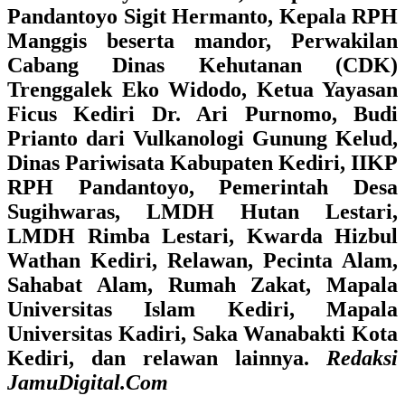
Pandantoyo Sigit Hermanto, Kepala RPH
Manggis beserta mandor, Perwakilan
Cabang Dinas Kehutanan (CDK)
Trenggalek Eko Widodo, Ketua Yayasan
Ficus Kediri Dr. Ari Purnomo, Budi
Prianto dari Vulkanologi Gunung Kelud,
Dinas Pariwisata Kabupaten Kediri, IIKP
RPH Pandantoyo, Pemerintah Desa
Sugihwaras, LMDH Hutan Lestari,
LMDH Rimba Lestari, Kwarda Hizbul
Wathan Kediri, Relawan, Pecinta Alam,
Sahabat Alam, Rumah Zakat, Mapala
Universitas Islam Kediri, Mapala
Universitas Kadiri, Saka Wanabakti Kota
Kediri, dan relawan lainnya.
Redaksi
JamuDigital.Com