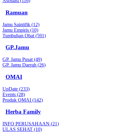
Asosiasi (116)
Ramuan
Jamu Saintifik (12)
Jamu Empiris (10)
Tumbuhan Obat (591)
GP.Jamu
GP. Jamu Pusat (49)
GP. Jamu Daerah (26)
OMAI
UpDate (233)
Events (28)
Produk OMAI (142)
Herba Family
INFO PERUSAHAAN (21)
ULAS SEHAT (10)