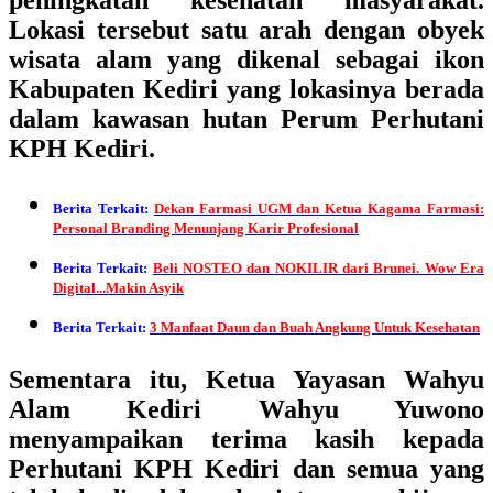
peningkatan kesehatan masyarakat.
Lokasi tersebut satu arah dengan obyek
wisata alam yang dikenal sebagai ikon
Kabupaten Kediri yang lokasinya berada
dalam kawasan hutan Perum Perhutani
KPH Kediri.
Berita Terkait:
Dekan Farmasi UGM dan Ketua Kagama Farmasi:
Personal Branding Menunjang Karir Profesional
Berita Terkait:
Beli NOSTEO dan NOKILIR dari Brunei. Wow Era
Digital...Makin Asyik
Berita Terkait:
3 Manfaat Daun dan Buah Angkung Untuk Kesehatan
Sementara itu, Ketua Yayasan Wahyu
Alam Kediri Wahyu Yuwono
menyampaikan terima kasih kepada
Perhutani KPH Kediri dan semua yang