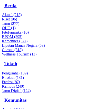
Berita
Aktual (218)
Riset (96)
Jamu (277)
OHT (1)
FitoFarmaka (10)
BPOM (295)
Kemenkes (377)
Liputan Manca Negara (58)
Corona (318)
Wellness Tourism (13)
Tokoh
Pengusaha (139)
Birokrat (131)
Profesi (87)
Kampus (240)
Jamu Digital (124)
Komunitas