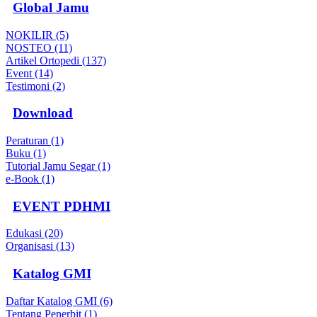
Global Jamu
NOKILIR (5)
NOSTEO (11)
Artikel Ortopedi (137)
Event (14)
Testimoni (2)
Download
Peraturan (1)
Buku (1)
Tutorial Jamu Segar (1)
e-Book (1)
EVENT PDHMI
Edukasi (20)
Organisasi (13)
Katalog GMI
Daftar Katalog GMI (6)
Tentang Penerbit (1)