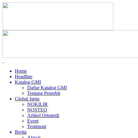
Home
Headline
Katalog GMI
Daftar Katalog GMI
Tentang Penerbit
Global Jamu
NOKILIR
NOSTEO
Artikel Ortopedi
Event
Testimoni
Berita
Aktual