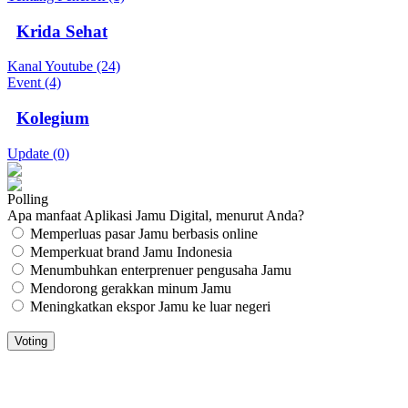
Krida Sehat
Kanal Youtube (24)
Event (4)
Kolegium
Update (0)
Polling
Apa manfaat Aplikasi Jamu Digital, menurut Anda?
Memperluas pasar Jamu berbasis online
Memperkuat brand Jamu Indonesia
Menumbuhkan enterprenuer pengusaha Jamu
Mendorong gerakkan minum Jamu
Meningkatkan ekspor Jamu ke luar negeri
JAMU DIGITAL: M
EDIA JAMU, NOMOR SATU
Tentang Kami