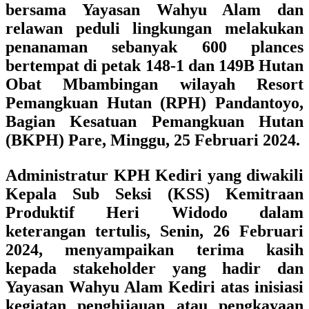
bersama Yayasan Wahyu Alam dan
relawan peduli lingkungan melakukan
penanaman sebanyak 600 plances
bertempat di petak 148-1 dan 149B Hutan
Obat Mbambingan wilayah Resort
Pemangkuan Hutan (RPH) Pandantoyo,
Bagian Kesatuan Pemangkuan Hutan
(BKPH) Pare, Minggu, 25 Februari 2024.
Administratur KPH Kediri yang diwakili
Kepala Sub Seksi (KSS) Kemitraan
Produktif Heri Widodo dalam
keterangan tertulis, Senin, 26 Februari
2024, menyampaikan terima kasih
kepada stakeholder yang hadir dan
Yayasan Wahyu Alam Kediri atas inisiasi
kegiatan penghijauan atau pengkayaan