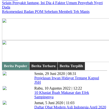
Selain Penyakit Jantung, Ini Dia 4 Faktor Umum Penyebab Nyeri
Dada
Rekomendasi Badan POM Sebelum Membeli Teh Manis
Berita Populer
Berita Terbaru
Berita Terpilih
Senin, 29 Juni 2020 | 08:31
Penjelasan Irwan Hidayat Tentang Kapsul
JSH
Rabu, 10 Agustus 2022 | 12:22
10 Khasiat Buah Makasar dan Efek
Sampingnya
Jumat, 5 Juni 2020 | 11:03
Daftar Obat Modern Asli Indonesia April 2020