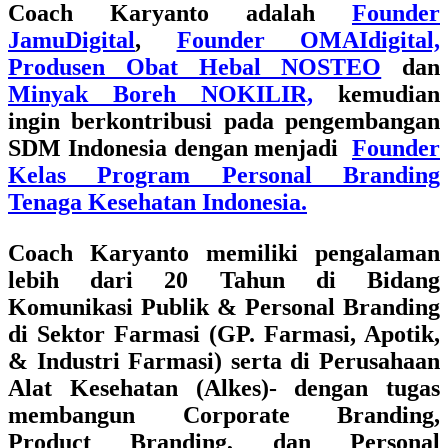
Coach Karyanto adalah
Founder
JamuDigital
,
Founder OMAIdigital,
Produsen Obat Hebal NOSTEO
dan
Minyak Boreh NOKILIR,
kemudian
ingin berkontribusi pada pengembangan
SDM Indonesia dengan menjadi
Founder
Kelas Program Personal Branding
Tenaga Kesehatan Indonesia.
Coach Karyanto memiliki pengalaman
lebih dari 20 Tahun di Bidang
Komunikasi Publik & Personal Branding
di Sektor Farmasi
(GP. Farmasi, Apotik,
& Industri Farmasi) serta di Perusahaan
Alat Kesehatan (Alkes)- dengan tugas
membangun
Corporate Branding,
Product Branding, dan Personal