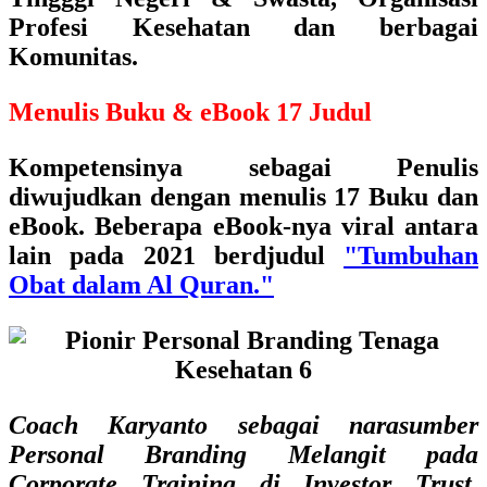
Profesi Kesehatan dan berbagai
Komunitas.
Menulis Buku & eBook 17 Judul
Kompetensinya sebagai
Penulis
diwujudkan dengan menulis 17 Buku dan
eBook.
Beberapa eBook-nya viral antara
lain pada 2021 berdjudul
"Tumbuhan
Obat dalam Al Quran."
Coach Karyanto sebagai narasumber
Personal Branding Melangit pada
Corporate Training di Investor Trust,