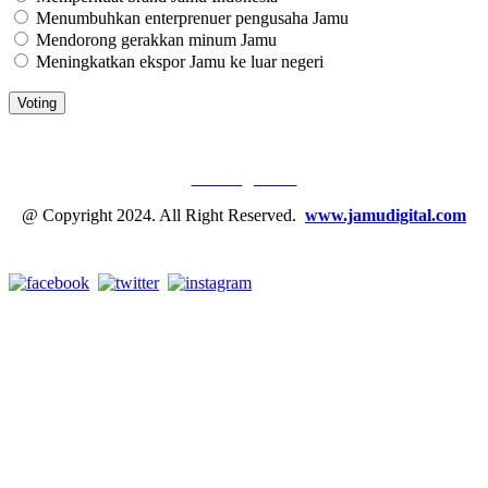
Menumbuhkan enterprenuer pengusaha Jamu
Mendorong gerakkan minum Jamu
Meningkatkan ekspor Jamu ke luar negeri
JAMU DIGITAL: M
EDIA JAMU, NOMOR SATU
Tentang Kami
@ Copyright 2024. All Right Reserved.
www.jamudigital.com
Link Media Sosial Jamu Digital: