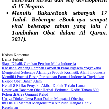
di 15 Negara.
Menulis Buku/eBook sebanyak 17
Judul. Beberapa eBook-nya sempat
viral beberapa tahun yang lalu (
Tumbuhan Obat dalam Al Quran,
2021).
Kolom Komentar
Berita Terkait
Siapa Dibalik Gerakan Pensiun Mulia Indonesia
Khasiat 4 Wedang Rempah Favorit di Pasar Ngasem Yogyakarta
Mengetahui Seberapa Alaminya Produk Kosmetik Alami Indonesia
Memiliki Potensi Besar, Perusahaan Farmasi Indonesia Tingkatkan
Ekspor Obat Bahan Alam
Kenali 8 Risiko Penyakit Akibat Duduk Terlalu Lama
Lestarikan Tanaman Obat Herbal, Perhutani Kediri Tanam 600
Pohon di Area Gunung Kelud
Upaya Dinkes Jawa Barat Dalam Mengatasi Obesitas
Ini Dia 10 Manfaat Mengonsumsi Air Putih Hangat Untuk
Kesehatan