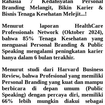
Rahasia 7 Kedahsyatan Personal
Branding Melangit, Bikin Karier &
Bisnis Tenaga Kesehatan Melejit...!
Menurut laporan
HealthCare
Professionals Network (Oktober 2024)
,
bahwa
85% Tenaga Kesehatan yang
menguasai Personal Branding & Public
Speaking mengalami peningkatan karier
hanya dalam 6 bulan terakhir.
Menurut studi dari
Harvard Business
Review
, bahwa
Profesional
yang memiliki
Personal Branding
yang kuat dan mampu
berbicara di depan umum
(Public
Speaking)
dengan percaya diri,
memiliki
66% lebih mungkin diakui sebagai