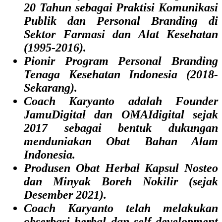
20 Tahun sebagai Praktisi Komunikasi
Publik dan Personal Branding di
Sektor Farmasi dan Alat Kesehatan
(1995-2016).
Pionir Program Personal Branding
Tenaga Kesehatan Indonesia (2018-
Sekarang).
Coach Karyanto adalah Founder
JamuDigital dan OMAIdigital sejak
2017 sebagai bentuk dukungan
menduniakan Obat Bahan Alam
Indonesia.
Produsen Obat Herbal Kapsul Nosteo
dan Minyak Boreh Nokilir (sejak
Desember 2021).
Coach Karyanto telah melakukan
obserbasi herbal dan self development