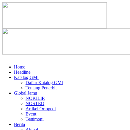
Home
Headline
Katalog GMI
Daftar Katalog GMI
Tentang Penerbit
Global Jamu
NOKILIR
NOSTEO
Artikel Ortopedi
Event
Testimoni
Berita
Aktual