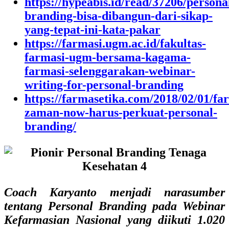
https://hypeabis.id/read/37206/persona
branding-bisa-dibangun-dari-sikap-
yang-tepat-ini-kata-pakar
https://farmasi.ugm.ac.id/fakultas-
farmasi-ugm-bersama-kagama-
farmasi-selenggarakan-webinar-
writing-for-personal-branding
https://farmasetika.com/2018/02/01/fa
zaman-now-harus-perkuat-personal-
branding/
Coach Karyanto menjadi narasumber
tentang Personal Branding pada Webinar
Kefarmasian Nasional yang diikuti 1.020