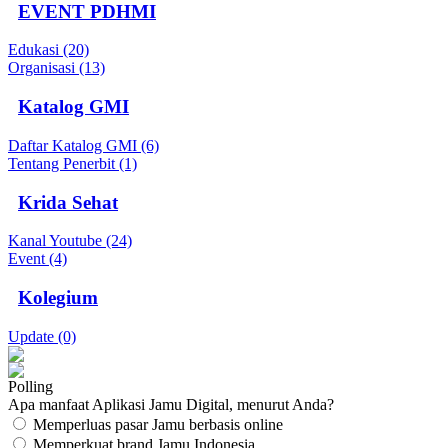
EVENT PDHMI
Edukasi (20)
Organisasi (13)
Katalog GMI
Daftar Katalog GMI (6)
Tentang Penerbit (1)
Krida Sehat
Kanal Youtube (24)
Event (4)
Kolegium
Update (0)
Polling
Apa manfaat Aplikasi Jamu Digital, menurut Anda?
Memperluas pasar Jamu berbasis online
Memperkuat brand Jamu Indonesia