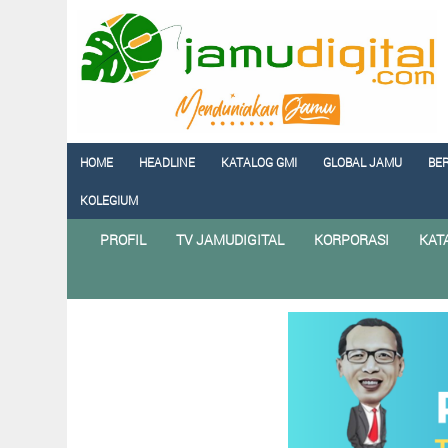
HOME
HEADLINE
KATALOG GMI
GLOBAL JAMU
BE
KOLEGIUM
PROFIL
TV JAMUDIGITAL
KORPORASI
KAT