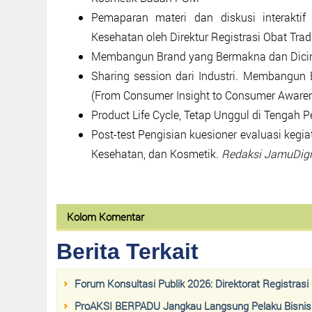
Pemaparan materi dan diskusi interaktif
Kesehatan oleh Direktur Registrasi Obat Tr
Membangun Brand yang Bermakna dan Dicinta
Sharing session dari Industri. Membangun
(From Consumer Insight to Consumer Aware
Product Life Cycle, Tetap Unggul di Tengah 
Post-test Pengisian kuesioner evaluasi kegi
Kesehatan, dan Kosmetik.
Redaksi JamuDigi
Kolom Komentar
Berita Terkait
Forum Konsultasi Publik 2026: Direktorat Registras
ProAKSI BERPADU Jangkau Langsung Pelaku Bisnis 