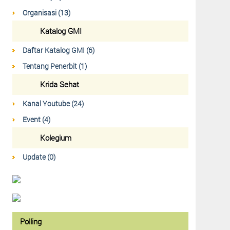
Organisasi (13)
Katalog GMI
Daftar Katalog GMI (6)
Tentang Penerbit (1)
Krida Sehat
Kanal Youtube (24)
Event (4)
Kolegium
Update (0)
Polling