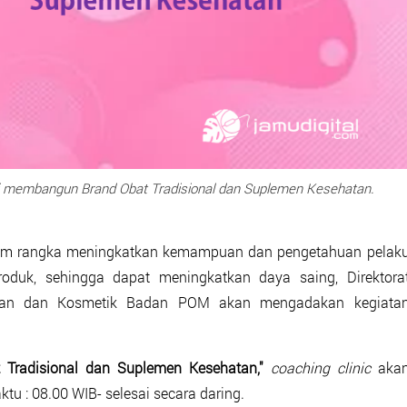
i membangun Brand Obat Tradisional dan Suplemen Kesehatan.
m rangka meningkatkan kemampuan dan pengetahuan pelak
duk, sehingga dapat meningkatkan daya saing, Direktora
hatan dan Kosmetik Badan POM akan mengadakan kegiata
 Tradisional dan Suplemen Kesehatan,"
coaching clinic
aka
u : 08.00 WIB- selesai secara daring.