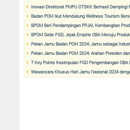
Inovasi Direktorat PMPU OTSKK Berhasil Damping
Badan POM Ikut Mendukung Wellness Tourism Ber
BPOM Beri Pendampingan PPJAI, Kembangkan Produ
BPOM Gelar FGD, Jejak Empiris OBA Menuju Produ
Pekan Jamu Badan POM 2024: Jamu sebagai Indust
Pekan Jamu Badan POM 2024: Arahan Presiden dan
7 Key Points Kesimpulan FGD Pengembangan OBA Me
Wawancara Khusus Hari Jamu Nasional 2024 deng