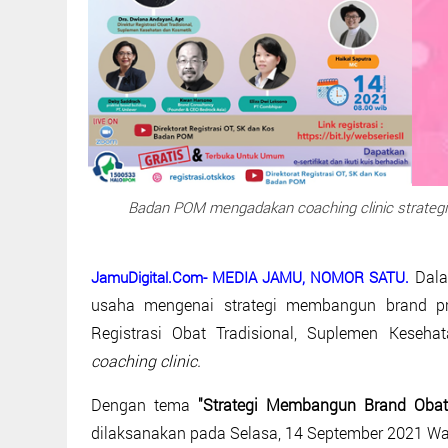
Badan POM mengadakan coaching clinic strateg
Dala
JamuDigital.Com- MEDIA JAMU, NOMOR SATU.
usaha mengenai strategi membangun brand pro
Registrasi Obat Tradisional, Suplemen Kese
coaching clinic.
Dengan tema
"Strategi Membangun Brand Obat
dilaksanakan pada Selasa, 14 September 2021 Wakt