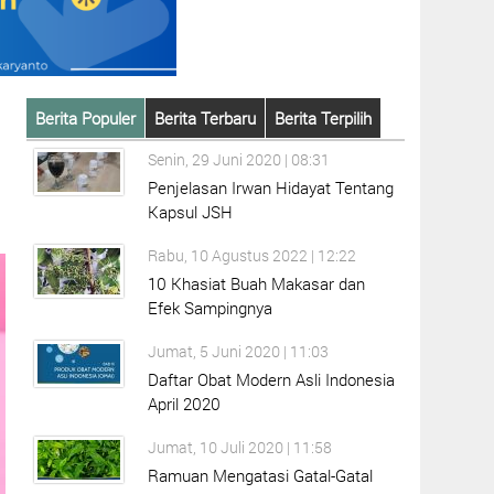
Berita Populer
Berita Terbaru
Berita Terpilih
Senin, 29 Juni 2020 | 08:31
Penjelasan Irwan Hidayat Tentang
Kapsul JSH
Rabu, 10 Agustus 2022 | 12:22
10 Khasiat Buah Makasar dan
Efek Sampingnya
Jumat, 5 Juni 2020 | 11:03
Daftar Obat Modern Asli Indonesia
April 2020
Jumat, 10 Juli 2020 | 11:58
Ramuan Mengatasi Gatal-Gatal