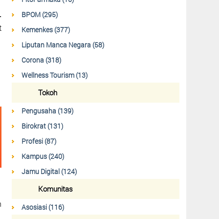
.
BPOM (295)
t
Kemenkes (377)
Liputan Manca Negara (58)
Corona (318)
Wellness Tourism (13)
Tokoh
Pengusaha (139)
Birokrat (131)
Profesi (87)
Kampus (240)
Jamu Digital (124)
Komunitas
n
Asosiasi (116)