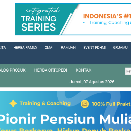
RITA
HERBA FAMILY
OMAI
RAMUAN
EVENT PDHMI
GP.JAMU
ALOG PRODUK
HERBA ORTOPEDI
KONTAK
Jumat, 07 Agustus 2026