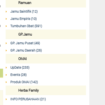
Ramuan
n
Jamu Saintifik (12)
Jamu Empiris (10)
n
Tumbuhan Obat (591)
GP.Jamu
GP. Jamu Pusat (49)
n
GP. Jamu Daerah (26)
OMAI
UpDate (233)
Events (28)
Produk OMAI (142)
Herba Family
INFO PERUSAHAAN (21)