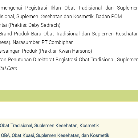
 mengenai Registrasi Iklan Obat Tradisional dan Supleme
adisional, Suplemen Kesehatan dan Kosmetik, Badan POM
i (Praktisi: Deby Sadrach)
 Brand Produk Baru Obat Tradisional dan Suplemen Kesehata
ness). Narasumber: PT Combiphar
Persaingan Produk (Praktisi: Kwan Harsono)
atan Penutupan Direktorat Registrasi Obat Tradisional, Supleme
tal.Com
i Obat Tradisional, Suplemen Kesehatan, Kosmetik
OBA, Obat Kuasi, Suplemen Kesehatan, dan Kosmetik