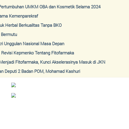
i Pertumbuhan UMKM OBA dan Kosmetik Selama 2024
sama Kemenparekraf
k Herbal Berkualitas Tanpa BKO
k Bermutu
ri Unggulan Nasional Masa Depan
 Revisi Kepmenko Tentang Fitofarmaka
njadi Fitofarmaka, Kunci Akselerasinya Masuk di JKN
an Deputi 2 Badan POM, Mohamad Kashuri