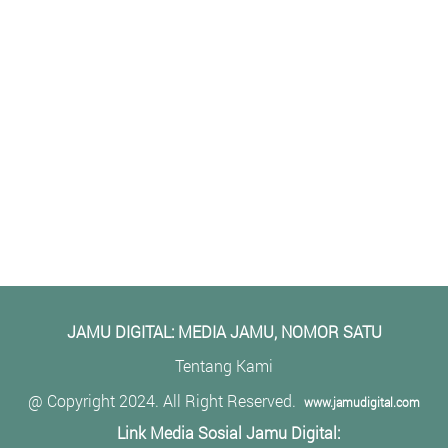
JAMU DIGITAL: M
EDIA JAMU, NOMOR SATU
Tentang Kami
@ Copyright 2024. All Right Reserved.
www.jamudigital.com
Link Media Sosial Jamu Digital: