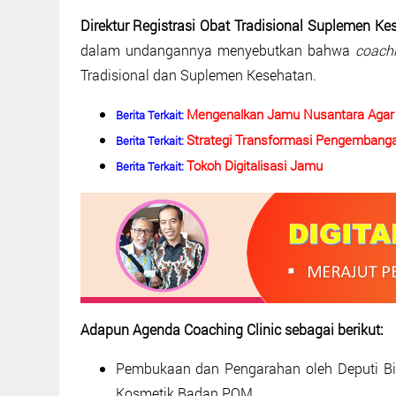
Direktur Registrasi Obat Tradisional Suplemen K
dalam undangannya menyebutkan bahwa
coachi
Tradisional dan Suplemen Kesehatan.
Mengenalkan Jamu Nusantara Agar D
Berita Terkait:
Strategi Transformasi Pengembang
Berita Terkait:
Tokoh Digitalisasi Jamu
Berita Terkait:
Adapun Agenda Coaching Clinic sebagai berikut:
Pembukaan dan Pengarahan oleh Deputi Bi
Kosmetik Badan POM