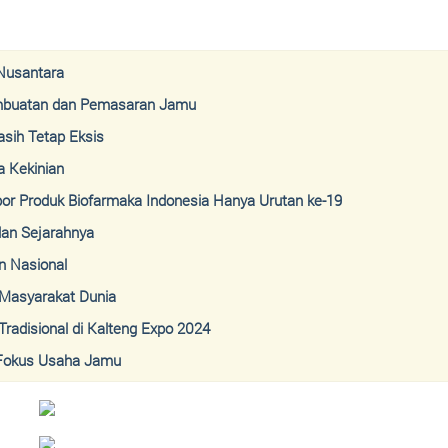
 Nusantara
embuatan dan Pemasaran Jamu
sih Tetap Eksis
a Kekinian
por Produk Biofarmaka Indonesia Hanya Urutan ke-19
an Sejarahnya
 Nasional
 Masyarakat Dunia
radisional di Kalteng Expo 2024
 Fokus Usaha Jamu