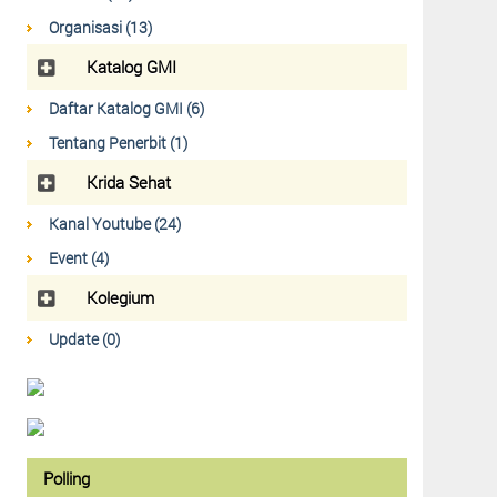
Organisasi (13)
Katalog GMI
Daftar Katalog GMI (6)
Tentang Penerbit (1)
Krida Sehat
Kanal Youtube (24)
Event (4)
Kolegium
Update (0)
Polling