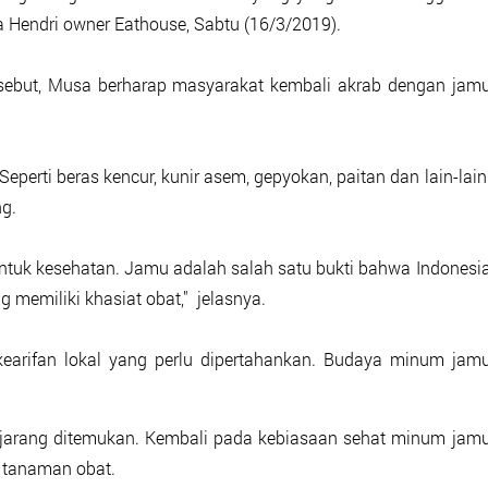
 Hendri owner Eathouse, Sabtu (16/3/2019).
ersebut, Musa berharap masyarakat kembali akrab dengan jam
Seperti beras kencur, kunir asem, gepyokan, paitan dan lain-lain
ng.
 untuk kesehatan. Jamu adalah salah satu bukti bahwa Indonesi
 memiliki khasiat obat," jelasnya.
arifan lokal yang perlu dipertahankan. Budaya minum jam
jarang ditemukan. Kembali pada kebiasaan sehat minum jam
 tanaman obat.