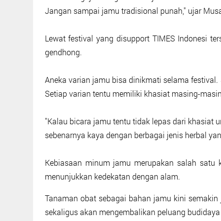
Jangan sampai jamu tradisional punah," ujar Musa
Lewat festival yang disupport TIMES Indonesi t
gendhong.
Aneka varian jamu bisa dinikmati selama festival. 
Setiap varian tentu memiliki khasiat masing-masi
"Kalau bicara jamu tentu tidak lepas dari khasiat
sebenarnya kaya dengan berbagai jenis herbal yang
Kebiasaan minum jamu merupakan salah satu ke
menunjukkan kedekatan dengan alam.
Tanaman obat sebagai bahan jamu kini semakin 
sekaligus akan mengembalikan peluang budidaya