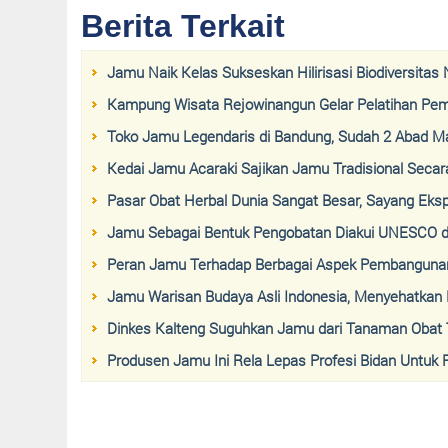
Berita Terkait
Jamu Naik Kelas Sukseskan Hilirisasi Biodiversitas
Kampung Wisata Rejowinangun Gelar Pelatihan P
Toko Jamu Legendaris di Bandung, Sudah 2 Abad Ma
Kedai Jamu Acaraki Sajikan Jamu Tradisional Secar
Pasar Obat Herbal Dunia Sangat Besar, Sayang Eks
Jamu Sebagai Bentuk Pengobatan Diakui UNESCO d
Peran Jamu Terhadap Berbagai Aspek Pembangunan
Jamu Warisan Budaya Asli Indonesia, Menyehatkan
Dinkes Kalteng Suguhkan Jamu dari Tanaman Obat T
Produsen Jamu Ini Rela Lepas Profesi Bidan Untuk