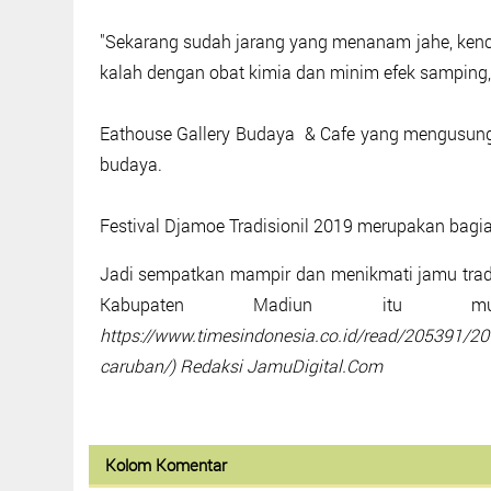
"Sekarang sudah jarang yang menanam jahe, kencu
kalah dengan obat kimia dan minim efek samping,"
Eathouse Gallery Budaya & Cafe yang mengusung 
budaya.
Festival Djamoe Tradisionil 2019 merupakan bagia
Jadi sempatkan mampir dan menikmati jamu tradi
Kabupaten Madiun itu m
https://www.timesindonesia.co.id/read/205391/2
caruban/) Redaksi JamuDigital.Com
Kolom Komentar