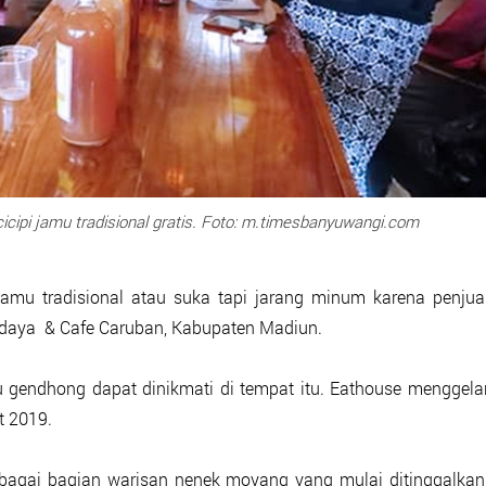
icipi jamu tradisional gratis. Foto: m.timesbanyuwangi.com
mu tradisional atau suka tapi jarang minum karena penjua
Budaya & Cafe Caruban, Kabupaten Madiun.
u gendhong dapat dinikmati di tempat itu. Eathouse menggela
t 2019.
bagai bagian warisan nenek moyang yang mulai ditinggalkan