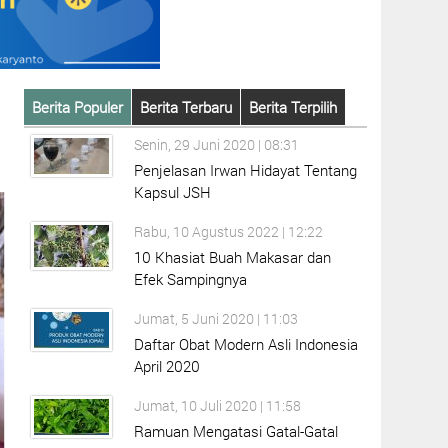
Berita Populer
Berita Terbaru
Berita Terpilih
Senin, 29 Juni 2020 | 08:31
Penjelasan Irwan Hidayat Tentang
Kapsul JSH
Rabu, 10 Agustus 2022 | 12:22
10 Khasiat Buah Makasar dan
Efek Sampingnya
Jumat, 5 Juni 2020 | 11:03
Daftar Obat Modern Asli Indonesia
April 2020
Jumat, 10 Juli 2020 | 11:58
Ramuan Mengatasi Gatal-Gatal