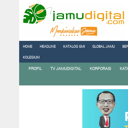
HOME
HEADLINE
KATALOG GMI
GLOBAL JAMU
BE
KOLEGIUM
PROFIL
TV JAMUDIGITAL
KORPORASI
KAT