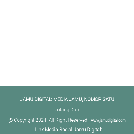
JAMU DIGITAL: M
EDIA JAMU, NOMOR SATU
Tentang Kami
@ Copyright 2024. All Right Reserved.
www.jamudigital.com
Link Media Sosial Jamu Digital: