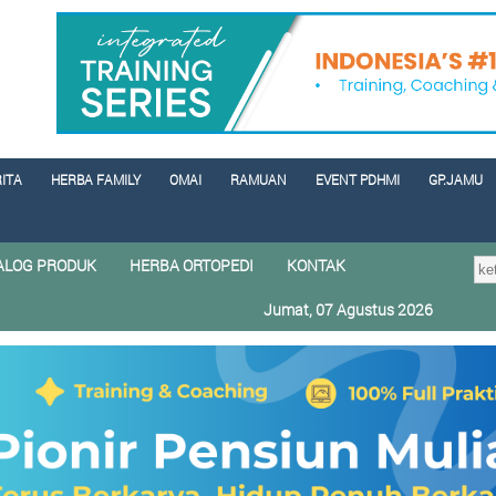
RITA
HERBA FAMILY
OMAI
RAMUAN
EVENT PDHMI
GP.JAMU
ALOG PRODUK
HERBA ORTOPEDI
KONTAK
Jumat, 07 Agustus 2026