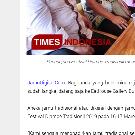
Pengunjung Festival Djamoe Tradisionil menc
JamuDigital.Com.
Bagi anda yang hobi minum ja
sudah langka, datang saja ke EatHouse Gallery 
Aneka jamu tradisional atau dikenal dengan jam
Festival Djamoe Tradisionil 2019 pada 16-17 Mare
"Kami sengaja menghadirkan jamu tradisional se