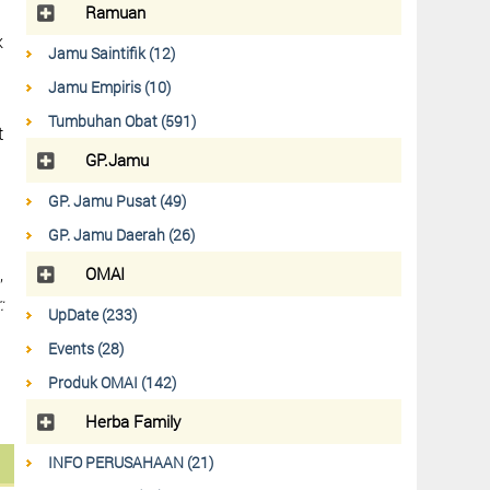
Ramuan
k
Jamu Saintifik (12)
Jamu Empiris (10)
Tumbuhan Obat (591)
t
GP.Jamu
GP. Jamu Pusat (49)
GP. Jamu Daerah (26)
,
OMAI
:
UpDate (233)
Events (28)
Produk OMAI (142)
Herba Family
INFO PERUSAHAAN (21)