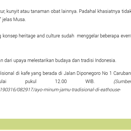
r, kunyit atau tanaman obat lainnya. Padahal khasiatnya tida
 jelas Musa.
konsep heritage and culture sudah menggelar beberapa even
n dari upaya melestarikan budaya dan tradisi Indonesia.
sional di kafe yang berada di Jalan Diponegoro No 1 Caruban
ulai pukul 12.00 WIB.
(Sumber
0190316/082917/ayo-minum-jamu-tradisional-di-eathouse-