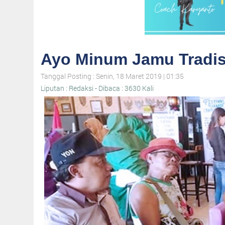
Ayo Minum Jamu Tradis
Tanggal Posting : Senin, 18 Maret 2019 | 01:35
Liputan : Redaksi - Dibaca : 3630 Kali