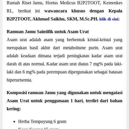
Rumah Riset Jamu, Hortus Medicus B2P2TOOT, Kemenkes
RI., berikut ini
wawancara khusus dengan Kepala
B2P2TOOT, Akhmad Saikhu, SKM, M.Sc.PH.
klik di sini:
Ramuan Jamu Saintifik untuk Asam Urat
Asam urat adalah asam yang berbentuk kristal-kristal yang
merupakan hasil akhir dari metabolisme purin. Asam urat
adalah keadaan dimana terjadi peningkatan kadar asam urat
darah di atas normal. Kadar asam urat diatas 7 mg% pada laki-
laki dan 6 mg% pada perempuan dipergunakan sebagai batasan
hiperurisemia.
Komposisi ramuan Jamu yang digunakan untuk mengatasi
Asam Urat untuk penggunaan 1 hari, terdiri dari bahan
kering:
Herba Tempuyung 6 gram