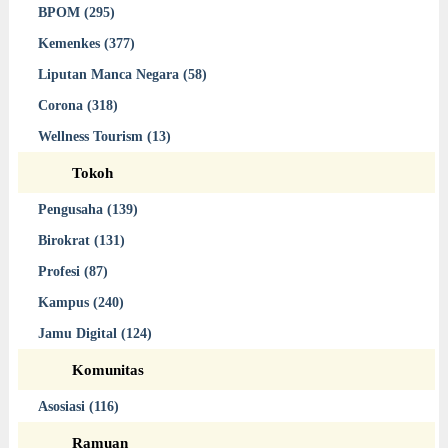
BPOM (295)
Kemenkes (377)
Liputan Manca Negara (58)
Corona (318)
Wellness Tourism (13)
Tokoh
Pengusaha (139)
Birokrat (131)
Profesi (87)
Kampus (240)
Jamu Digital (124)
Komunitas
Asosiasi (116)
Ramuan