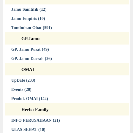
Jamu Saintifik (12)
Jamu Empiris (10)
Tumbuhan Obat (591)
GP.Jamu
GP. Jamu Pusat (49)
GP. Jamu Daerah (26)
OMAI
UpDate (233)
Events (28)
Produk OMAI (142)
Herba Family
INFO PERUSAHAAN (21)
ULAS SEHAT (10)