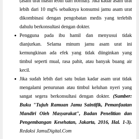
(asam urat masih lebih dari normal). Jika kadar asam urat
lebih dari 10 mg% sebaiknya konsumsi jamu asam urat
dikombinasi dengan pengobatan medis yang terlebih
dahulu berkonsultasi dengan dokter.
Pengguna pada ibu hamil dan menyusui tidak
dianjurkan. Selama minum jamu asam urat ini
kemungkinan ada efek yang tidak diinginkan yang
timbul seperti mual, rasa pahit, atau banyak buang air
kecil.
Jika sudah lebih dari satu bulan kadar asam urat tidak
mengalami penurunan atau timbul keluhan nyeri yang
sangat segera berkonsultasi dengan dokter.
(Sumber:
Buku "Tujuh Ramuan Jamu Saintifik, Pemanfaatan
Mandiri Oleh Masyarakat", Badan Penelitian dan
Pengembangan Kesehatan, Jakarta, 2016, Hal. 1-3).
Redaksi JamuDigital.Com