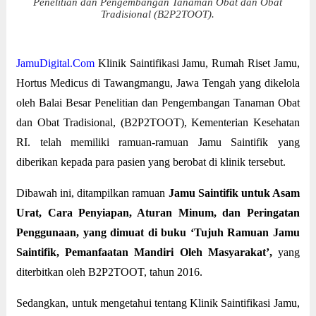
Penelitian dan Pengembangan Tanaman Obat dan Obat
Tradisional (B2P2TOOT).
JamuDigital.Com
Klinik Saintifikasi Jamu, Rumah Riset Jamu,
Hortus Medicus di Tawangmangu, Jawa Tengah yang dikelola
oleh Balai Besar Penelitian dan Pengembangan Tanaman Obat
dan Obat Tradisional, (B2P2TOOT), Kementerian Kesehatan
RI. telah memiliki ramuan-ramuan Jamu Saintifik yang
diberikan kepada para pasien yang berobat di klinik tersebut.
Dibawah ini, ditampilkan ramuan
Jamu Saintifik untuk Asam
Urat, Cara Penyiapan, Aturan Minum, dan Peringatan
Penggunaan, yang dimuat di buku ‘Tujuh Ramuan Jamu
Saintifik, Pemanfaatan Mandiri Oleh Masyarakat’,
yang
diterbitkan oleh B2P2TOOT, tahun 2016.
Sedangkan, untuk mengetahui tentang Klinik Saintifikasi Jamu,