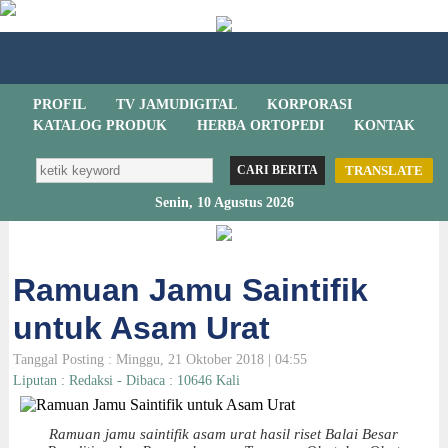
PROFIL
TV JAMUDIGITAL
KORPORASI
KATALOG PRODUK
HERBA ORTOPEDI
KONTAK
TRANSLATE
Senin, 10 Agustus 2026
Ramuan Jamu Saintifik
untuk Asam Urat
Tanggal Posting : Minggu, 21 Oktober 2018 | 04:55
Liputan : Redaksi - Dibaca : 10646 Kali
Ramuan jamu saintifik asam urat hasil riset Balai Besar