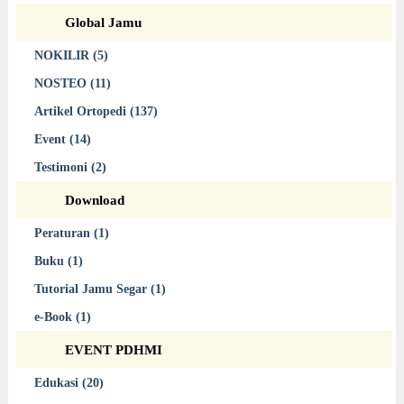
Global Jamu
NOKILIR (5)
NOSTEO (11)
Artikel Ortopedi (137)
Event (14)
Testimoni (2)
Download
Peraturan (1)
Buku (1)
Tutorial Jamu Segar (1)
e-Book (1)
EVENT PDHMI
Edukasi (20)