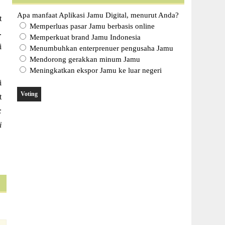
Apa manfaat Aplikasi Jamu Digital, menurut Anda?
t
Memperluas pasar Jamu berbasis online
.
Memperkuat brand Jamu Indonesia
i
Menumbuhkan enterprenuer pengusaha Jamu
Mendorong gerakkan minum Jamu
Meningkatkan ekspor Jamu ke luar negeri
i
t
:
i