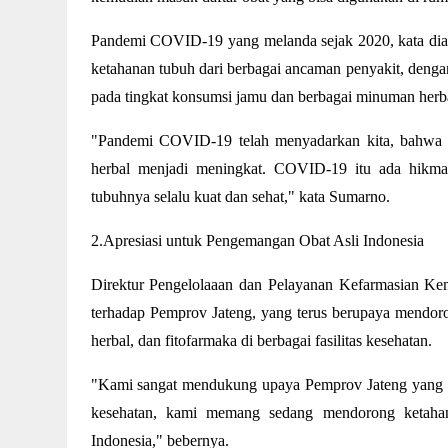
Pandemi COVID-19 yang melanda sejak 2020, kata dia
ketahanan tubuh dari berbagai ancaman penyakit, denga
pada tingkat konsumsi jamu dan berbagai minuman herb
"Pandemi COVID-19 telah menyadarkan kita, bahwa ki
herbal menjadi meningkat. COVID-19 itu ada hikma
tubuhnya selalu kuat dan sehat," kata Sumarno.
2.Apresiasi untuk Pengemangan Obat Asli Indonesia
Direktur Pengelolaaan dan Pelayanan Kefarmasian Kem
terhadap Pemprov Jateng, yang terus berupaya mendoro
herbal, dan fitofarmaka di berbagai fasilitas kesehatan.
"Kami sangat mendukung upaya Pemprov Jateng yang m
kesehatan, kami memang sedang mendorong ketahana
Indonesia," bebernya.