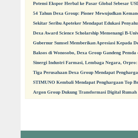
Potensi Ekspor Herbal ke Pasar Global Sebesar US
54 Tahun Dexa Group: Pioner Mewujudkan Kemand
Sekitar Seribu Apoteker Mendapat Edukasi Penyal
Dexa Award Science Scholarship Memenangi B-Uni
Gubernur Sumsel Memberikan Apresiasi Kepada Dex
Baksos di Wonosobo, Dexa Group Gandeng Pemda d
Sinergi Industri Farmasi, Lembaga Negara, Orpro
Tiga Perusahaan Dexa Group Mendapat Pengharga
STIMUNO Kembali Mendapat Penghargaan Top Bra
Argon Group Dukung Transformasi Digital Rumah 