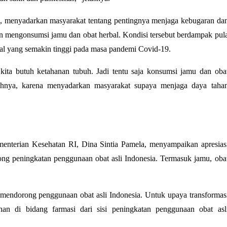
, menyadarkan masyarakat tentang pentingnya menjaga kebugaran da
n mengonsumsi jamu dan obat herbal. Kondisi tersebut berdampak pul
al yang semakin tinggi pada masa pandemi Covid-19.
ta butuh ketahanan tubuh. Jadi tentu saja konsumsi jamu dan oba
hnya, karena menyadarkan masyarakat supaya menjaga daya taha
enterian Kesehatan RI, Dina Sintia Pamela, menyampaikan apresias
ng peningkatan penggunaan obat asli Indonesia. Termasuk jamu, oba
endorong penggunaan obat asli Indonesia. Untuk upaya transformas
n di bidang farmasi dari sisi peningkatan penggunaan obat asl