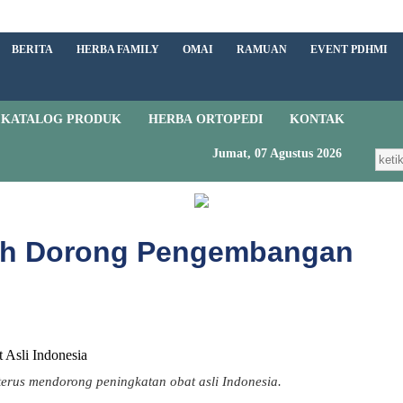
BERITA
HERBA FAMILY
OMAI
RAMUAN
EVENT PDHMI
KATALOG PRODUK
HERBA ORTOPEDI
KONTAK
Jumat, 07 Agustus 2026
ah Dorong Pengembangan
erus mendorong peningkatan obat asli Indonesia.