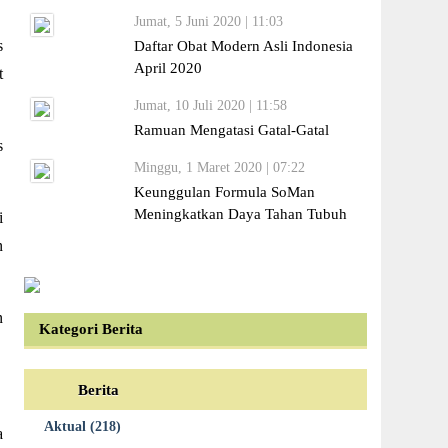
Jumat, 5 Juni 2020 | 11:03
s
Daftar Obat Modern Asli Indonesia
April 2020
t
Jumat, 10 Juli 2020 | 11:58
Ramuan Mengatasi Gatal-Gatal
s
Minggu, 1 Maret 2020 | 07:22
Keunggulan Formula SoMan
Meningkatkan Daya Tahan Tubuh
i
n
n
Kategori Berita
Berita
Aktual (218)
a