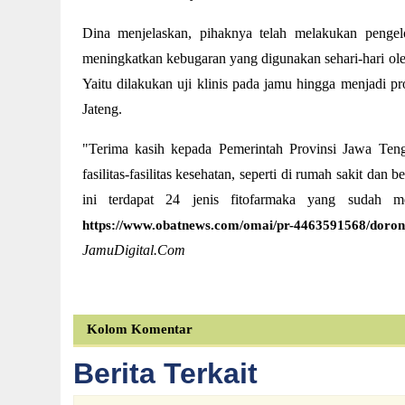
Dina menjelaskan, pihaknya telah melakukan pengel
meningkatkan kebugaran yang digunakan sehari-hari ol
Yaitu dilakukan uji klinis pada jamu hingga menjadi pro
Jateng.
"Terima kasih kepada Pemerintah Provinsi Jawa Ten
fasilitas-fasilitas kesehatan, seperti di rumah sakit d
ini terdapat 24 jenis fitofarmaka yang sudah
https://www.obatnews.com/omai/pr-4463591568/doron
JamuDigital.Com
Kolom Komentar
Berita Terkait