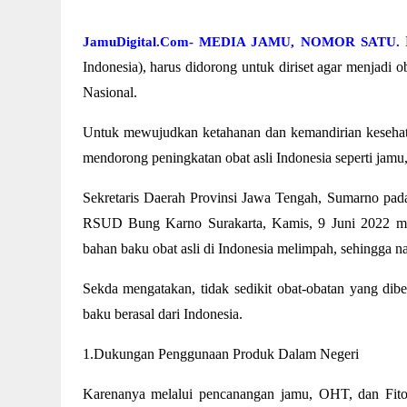
JamuDigital.Com- MEDIA JAMU, NOMOR SATU.
Indonesia), harus didorong untuk diriset agar menjadi 
Nasional.
Untuk mewujudkan ketahanan dan kemandirian kesehatan
mendorong peningkatan obat asli Indonesia seperti jamu,
Sekretaris Daerah Provinsi Jawa Tengah, Sumarno pad
RSUD Bung Karno Surakarta, Kamis, 9 Juni 2022 men
bahan baku obat asli di Indonesia melimpah, sehingga na
Sekda mengatakan, tidak sedikit obat-obatan yang dib
baku berasal dari Indonesia.
1.Dukungan Penggunaan Produk Dalam Negeri
Karenanya melalui pencanangan jamu, OHT, dan Fito