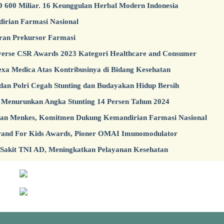
D 600 Miliar. 16 Keunggulan Herbal Modern Indonesia
irian Farmasi Nasional
uran Prekursor Farmasi
verse CSR Awards 2023 Kategori Healthcare and Consumer
a Medica Atas Kontribusinya di Bidang Kesehatan
an Polri Cegah Stunting dan Budayakan Hidup Bersih
: Menurunkan Angka Stunting 14 Persen Tahun 2024
an Menkes, Komitmen Dukung Kemandirian Farmasi Nasional
nd For Kids Awards, Pioner OMAI Imunomodulator
Sakit TNI AD, Meningkatkan Pelayanan Kesehatan