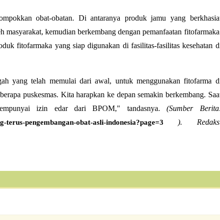
ompokkan obat-obatan. Di antaranya produk jamu yang berkhasia
eh masyarakat, kemudian berkembang dengan pemanfaatan fitofarmaka
duk fitofarmaka yang siap digunakan di fasilitas-fasilitas kesehatan d
gah yang telah memulai dari awal, untuk menggunakan fitofarma d
an beberapa puskesmas. Kita harapkan ke depan semakin berkembang. Saa
 mempunyai izin edar dari BPOM," tandasnya.
(Sumber Berita
). Redaks
g-terus-pengembangan-obat-asli-indonesia?page=3