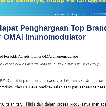
apat Penghargaan Top Bran
er OMAI Imunomodulator
rand For Kids Awards yang ke- 13 kali. Foto: Dok. Dexa Group.
UNO adalah pioner imunomodulator Fitofarmaka di Indonesi
produksi oleh PT Dexa Medica- salah satu perusahaan terbesa
O telah teruji klinis dan dalam proses produksinya menjag