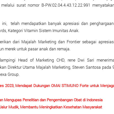
M melalui surat nomor B-PW.02.04.4.43.12.22.991 menyataka
 ini, telah mendapatkan banyak apresiasi dan penghargaan
ds, Kategori Vitamin Sistem Imunitas Anak.
erikan dari Majalah Marketing dan Frontier sebagai apresias
n merek untuk pasar anak dan remaja.
dampingi Head of Marketing CHD, rene Dwi Sari menerim
kan Direktur Utama Majalah Marketing, Steven Santosa pada 
Dexa Group.
ames 2023, Mendapat Dukungan OMAI STIMUNO Forte untuk Menjag
an Mengupas Penelitian dan Pengembangan Obat di Indonesia
k Jalur Mudik, Membantu Meningkatkan Kesehatan Masyarakat