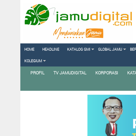
HOME
HEADLINE
KATALOG GMI
GLOBAL JAMU
BE
KOLEGIUM
PROFIL
TV JAMUDIGITAL
KORPORASI
KAT