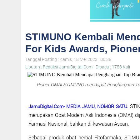
STIMUNO Kembali Mend
For Kids Awards, Pion
Tanggal Posting : Kamis, 18 Mei 2023 | 06:35
Liputan : Redaksi JamuDigital.Com - Dibaca : 1758 Kali
Pioner OMAI STIMUNO mendapat Penghargaan Top B
STIM
JamuDigital.Com- MEDIA JAMU, NOMOR SATU.
merupakan Obat Modern Asli Indonesia (OMAI) di
Farmasi Nasional, bahkan di kawasan Asean.
Sebagai produk obat herbal Fitofarmaka, STIMUN