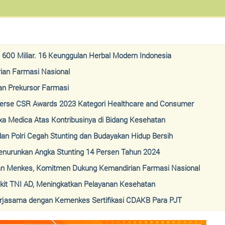
 600 Miliar. 16 Keunggulan Herbal Modern Indonesia
ian Farmasi Nasional
an Prekursor Farmasi
verse CSR Awards 2023 Kategori Healthcare and Consumer
a Medica Atas Kontribusinya di Bidang Kesehatan
n Polri Cegah Stunting dan Budayakan Hidup Bersih
Menurunkan Angka Stunting 14 Persen Tahun 2024
n Menkes, Komitmen Dukung Kemandirian Farmasi Nasional
kit TNI AD, Meningkatkan Pelayanan Kesehatan
rjasama dengan Kemenkes Sertifikasi CDAKB Para PJT