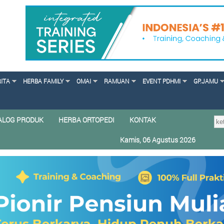
RITA
HERBA FAMILY
OMAI
RAMUAN
EVENT PDHMI
GP.JAMU
ALOG PRODUK
HERBA ORTOPEDI
KONTAK
Kamis, 06 Agustus 2026