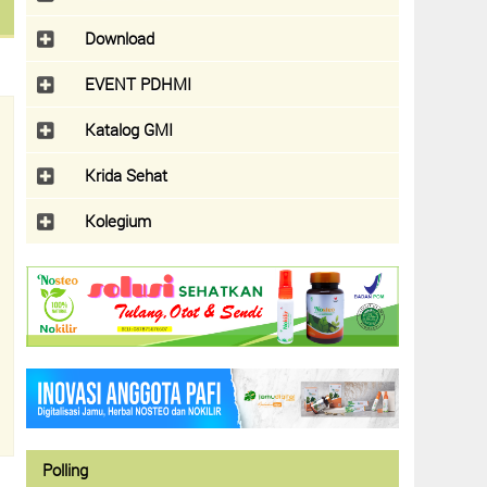
Download
EVENT PDHMI
Katalog GMI
Krida Sehat
Kolegium
Polling