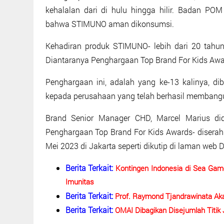
kehalalan dari di hulu hingga hilir. Badan PO
bahwa STIMUNO aman dikonsumsi.
Kehadiran produk STIMUNO- lebih dari 20 tahun
Diantaranya Penghargaan Top Brand For Kids Awar
Penghargaan ini, adalah yang ke-13 kalinya, dib
kepada perusahaan yang telah berhasil membangu
Brand Senior Manager CHD, Marcel Marius di
Penghargaan Top Brand For Kids Awards- diserah
Mei 2023 di Jakarta seperti dikutip di laman web 
Berita Terkait:
Kontingen Indonesia di Sea G
Imunitas
Berita Terkait:
Prof. Raymond Tjandrawinata Ak
Berita Terkait:
OMAI Dibagikan Disejumlah Titi