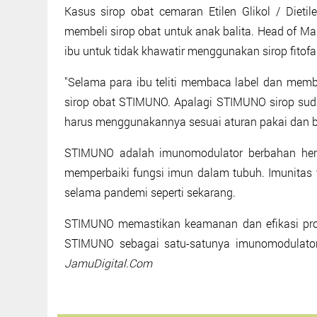
Kasus sirop obat cemaran Etilen Glikol / Diet
membeli sirop obat untuk anak balita. Head of M
ibu untuk tidak khawatir menggunakan sirop fito
"Selama para ibu teliti membaca label dan memb
sirop obat STIMUNO. Apalagi STIMUNO sirop su
harus menggunakannya sesuai aturan pakai dan bi
STIMUNO adalah imunomodulator berbahan her
memperbaiki fungsi imun dalam tubuh. Imunitas t
selama pandemi seperti sekarang.
STIMUNO memastikan keamanan dan efikasi produ
STIMUNO sebagai satu-satunya imunomodulator
JamuDigital.Com