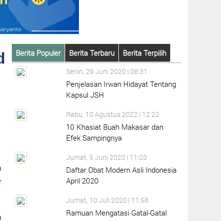
Berita Populer
Berita Terbaru
Berita Terpilih
d
Senin, 29 Juni 2020 | 08:31
Penjelasan Irwan Hidayat Tentang
Kapsul JSH
Rabu, 10 Agustus 2022 | 12:22
10 Khasiat Buah Makasar dan
Efek Sampingnya
Jumat, 5 Juni 2020 | 11:03
a
Daftar Obat Modern Asli Indonesia
April 2020
r
Jumat, 10 Juli 2020 | 11:58
Ramuan Mengatasi Gatal-Gatal
a