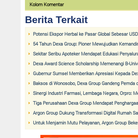
Kolom Komentar
Berita Terkait
Potensi Ekspor Herbal ke Pasar Global Sebesar USD
54 Tahun Dexa Group: Pioner Mewujudkan Kemandir
Sekitar Seribu Apoteker Mendapat Edukasi Penyalur
Dexa Award Science Scholarship Memenangi B-Uni
Gubernur Sumsel Memberikan Apresiasi Kepada Dex
Baksos di Wonosobo, Dexa Group Gandeng Pemda da
Sinergi Industri Farmasi, Lembaga Negara, Orpro: 
Tiga Perusahaan Dexa Group Mendapat Penghargaa
Argon Group Dukung Transformasi Digital Rumah Sa
Untuk Menjamin Mutu Pelayanan, Argon Group Beke