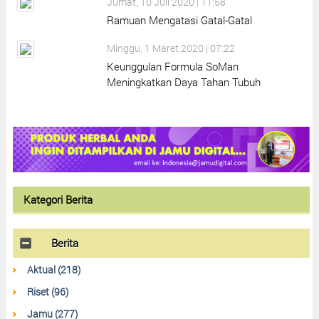
Jumat, 10 Juli 2020 | 11:58
Ramuan Mengatasi Gatal-Gatal
Minggu, 1 Maret 2020 | 07:22
Keunggulan Formula SoMan
Meningkatkan Daya Tahan Tubuh
Kategori Berita
Berita
Aktual (218)
Riset (96)
Jamu (277)