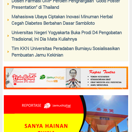
Dosen Farmasi UMP Peroleh Penghargaan "Good Poster
Presentation" di Thailand
Mahasiswa Ubaya Ciptakan Inovasi Minuman Herbal
Cegah Diabetes Berbahan Dasar Sambiloto
Universitas Negeri Yogyakarta Buka Prodi D4 Pengobatan
Tradisional, Ini Dia Mata Kuliahnya
Tim KKN Universitas Peradaban Bumiayu Sosialisasikan
Pembuatan Jamu Kekinian