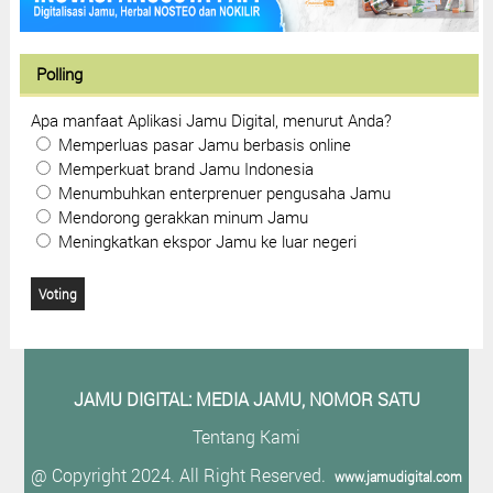
Polling
Apa manfaat Aplikasi Jamu Digital, menurut Anda?
Memperluas pasar Jamu berbasis online
Memperkuat brand Jamu Indonesia
Menumbuhkan enterprenuer pengusaha Jamu
Mendorong gerakkan minum Jamu
Meningkatkan ekspor Jamu ke luar negeri
JAMU DIGITAL: M
EDIA JAMU, NOMOR SATU
Tentang Kami
@ Copyright 2024. All Right Reserved.
www.jamudigital.com