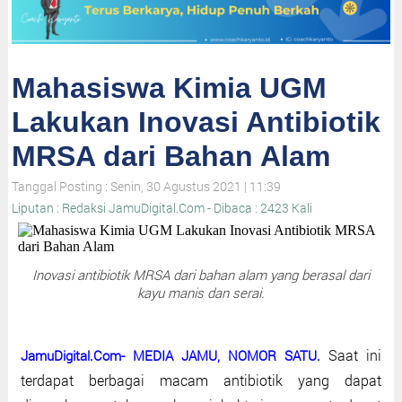
Mahasiswa Kimia UGM
Lakukan Inovasi Antibiotik
MRSA dari Bahan Alam
Tanggal Posting : Senin, 30 Agustus 2021 | 11:39
Liputan : Redaksi JamuDigital.Com - Dibaca : 2423 Kali
Inovasi antibiotik MRSA dari bahan alam yang berasal dari
kayu manis dan serai.
Saat ini
JamuDigital.Com- MEDIA JAMU, NOMOR SATU.
terdapat berbagai macam antibiotik yang dapat