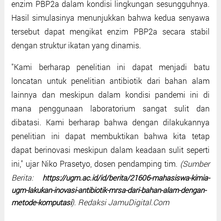
enzim PBP2a dalam kondisi lingkungan sesungguhnya.
Hasil simulasinya menunjukkan bahwa kedua senyawa
tersebut dapat mengikat enzim PBP2a secara stabil
dengan struktur ikatan yang dinamis.
"Kami berharap penelitian ini dapat menjadi batu
loncatan untuk penelitian antibiotik dari bahan alam
lainnya dan meskipun dalam kondisi pandemi ini di
mana penggunaan laboratorium sangat sulit dan
dibatasi. Kami berharap bahwa dengan dilakukannya
penelitian ini dapat membuktikan bahwa kita tetap
dapat berinovasi meskipun dalam keadaan sulit seperti
ini," ujar Niko Prasetyo, dosen pendamping tim.
(Sumber
Berita:
https://ugm.ac.id/id/berita/21606-mahasiswa-kimia-
ugm-lakukan-inovasi-antibiotik-mrsa-dari-bahan-alam-dengan-
). Redaksi JamuDigital.Com
metode-komputasi