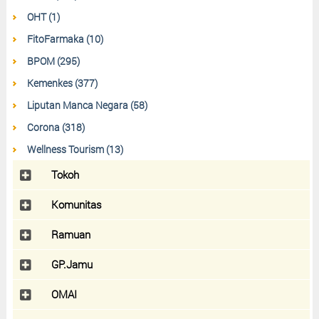
OHT (1)
FitoFarmaka (10)
BPOM (295)
Kemenkes (377)
Liputan Manca Negara (58)
Corona (318)
Wellness Tourism (13)
Tokoh
Komunitas
Ramuan
GP.Jamu
OMAI