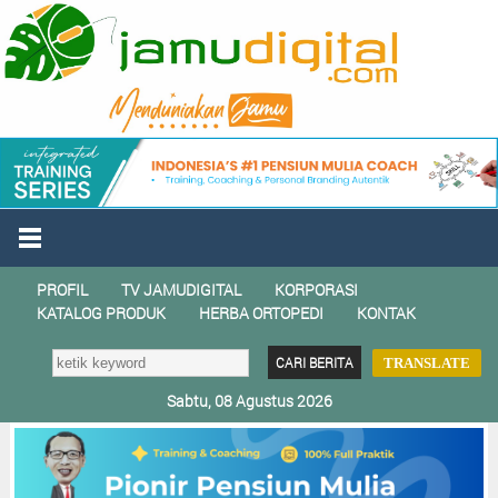
PROFIL
TV JAMUDIGITAL
KORPORASI
KATALOG PRODUK
HERBA ORTOPEDI
KONTAK
TRANSLATE
Sabtu, 08 Agustus 2026