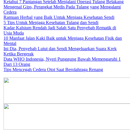
Ketahui 7 Pantangan Setelah Menjalani Operasi Tulang Belakang
Mengenal Gips, Perangkat Medis Pada Tulang yang Mengalami
Cedera
Ramuan Herbal yang Baik Untuk Menjaga Kesehatan Sendi
5 Tips Untuk Menjaga Kesehatan Tulang dan Sendi
Kadar Kalsium Rendah Jadi Salah Satu Penyebab Rematik di
Usia Muda
10 Manfaat Jalan Kaki Baik untuk Menjaga Kesehatan Fisik dan
Mental
Ini Dia, Penyebab Lutut dan Sendi Mengeluarkan Suara Krek
Ketika Bergerak
Data WHO Indonesia, Nyeri Punggung Bawah Memengaruhi 1
Dari 13 Orang
Tips Mencegah Cedera Otot Saat Berolahraga Renang