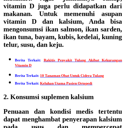
vitamin D juga perlu didapatkan dari
makanan. Untuk memenuhi asupan
vitamin D dan kalsium, Anda bisa
mengonsumsi ikan salmon, ikan sarden,
ikan tuna, bayam, kubis, kedelai, kuning
telur, susu, dan keju.
Berita Terkait:
Rakitis Penyakit Tulang Akibat Kekurangan
Vitamin D
Berita Terkait:
10 Tanaman Obat Untuk Cidera Tulang
Berita Terkait:
Keluhan Utama Pasien Ortopedi
2. Konsumsi suplemen kalsium
Penuaan dan kondisi medis tertentu
dapat menghambat penyerapan kalsium
pada usus dan mempercepat