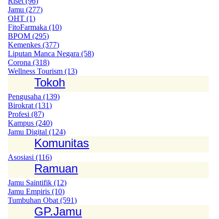
Riset (96)
Jamu (277)
OHT (1)
FitoFarmaka (10)
BPOM (295)
Kemenkes (377)
Liputan Manca Negara (58)
Corona (318)
Wellness Tourism (13)
Tokoh
Pengusaha (139)
Birokrat (131)
Profesi (87)
Kampus (240)
Jamu Digital (124)
Komunitas
Asosiasi (116)
Ramuan
Jamu Saintifik (12)
Jamu Empiris (10)
Tumbuhan Obat (591)
GP.Jamu