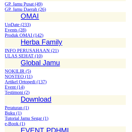
GP. Jamu Pusat (49)
GP. Jamu Daerah (26)
OMAI
UpDate (233)
Events (28)
Produk OMAI (142)
Herba Family
INFO PERUSAHAAN (21)
ULAS SEHAT (10)
Global Jamu
NOKILIR (5)
NOSTEO (11)
Artikel Ortopedi (137)
Event (14)
Testimoni (2)
Download
Peraturan (1)
Buku (1)
Tutorial Jamu Segar (1)
e-Book (1)
EVENT PDHMI