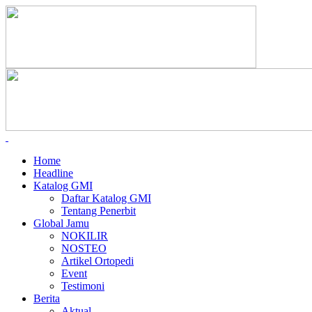
Home
Headline
Katalog GMI
Daftar Katalog GMI
Tentang Penerbit
Global Jamu
NOKILIR
NOSTEO
Artikel Ortopedi
Event
Testimoni
Berita
Aktual