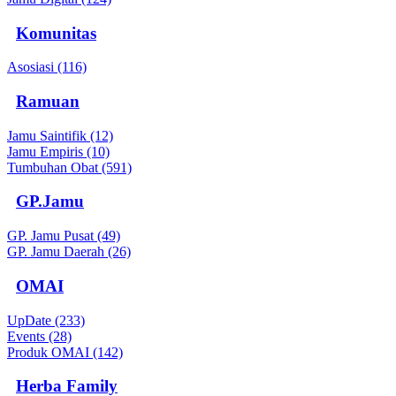
Komunitas
Asosiasi (116)
Ramuan
Jamu Saintifik (12)
Jamu Empiris (10)
Tumbuhan Obat (591)
GP.Jamu
GP. Jamu Pusat (49)
GP. Jamu Daerah (26)
OMAI
UpDate (233)
Events (28)
Produk OMAI (142)
Herba Family