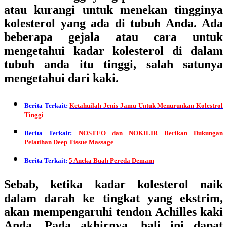
atau kurangi untuk menekan tingginya
kolesterol yang ada di tubuh Anda. Ada
beberapa gejala atau cara untuk
mengetahui kadar kolesterol di dalam
tubuh anda itu tinggi, salah satunya
mengetahui dari kaki.
Berita Terkait:
Ketahuilah Jenis Jamu Untuk Menurunkan Kolestrol
Tinggi
Berita Terkait:
NOSTEO dan NOKILIR Berikan Dukungan
Pelatihan Deep Tissue Massage
Berita Terkait:
5 Aneka Buah Pereda Demam
Sebab, ketika kadar kolesterol naik
dalam darah ke tingkat yang ekstrim,
akan mempengaruhi tendon Achilles kaki
Anda. Pada akhirnya, hali ini dapat