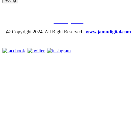
JAMU DIGITAL: M
EDIA JAMU, NOMOR SATU
Tentang Kami
@ Copyright 2024. All Right Reserved.
www.jamudigital.com
Link Media Sosial Jamu Digital: