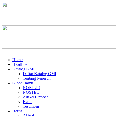
Home
Headline
Katalog GMI
Daftar Katalog GMI
Tentang Penerbit
Global Jamu
NOKILIR
NOSTEO
Artikel Ortopedi
Event
Testimoni
Berita
Aktual