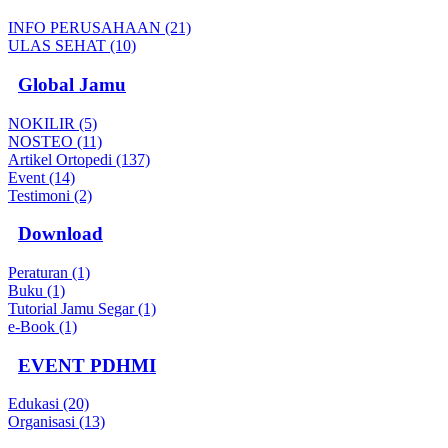
INFO PERUSAHAAN (21)
ULAS SEHAT (10)
Global Jamu
NOKILIR (5)
NOSTEO (11)
Artikel Ortopedi (137)
Event (14)
Testimoni (2)
Download
Peraturan (1)
Buku (1)
Tutorial Jamu Segar (1)
e-Book (1)
EVENT PDHMI
Edukasi (20)
Organisasi (13)