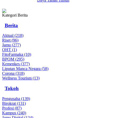
Daya Tahan Tubuh
Kategori Berita
Berita
Aktual (218)
Riset (96)
Jamu (277)
OHT (1)
FitoFarmaka (10)
BPOM (295)
Kemenkes (377)
Liputan Manca Negara (58)
Corona (318)
Wellness Tourism (13)
Tokoh
Pengusaha (139)
Birokrat (131)
Profesi (87)
Kampus (240)
Jamu Digital (124)