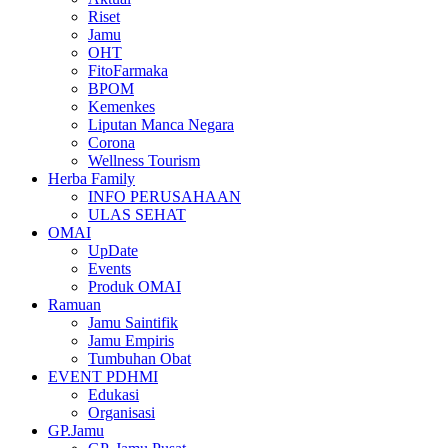
Riset
Jamu
OHT
FitoFarmaka
BPOM
Kemenkes
Liputan Manca Negara
Corona
Wellness Tourism
Herba Family
INFO PERUSAHAAN
ULAS SEHAT
OMAI
UpDate
Events
Produk OMAI
Ramuan
Jamu Saintifik
Jamu Empiris
Tumbuhan Obat
EVENT PDHMI
Edukasi
Organisasi
GP.Jamu