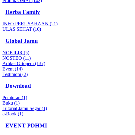
Produk OMAI (142)
Herba Family
INFO PERUSAHAAN (21)
ULAS SEHAT (10)
Global Jamu
NOKILIR (5)
NOSTEO (11)
Artikel Ortopedi (137)
Event (14)
Testimoni (2)
Download
Peraturan (1)
Buku (1)
Tutorial Jamu Segar (1)
e-Book (1)
EVENT PDHMI