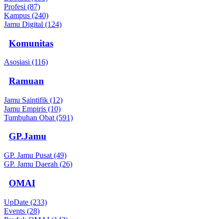
Profesi (87)
Kampus (240)
Jamu Digital (124)
Komunitas
Asosiasi (116)
Ramuan
Jamu Saintifik (12)
Jamu Empiris (10)
Tumbuhan Obat (591)
GP.Jamu
GP. Jamu Pusat (49)
GP. Jamu Daerah (26)
OMAI
UpDate (233)
Events (28)