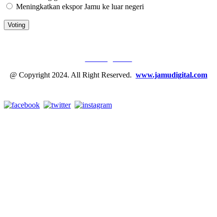
Meningkatkan ekspor Jamu ke luar negeri
JAMU DIGITAL: M
EDIA JAMU, NOMOR SATU
Tentang Kami
@ Copyright 2024. All Right Reserved.
www.jamudigital.com
Link Media Sosial Jamu Digital: