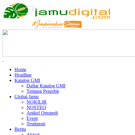
Home
Headline
Katalog GMI
Daftar Katalog GMI
Tentang Penerbit
Global Jamu
NOKILIR
NOSTEO
Artikel Ortopedi
Event
Testimoni
Berita
Aktual