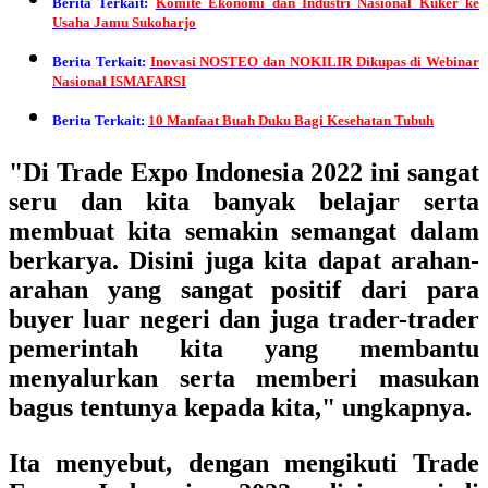
Berita Terkait:
Komite Ekonomi dan Industri Nasional Kuker ke
Usaha Jamu Sukoharjo
Berita Terkait:
Inovasi NOSTEO dan NOKILIR Dikupas di Webinar
Nasional ISMAFARSI
Berita Terkait:
10 Manfaat Buah Duku Bagi Kesehatan Tubuh
"Di Trade Expo Indonesia 2022 ini sangat
seru dan kita banyak belajar serta
membuat kita semakin semangat dalam
berkarya. Disini juga kita dapat arahan-
arahan yang sangat positif dari para
buyer luar negeri dan juga trader-trader
pemerintah kita yang membantu
menyalurkan serta memberi masukan
bagus tentunya kepada kita," ungkapnya.
Ita menyebut, dengan mengikuti Trade