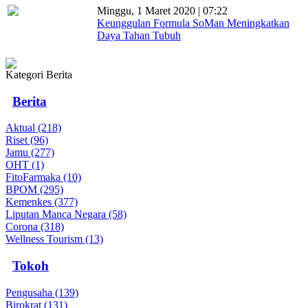
Minggu, 1 Maret 2020 | 07:22
Keunggulan Formula SoMan Meningkatkan
Daya Tahan Tubuh
Kategori Berita
Berita
Aktual (218)
Riset (96)
Jamu (277)
OHT (1)
FitoFarmaka (10)
BPOM (295)
Kemenkes (377)
Liputan Manca Negara (58)
Corona (318)
Wellness Tourism (13)
Tokoh
Pengusaha (139)
Birokrat (131)