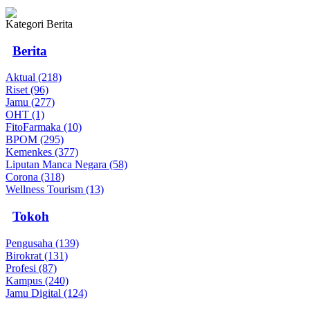
Kategori Berita
Berita
Aktual (218)
Riset (96)
Jamu (277)
OHT (1)
FitoFarmaka (10)
BPOM (295)
Kemenkes (377)
Liputan Manca Negara (58)
Corona (318)
Wellness Tourism (13)
Tokoh
Pengusaha (139)
Birokrat (131)
Profesi (87)
Kampus (240)
Jamu Digital (124)