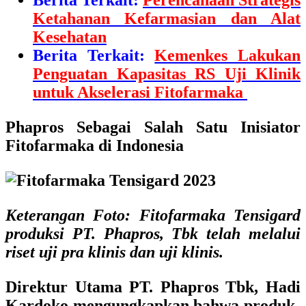
Berita Terkait:
Perencanaan Strategis
Ketahanan Kefarmasian dan Alat
Kesehatan
Berita Terkait:
Kemenkes Lakukan
Penguatan Kapasitas RS Uji Klinik
untuk Akselerasi Fitofarmaka
Phapros Sebagai Salah Satu Inisiator
Fitofarmaka di Indonesia
Keterangan Foto: Fitofarmaka Tensigard
produksi PT. Phapros, Tbk telah melalui
riset uji pra klinis dan uji klinis.
Direktur Utama PT. Phapros Tbk, Hadi
Kardoko
mengungkapkan bahwa produk-