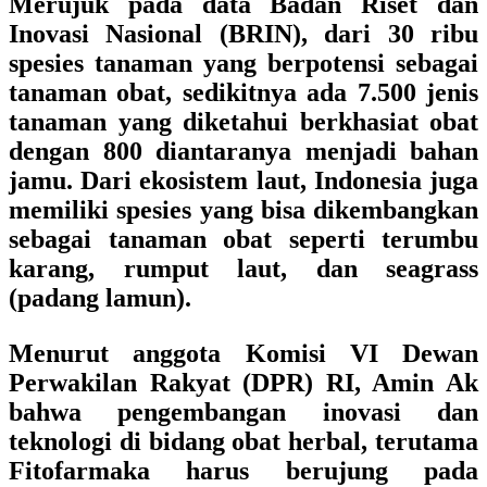
Merujuk pada data Badan Riset dan
Inovasi Nasional (BRIN), dari 30 ribu
spesies tanaman yang berpotensi sebagai
tanaman obat, sedikitnya ada 7.500 jenis
tanaman yang diketahui berkhasiat obat
dengan 800 diantaranya menjadi bahan
jamu. Dari ekosistem laut, Indonesia juga
memiliki spesies yang bisa dikembangkan
sebagai tanaman obat seperti terumbu
karang, rumput laut, dan seagrass
(padang lamun).
Menurut anggota
Komisi VI Dewan
Perwakilan Rakyat (DPR) RI
,
Amin Ak
bahwa pengembangan inovasi dan
teknologi di bidang obat herbal, terutama
Fitofarmaka harus berujung pada