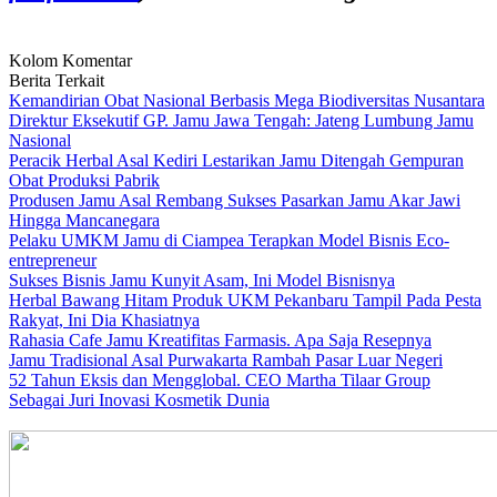
Kolom Komentar
Berita Terkait
Kemandirian Obat Nasional Berbasis Mega Biodiversitas Nusantara
Direktur Eksekutif GP. Jamu Jawa Tengah: Jateng Lumbung Jamu
Nasional
Peracik Herbal Asal Kediri Lestarikan Jamu Ditengah Gempuran
Obat Produksi Pabrik
Produsen Jamu Asal Rembang Sukses Pasarkan Jamu Akar Jawi
Hingga Mancanegara
Pelaku UMKM Jamu di Ciampea Terapkan Model Bisnis Eco-
entrepreneur
Sukses Bisnis Jamu Kunyit Asam, Ini Model Bisnisnya
Herbal Bawang Hitam Produk UKM Pekanbaru Tampil Pada Pesta
Rakyat, Ini Dia Khasiatnya
Rahasia Cafe Jamu Kreatifitas Farmasis. Apa Saja Resepnya
Jamu Tradisional Asal Purwakarta Rambah Pasar Luar Negeri
52 Tahun Eksis dan Mengglobal. CEO Martha Tilaar Group
Sebagai Juri Inovasi Kosmetik Dunia