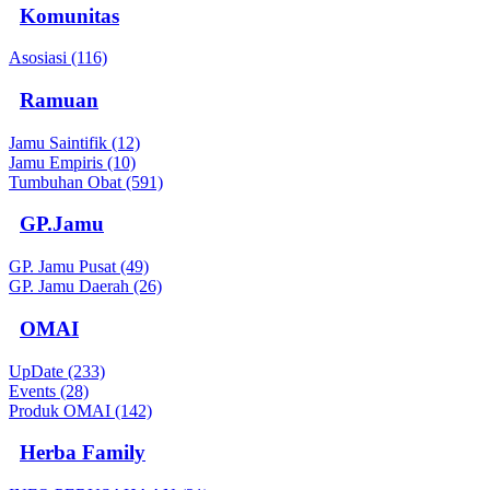
Komunitas
Asosiasi (116)
Ramuan
Jamu Saintifik (12)
Jamu Empiris (10)
Tumbuhan Obat (591)
GP.Jamu
GP. Jamu Pusat (49)
GP. Jamu Daerah (26)
OMAI
UpDate (233)
Events (28)
Produk OMAI (142)
Herba Family