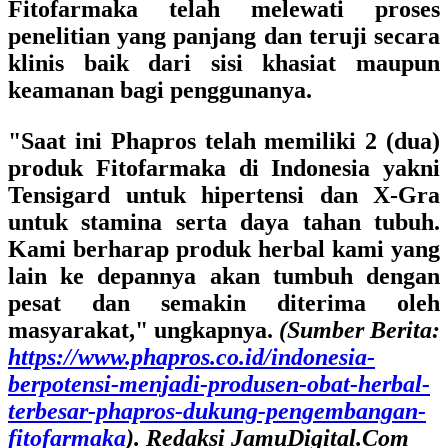
Fitofarmaka telah melewati proses
penelitian yang panjang dan teruji secara
klinis baik dari sisi khasiat maupun
keamanan bagi penggunanya.
"Saat ini Phapros telah memiliki 2 (dua)
produk Fitofarmaka di Indonesia yakni
Tensigard untuk hipertensi dan X-Gra
untuk stamina serta daya tahan tubuh.
Kami berharap produk herbal kami yang
lain ke depannya akan tumbuh dengan
pesat dan semakin diterima oleh
masyarakat," ungkapnya.
(Sumber Berita:
https://www.phapros.co.id/indonesia-
berpotensi-menjadi-produsen-obat-herbal-
terbesar-phapros-dukung-pengembangan-
fitofarmaka
). Redaksi JamuDigital.Com