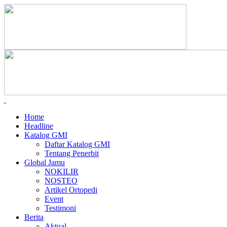
Home
Headline
Katalog GMI
Daftar Katalog GMI
Tentang Penerbit
Global Jamu
NOKILIR
NOSTEO
Artikel Ortopedi
Event
Testimoni
Berita
Aktual