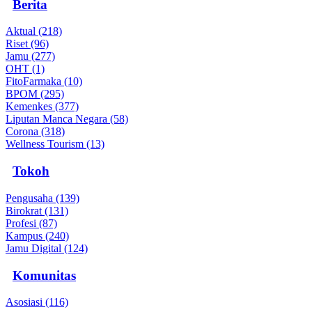
Berita
Aktual (218)
Riset (96)
Jamu (277)
OHT (1)
FitoFarmaka (10)
BPOM (295)
Kemenkes (377)
Liputan Manca Negara (58)
Corona (318)
Wellness Tourism (13)
Tokoh
Pengusaha (139)
Birokrat (131)
Profesi (87)
Kampus (240)
Jamu Digital (124)
Komunitas
Asosiasi (116)