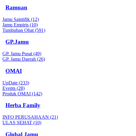
Ramuan
Jamu Saintifik (12)
Jamu Empiris (10)
Tumbuhan Obat (591)
GP.Jamu
GP. Jamu Pusat (49)
GP. Jamu Daerah (26)
OMAI
UpDate (233)
Events (28)
Produk OMAI (142)
Herba Family
INFO PERUSAHAAN (21)
ULAS SEHAT (10)
Global Jamu