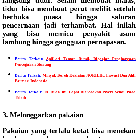
langsung tidur. Selain membuat malas,
tidur bisa membuat perut melilit setelah
berbuka puasa hingga saluran
pencernaan jadi terhambat. Hal inilah
yang bisa memicu penyakit asam
lambung hingga gangguan pernapasan.
Berita Terkait:
Aplikasi Teman Bumil, Diganjar Penghargaan
Pencegahan Stunting
Berita Terkait:
Minyak Boreh Kekinian NOKILIR, Inovasi Dua Ahli
Farmasi Indonesia
Berita Terkait:
10 Buah Ini Dapat Meredakan Nyeri Sendi Pada
Tubuh
3. Melonggarkan pakaian
Pakaian yang terlalu ketat bisa menekan