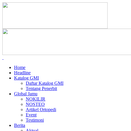
Home
Headline
Katalog GMI
Daftar Katalog GMI
Tentang Penerbit
Global Jamu
NOKILIR
NOSTEO
Artikel Ortopedi
Event
Testimoni
Berita
Aktual