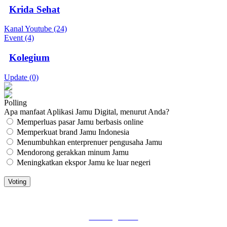
Krida Sehat
Kanal Youtube (24)
Event (4)
Kolegium
Update (0)
Polling
Apa manfaat Aplikasi Jamu Digital, menurut Anda?
Memperluas pasar Jamu berbasis online
Memperkuat brand Jamu Indonesia
Menumbuhkan enterprenuer pengusaha Jamu
Mendorong gerakkan minum Jamu
Meningkatkan ekspor Jamu ke luar negeri
JAMU DIGITAL: M
EDIA JAMU, NOMOR SATU
Tentang Kami