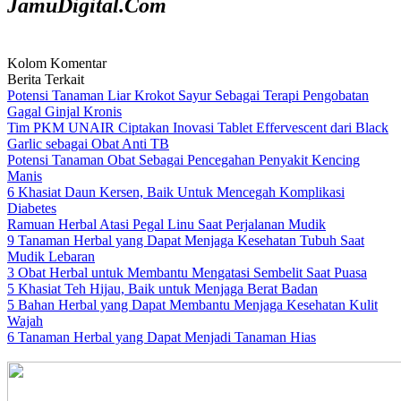
JamuDigital.Com
Kolom Komentar
Berita Terkait
Potensi Tanaman Liar Krokot Sayur Sebagai Terapi Pengobatan
Gagal Ginjal Kronis
Tim PKM UNAIR Ciptakan Inovasi Tablet Effervescent dari Black
Garlic sebagai Obat Anti TB
Potensi Tanaman Obat Sebagai Pencegahan Penyakit Kencing
Manis
6 Khasiat Daun Kersen, Baik Untuk Mencegah Komplikasi
Diabetes
Ramuan Herbal Atasi Pegal Linu Saat Perjalanan Mudik
9 Tanaman Herbal yang Dapat Menjaga Kesehatan Tubuh Saat
Mudik Lebaran
3 Obat Herbal untuk Membantu Mengatasi Sembelit Saat Puasa
5 Khasiat Teh Hijau, Baik untuk Menjaga Berat Badan
5 Bahan Herbal yang Dapat Membantu Menjaga Kesehatan Kulit
Wajah
6 Tanaman Herbal yang Dapat Menjadi Tanaman Hias