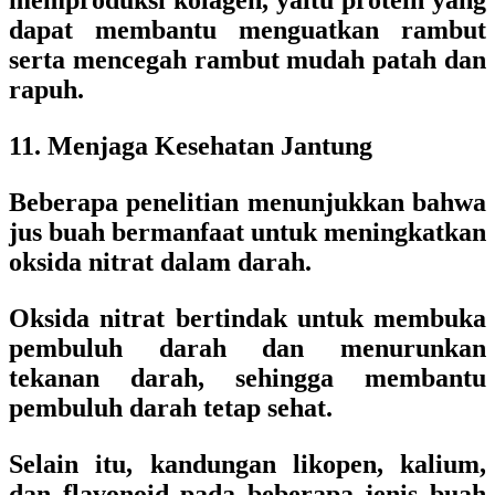
memproduksi kolagen, yaitu protein yang
dapat membantu menguatkan rambut
serta mencegah rambut mudah patah dan
rapuh.
11. Menjaga Kesehatan Jantung
Beberapa penelitian menunjukkan bahwa
jus buah bermanfaat untuk meningkatkan
oksida nitrat dalam darah.
Oksida nitrat bertindak untuk membuka
pembuluh darah dan menurunkan
tekanan darah, sehingga membantu
pembuluh darah tetap sehat.
Selain itu, kandungan likopen, kalium,
dan flavonoid pada beberapa jenis buah