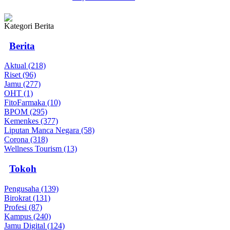
Kategori Berita
Berita
Aktual (218)
Riset (96)
Jamu (277)
OHT (1)
FitoFarmaka (10)
BPOM (295)
Kemenkes (377)
Liputan Manca Negara (58)
Corona (318)
Wellness Tourism (13)
Tokoh
Pengusaha (139)
Birokrat (131)
Profesi (87)
Kampus (240)
Jamu Digital (124)