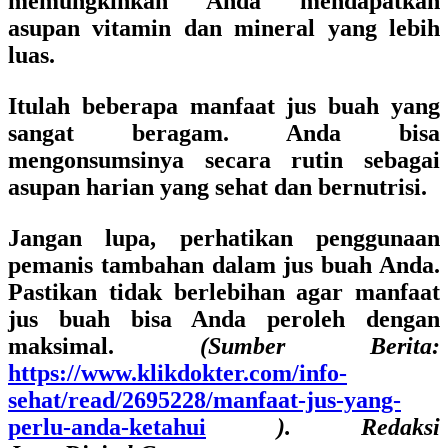
memungkinkan Anda mendapatkan
asupan vitamin dan mineral yang lebih
luas.
Itulah beberapa manfaat jus buah yang
sangat beragam. Anda bisa
mengonsumsinya secara rutin sebagai
asupan harian yang sehat dan bernutrisi.
Jangan lupa, perhatikan penggunaan
pemanis tambahan dalam jus buah Anda.
Pastikan tidak berlebihan agar manfaat
jus buah bisa Anda peroleh dengan
maksimal.
(Sumber Berita:
https://www.klikdokter.com/info-
sehat/read/2695228/manfaat-jus-yang-
perlu-anda-ketahui
). Redaksi