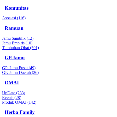
Komunitas
Asosiasi (116)
Ramuan
Jamu Saintifik (12)
Jamu Empiris (10)
Tumbuhan Obat (591)
GP.Jamu
GP. Jamu Pusat (49)
GP. Jamu Daerah (26)
OMAI
UpDate (233)
Events (28)
Produk OMAI (142)
Herba Family