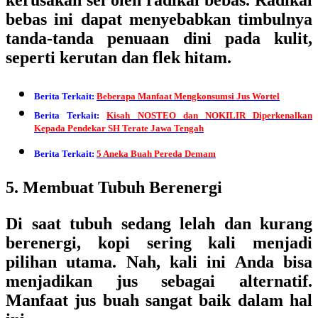
kerusakan sel oleh radikal bebas. Radikal
bebas ini dapat menyebabkan timbulnya
tanda-tanda penuaan dini pada kulit,
seperti kerutan dan flek hitam.
Berita Terkait:
Beberapa Manfaat Mengkonsumsi Jus Wortel
Berita Terkait:
Kisah NOSTEO dan NOKILIR Diperkenalkan
Kepada Pendekar SH Terate Jawa Tengah
Berita Terkait:
5 Aneka Buah Pereda Demam
5. Membuat Tubuh Berenergi
Di saat tubuh sedang lelah dan kurang
berenergi, kopi sering kali menjadi
pilihan utama. Nah, kali ini Anda bisa
menjadikan jus sebagai alternatif.
Manfaat jus buah sangat baik dalam hal