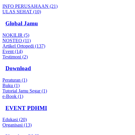
INFO PERUSAHAAN (21)
ULAS SEHAT (10)
Global Jamu
NOKILIR (5)
NOSTEO (11)
Artikel Ortopedi (137)
Event (14)
Testimoni (2)
Download
Peraturan (1)
Buku (1)
Tutorial Jamu Segar (1)
e-Book (1)
EVENT PDHMI
Edukasi (20)
Organisasi (13)