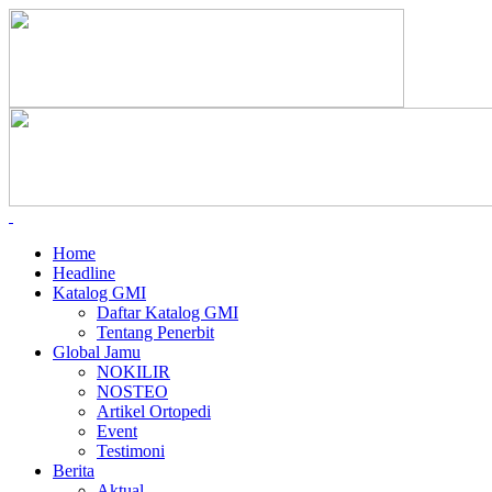
Home
Headline
Katalog GMI
Daftar Katalog GMI
Tentang Penerbit
Global Jamu
NOKILIR
NOSTEO
Artikel Ortopedi
Event
Testimoni
Berita
Aktual