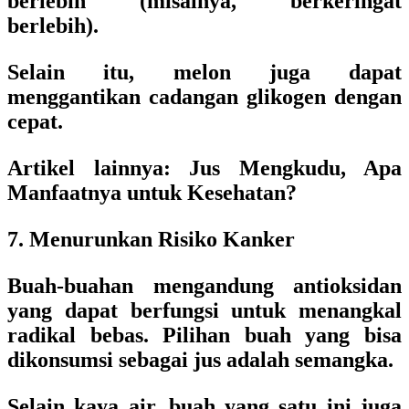
berlebih (misalnya, berkeringat
berlebih).
Selain itu, melon juga dapat
menggantikan cadangan glikogen dengan
cepat.
Artikel lainnya: Jus Mengkudu, Apa
Manfaatnya untuk Kesehatan?
7. Menurunkan Risiko Kanker
Buah-buahan mengandung antioksidan
yang dapat berfungsi untuk menangkal
radikal bebas. Pilihan buah yang bisa
dikonsumsi sebagai jus adalah semangka.
Selain kaya air, buah yang satu ini juga