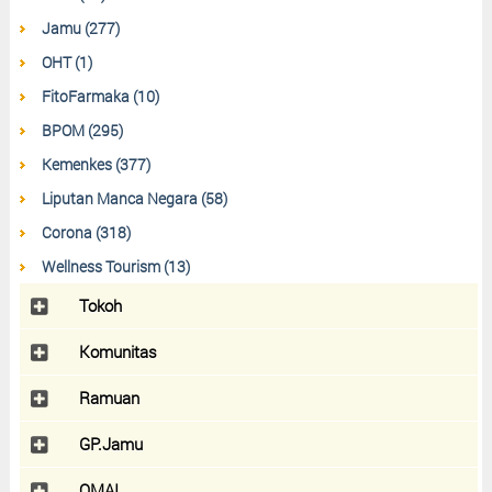
Jamu (277)
OHT (1)
FitoFarmaka (10)
BPOM (295)
Kemenkes (377)
Liputan Manca Negara (58)
Corona (318)
Wellness Tourism (13)
Tokoh
Komunitas
Ramuan
GP.Jamu
OMAI