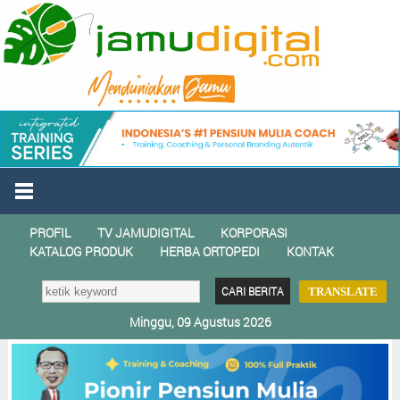
PROFIL
TV JAMUDIGITAL
KORPORASI
KATALOG PRODUK
HERBA ORTOPEDI
KONTAK
TRANSLATE
Minggu, 09 Agustus 2026