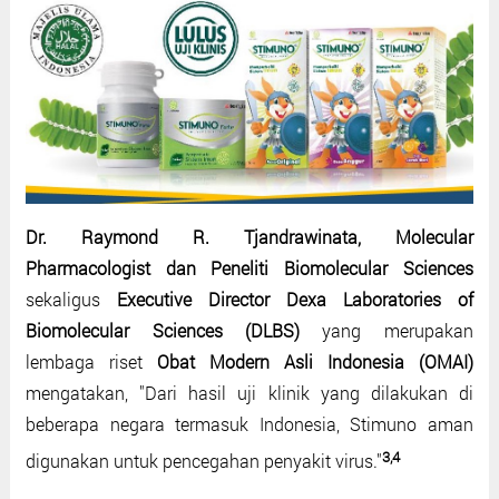
Dr. Raymond R. Tjandrawinata, Molecular
Pharmacologist dan Peneliti Biomolecular Sciences
sekaligus
Executive Director Dexa Laboratories of
Biomolecular Sciences (DLBS)
yang merupakan
lembaga riset
Obat Modern Asli Indonesia (OMAI)
mengatakan, "Dari hasil uji klinik yang dilakukan di
beberapa negara termasuk Indonesia, Stimuno aman
3,4
digunakan untuk pencegahan penyakit virus."