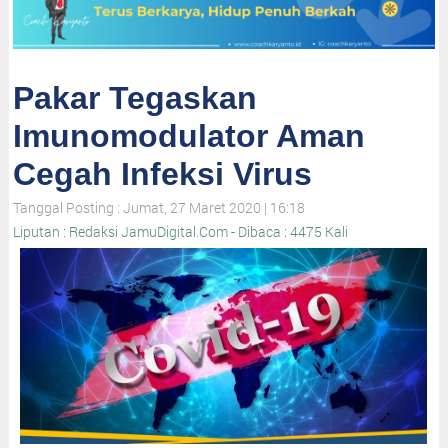
Pakar Tegaskan
Imunomodulator Aman
Cegah Infeksi Virus
Tanggal Posting : Jumat, 27 Maret 2020 | 16:18
Liputan : Redaksi JamuDigital.Com - Dibaca : 4475 Kali