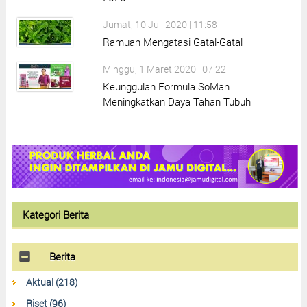
Jumat, 10 Juli 2020 | 11:58
Ramuan Mengatasi Gatal-Gatal
Minggu, 1 Maret 2020 | 07:22
Keunggulan Formula SoMan
Meningkatkan Daya Tahan Tubuh
Kategori Berita
Berita
Aktual (218)
Riset (96)