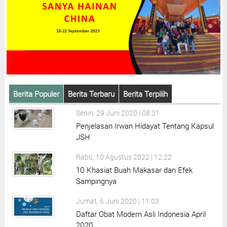
Berita Populer
Berita Terbaru
Berita Terpilih
Senin, 29 Juni 2020 | 08:31
Penjelasan Irwan Hidayat Tentang Kapsul
JSH
Rabu, 10 Agustus 2022 | 12:22
10 Khasiat Buah Makasar dan Efek
Sampingnya
Jumat, 5 Juni 2020 | 11:03
Daftar Obat Modern Asli Indonesia April
2020