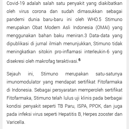
Covid-19 adalah salah satu penyakit yang diakibatkan
oleh virus corona dan sudah dimasukkan sebagai
pandemi dunia baru-baru ini oleh WHO.5 Stimuno
merupakan Obat Modern Asli Indonesia (OMAI) yang
menggunakan bahan baku meniran.3 Data-data yang
dipublikasi di jurnal ilmiah menunjukkan, Stimuno tidak
meningkatkan sitokin pro-inflamasi interleukin-6 yang
6
disekresi oleh makrofag teraktivasi.
Sejauh ini, Stimuno merupakan satu-satunya
imunomodulator yang mendapat sertifikat Fitofarmaka
di Indonesia. Sebagai persyaratan memperoleh sertifikat
Fitofarmaka, Stimuno telah lulus uji klinis pada berbagai
kondisi penyakit seperti TB Paru, ISPA, PPOK, dan juga
pada infeksi virus seperti Hepatitis B, Herpes zooster dan
Varicella.