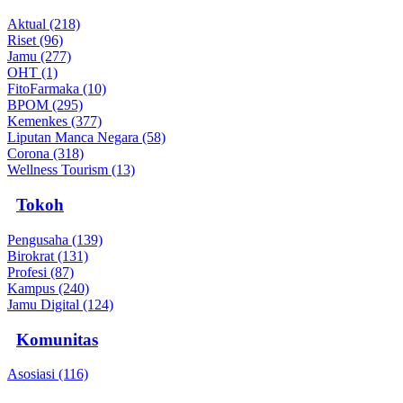
Aktual (218)
Riset (96)
Jamu (277)
OHT (1)
FitoFarmaka (10)
BPOM (295)
Kemenkes (377)
Liputan Manca Negara (58)
Corona (318)
Wellness Tourism (13)
Tokoh
Pengusaha (139)
Birokrat (131)
Profesi (87)
Kampus (240)
Jamu Digital (124)
Komunitas
Asosiasi (116)