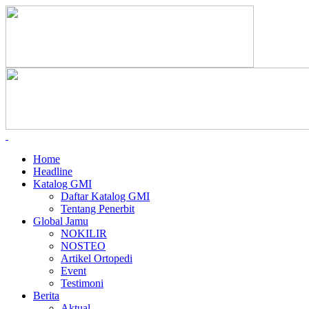
Home
Headline
Katalog GMI
Daftar Katalog GMI
Tentang Penerbit
Global Jamu
NOKILIR
NOSTEO
Artikel Ortopedi
Event
Testimoni
Berita
Aktual