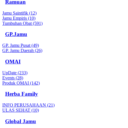
Ramuan
Jamu Saintifik (12)
Jamu Empiris (10)
Tumbuhan Obat (591)
GP.Jamu
GP. Jamu Pusat (49)
GP. Jamu Daerah (26)
OMAI
UpDate (233)
Events (28)
Produk OMAI (142)
Herba Family
INFO PERUSAHAAN (21)
ULAS SEHAT (10)
Global Jamu