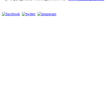
Link Media Sosial Jamu Digital: