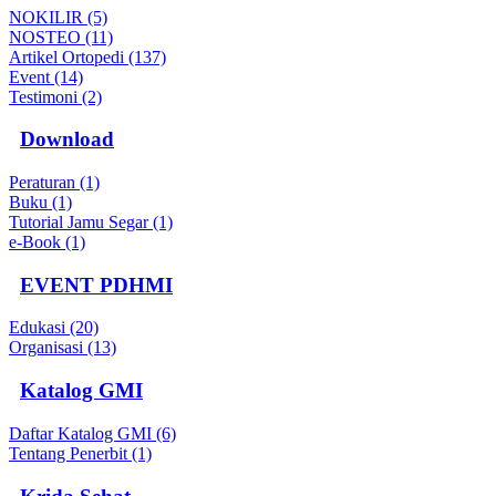
NOKILIR (5)
NOSTEO (11)
Artikel Ortopedi (137)
Event (14)
Testimoni (2)
Download
Peraturan (1)
Buku (1)
Tutorial Jamu Segar (1)
e-Book (1)
EVENT PDHMI
Edukasi (20)
Organisasi (13)
Katalog GMI
Daftar Katalog GMI (6)
Tentang Penerbit (1)