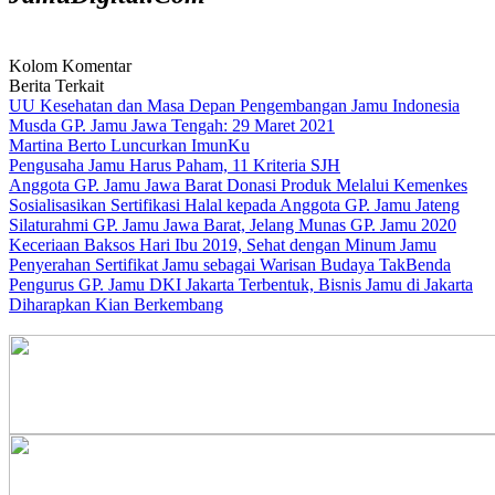
Kolom Komentar
Berita Terkait
UU Kesehatan dan Masa Depan Pengembangan Jamu Indonesia
Musda GP. Jamu Jawa Tengah: 29 Maret 2021
Martina Berto Luncurkan ImunKu
Pengusaha Jamu Harus Paham, 11 Kriteria SJH
Anggota GP. Jamu Jawa Barat Donasi Produk Melalui Kemenkes
Sosialisasikan Sertifikasi Halal kepada Anggota GP. Jamu Jateng
Silaturahmi GP. Jamu Jawa Barat, Jelang Munas GP. Jamu 2020
Keceriaan Baksos Hari Ibu 2019, Sehat dengan Minum Jamu
Penyerahan Sertifikat Jamu sebagai Warisan Budaya TakBenda
Pengurus GP. Jamu DKI Jakarta Terbentuk, Bisnis Jamu di Jakarta
Diharapkan Kian Berkembang