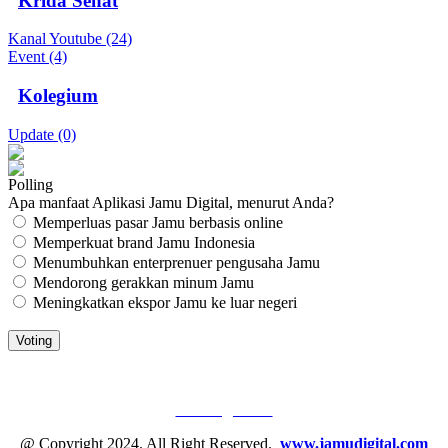
Krida Sehat
Kanal Youtube (24)
Event (4)
Kolegium
Update (0)
Polling
Apa manfaat Aplikasi Jamu Digital, menurut Anda?
Memperluas pasar Jamu berbasis online
Memperkuat brand Jamu Indonesia
Menumbuhkan enterprenuer pengusaha Jamu
Mendorong gerakkan minum Jamu
Meningkatkan ekspor Jamu ke luar negeri
JAMU DIGITAL: M
EDIA JAMU, NOMOR SATU
Tentang Kami
@ Copyright 2024. All Right Reserved.
www.jamudigital.com