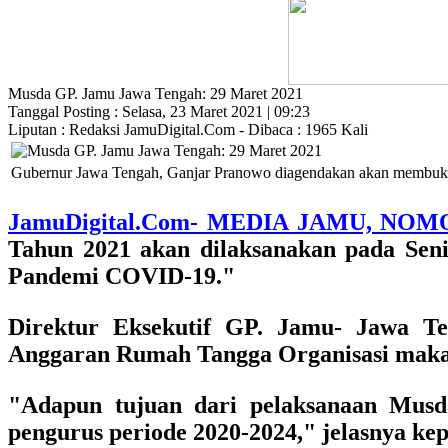
Musda GP. Jamu Jawa Tengah: 29 Maret 2021
Tanggal Posting : Selasa, 23 Maret 2021 | 09:23
Liputan : Redaksi JamuDigital.Com - Dibaca : 1965 Kali
Gubernur Jawa Tengah, Ganjar Pranowo diagendakan akan membuk
JamuDigital.Com- MEDIA JAMU, NOM
Tahun 2021
akan dilaksanakan pada Seni
Pandemi COVID-19."
Direktur Eksekutif GP. Jamu- Jawa Te
Anggaran Rumah Tangga Organisasi maka M
"Adapun tujuan dari pelaksanaan Musd
pengurus periode 2020-2024," jelasnya ke