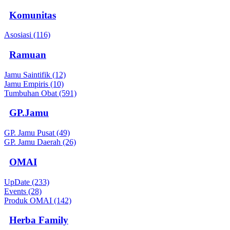
Komunitas
Asosiasi (116)
Ramuan
Jamu Saintifik (12)
Jamu Empiris (10)
Tumbuhan Obat (591)
GP.Jamu
GP. Jamu Pusat (49)
GP. Jamu Daerah (26)
OMAI
UpDate (233)
Events (28)
Produk OMAI (142)
Herba Family