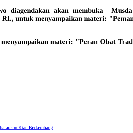
owo
diagendakan akan membuka Musda 
 RI.
, untuk menyampaikan materi:
"Pemanf
n menyampaikan materi:
"Peran Obat Trad
Diharapkan Kian Berkembang