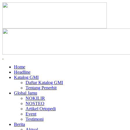
Home
Headline
Katalog GMI
Daftar Katalog GMI
Tentang Penerbit
Global Jamu
NOKILIR
NOSTEO
Artikel Ortopedi
Event
Testimoni
Berita
Aktual