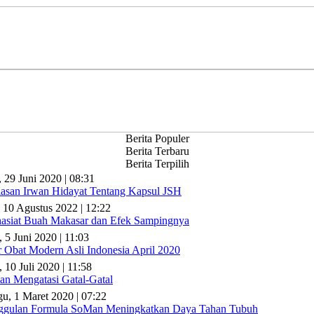
Berita Populer
Berita Terbaru
Berita Terpilih
, 29 Juni 2020 | 08:31
lasan Irwan Hidayat Tentang Kapsul JSH
 10 Agustus 2022 | 12:22
asiat Buah Makasar dan Efek Sampingnya
, 5 Juni 2020 | 11:03
r Obat Modern Asli Indonesia April 2020
 10 Juli 2020 | 11:58
n Mengatasi Gatal-Gatal
u, 1 Maret 2020 | 07:22
gulan Formula SoMan Meningkatkan Daya Tahan Tubuh