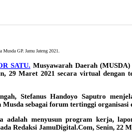
a Musda GP. Jamu Jateng 2021.
OR SATU.
Musyawarah Daerah (MUSDA) 
n, 29 Maret 2021 secara virtual dengan 
ngah, Stefanus Handoyo Saputro
menjela
usda sebagai forum tertinggi organisasi d
a adalah menyusun program kerja, lapor
pada Redaksi JamuDigital.Com, Senin, 22 M