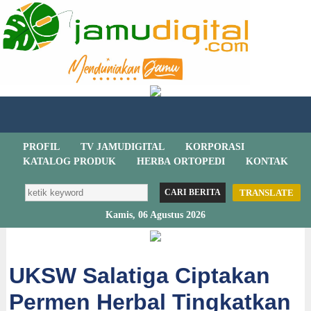
PROFIL
TV JAMUDIGITAL
KORPORASI
KATALOG PRODUK
HERBA ORTOPEDI
KONTAK
TRANSLATE
Kamis, 06 Agustus 2026
UKSW Salatiga Ciptakan
Permen Herbal Tingkatkan