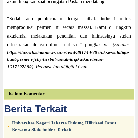
akan dibagikan saat peringatan Paskah mendatang.
"Sudah ada pembicaraan dengan pihak industri untuk
memproduksi permen ini secara massal. Kami di lingkup
akademisi melakukan penelitian dan hilirisasinya sudah
dibicarakan dengan dunia industri," pungkasnya.
(Sumber:
https://daerah.sindonews.com/read/381744/707/uksw-salatiga-
buat-permen-jelly-herbal-untuk-tingkatkan-imun-
). Redaksi JamuDigital.Com
1617127399
Kolom Komentar
Berita Terkait
Universitas Negeri Jakarta Dukung Hilirisasi Jamu
Bersama Stakeholder Terkait