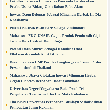
Fakultas Farmasi Universitas Pancasila Berdayakan
Pelaku Usaha Bidang Obat Bahan Baku Alam
Inovasi Daun Beluntas Sebagai Minuman Herbal, Ini Dia
Khasiatnya
Potensi Ekstrak Buah Pare Sebagai Antimalaria
Mahasiswa FKG UNAIR Gagas Produk Pembersih Gigi
Tiruan Dari Ekstrak Daun Ungu
Potensi Daun Murbei Sebagai Kandidat Obat
Fitofarmaka untuk Atasi Diabetes
Dosen Farmasi UMP Peroleh Penghargaan "Good Poster
Presentation" di Thailand
Mahasiswa Ubaya Ciptakan Inovasi Minuman Herbal
Cegah Diabetes Berbahan Dasar Sambiloto
Universitas Negeri Yogyakarta Buka Prodi D4
Pengobatan Tradisional, Ini Dia Mata Kuliahnya
Tim KKN Universitas Peradaban Bumiayu Sosialisasikan
Pembuatan Jamu Kekinian