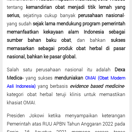
tentang
kemandirian obat menjadi titik lemah yang
serius,
sejatinya cukup banyak
perusahaan nasional
-
yang sudah
sejak lama mendukung program pemerintah
memanfaatkan kekayaan alam Indonesia sebagai
sumber bahan baku obat
, dan bahkan
sukses
memasarkan sebagai produk obat herbal di pasar
nasional, bahkan ke pasar global.
Salah satu perusahaan nasional itu adalah
Dexa
Medica-
yang sukses
menduniakan
OMAI (Obat Modern
yang berbasis
evidence based medicine
-
Asli Indonesia)
kategori obat herbal teruji klinis untuk memastikan
khasiat OMAI.
Presiden Jokowi ketika menyampaikan keterangan
Pemerintah atas RUU APBN Tahun Anggaran 2022 pada
Senin, 16 Agustus 2021 memang secara tegas