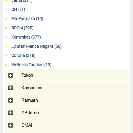
Jamu (277)
OHT (1)
FitoFarmaka (10)
BPOM (295)
Kemenkes (377)
Liputan Manca Negara (58)
Corona (318)
Wellness Tourism (13)
Tokoh
Komunitas
Ramuan
GP.Jamu
OMAI