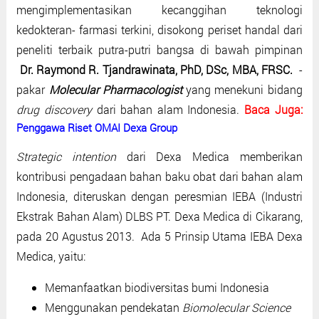
mengimplementasikan kecanggihan teknologi
kedokteran- farmasi terkini, disokong periset handal dari
peneliti terbaik putra-putri bangsa di bawah pimpinan
Dr. Raymond R. Tjandrawinata, PhD, DSc, MBA, FRSC.
-
pakar
Molecular Pharmacologist
yang menekuni bidang
drug discovery
dari bahan alam Indonesia.
Baca Juga:
Penggawa Riset OMAI Dexa Group
Strategic intention
dari Dexa Medica memberikan
kontribusi pengadaan bahan baku obat dari bahan alam
Indonesia, diteruskan dengan peresmian IEBA (Industri
Ekstrak Bahan Alam) DLBS PT. Dexa Medica di Cikarang,
pada 20 Agustus 2013. Ada 5 Prinsip Utama IEBA Dexa
Medica, yaitu:
Memanfaatkan biodiversitas bumi Indonesia
Menggunakan pendekatan
Biomolecular Science