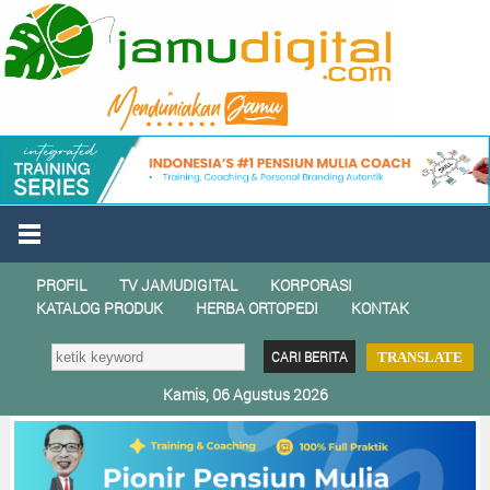
PROFIL
TV JAMUDIGITAL
KORPORASI
KATALOG PRODUK
HERBA ORTOPEDI
KONTAK
TRANSLATE
Kamis, 06 Agustus 2026