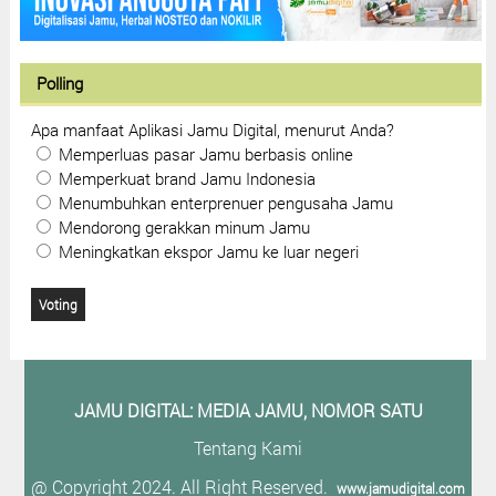
Polling
Apa manfaat Aplikasi Jamu Digital, menurut Anda?
Memperluas pasar Jamu berbasis online
Memperkuat brand Jamu Indonesia
Menumbuhkan enterprenuer pengusaha Jamu
Mendorong gerakkan minum Jamu
Meningkatkan ekspor Jamu ke luar negeri
JAMU DIGITAL: M
EDIA JAMU, NOMOR SATU
Tentang Kami
@ Copyright 2024. All Right Reserved.
www.jamudigital.com