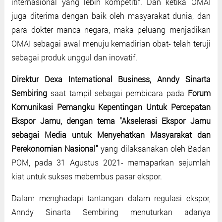
internasional yang lebih kompetitif. Dan ketika OMAI
juga diterima dengan baik oleh masyarakat dunia, dan
para dokter manca negara, maka peluang menjadikan
OMAI sebagai awal menuju kemadirian obat- telah teruji
sebagai produk unggul dan inovatif.
Direktur Dexa International Business, Anndy Sinarta
Sembiring
saat tampil sebagai pembicara pada
Forum
Komunikasi Pemangku Kepentingan Untuk Percepatan
Ekspor Jamu, dengan tema "Akselerasi Ekspor Jamu
sebagai Media untuk Menyehatkan Masyarakat dan
Perekonomian Nasional"
yang dilaksanakan oleh Badan
POM, pada 31 Agustus 2021- memaparkan sejumlah
kiat untuk sukses mebembus pasar ekspor.
Dalam menghadapi tantangan dalam regulasi ekspor,
Anndy Sinarta Sembiring menuturkan adanya