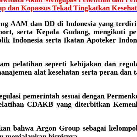
up dan Kopassus Tekad Tingkatkan Keseha
ng AAM dan DD di Indonesia yang terdiri d
ort, serta Kepala Gudang, mengikuti pe
k Indonesia serta Ikatan Apoteker Indon
 pelatihan seperti kebijakan dan regulasi
ajemen alat kesehatan serta peran dan t
regulasi pemerintah sesuai dengan Perme
pelatihan CDAKB yang diterbitkan Kemenke
an bahwa Argon Group sebagai kelompok 
m menjalankan bisnisnya.