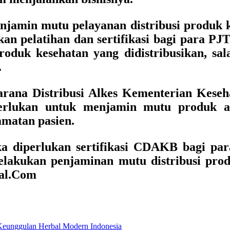
amin mutu pelayanan distribusi produk ke
n pelatihan dan sertifikasi bagi para PJ
oduk kesehatan yang didistribusikan, sal
.
rana Distribusi Alkes Kementerian Keseha
lukan untuk menjamin mutu produk al
matan pasien.
ka diperlukan sertifikasi CDAKB bagi pa
 melakukan penjaminan mutu distribusi pro
tal.Com
 Keunggulan Herbal Modern Indonesia