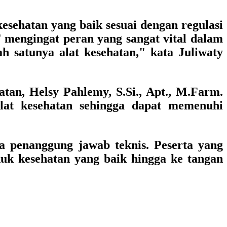
sehatan yang baik sesuai dengan regulasi
T mengingat peran yang sangat vital dalam
ah satunya alat kesehatan," kata Juliwaty
tan, Helsy Pahlemy, S.Si., Apt., M.Farm.
at kesehatan sehingga dapat memenuhi
ra penanggung jawab teknis. Peserta yang
duk kesehatan yang baik hingga ke tangan