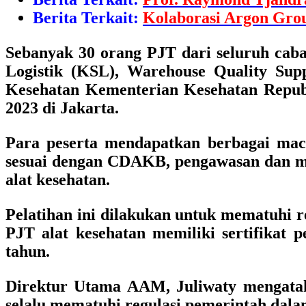
Berita Terkait:
Kolaborasi Argon Gro
Sebanyak 30 orang PJT dari seluruh caba
Logistik (KSL), Warehouse Quality Supp
Kesehatan Kementerian Kesehatan Republi
2023 di Jakarta.
Para peserta mendapatkan berbagai macam
sesuai dengan CDAKB, pengawasan dan man
alat kesehatan.
Pelatihan ini dilakukan untuk mematuhi 
PJT alat kesehatan memiliki sertifikat 
tahun.
Direktur Utama AAM, Juliwaty
mengatak
selalu mematuhi regulasi pemerintah dala