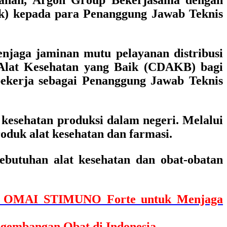
nan, Argon Group Bekerjasama dengan
ik) kepada para Penanggung Jawab Teknis
njaga jaminan mutu pelayanan distribusi
i Alat Kesehatan yang Baik (CDAKB) bagi
kerja sebagai Penanggung Jawab Teknis
 kesehatan produksi dalam negeri. Melalui
duk alat kesehatan dan farmasi.
ebutuhan alat kesehatan dan obat-obatan
gan OMAI STIMUNO Forte untuk Menjaga
gembangan Obat di Indonesia