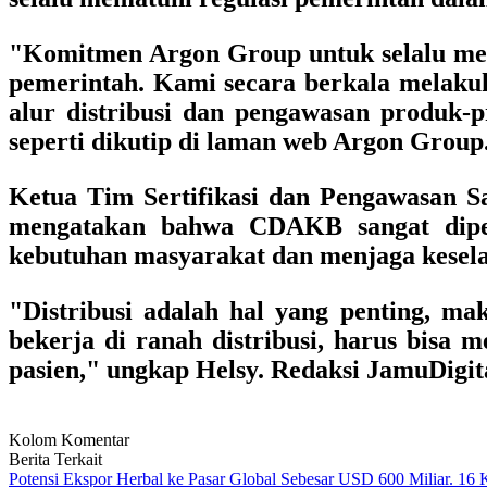
"Komitmen Argon Group untuk selalu menj
pemerintah. Kami secara berkala melakuka
alur distribusi dan pengawasan produk-pr
seperti dikutip di laman web Argon Group
Ketua Tim Sertifikasi dan Pengawasan Sa
mengatakan bahwa CDAKB sangat diper
kebutuhan masyarakat dan menjaga kesela
"Distribusi adalah hal yang penting, ma
bekerja di ranah distribusi, harus bisa
pasien," ungkap Helsy. Redaksi JamuDigi
Kolom Komentar
Berita Terkait
Potensi Ekspor Herbal ke Pasar Global Sebesar USD 600 Miliar. 16