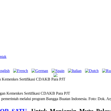
ntak
n Kemenkes Sertifikasi CDAKB Para PJT
h pemerintah melalui program Bangga Buatan Indonesia. Foto: Dok. A