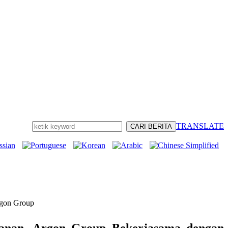
TRANSLATE
rgon Group