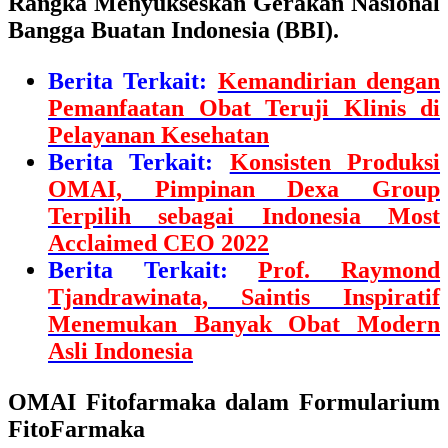
Rangka Menyukseskan Gerakan Nasional
Bangga Buatan Indonesia (BBI).
Berita Terkait:
Kemandirian dengan
Pemanfaatan Obat Teruji Klinis di
Pelayanan Kesehatan
Berita Terkait:
Konsisten Produksi
OMAI, Pimpinan Dexa Group
Terpilih sebagai Indonesia Most
Acclaimed CEO 2022
Berita Terkait:
Prof. Raymond
Tjandrawinata, Saintis Inspiratif
Menemukan Banyak Obat Modern
Asli Indonesia
OMAI Fitofarmaka dalam Formularium
FitoFarmaka