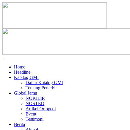
Home
Headline
Katalog GMI
Daftar Katalog GMI
Tentang Penerbit
Global Jamu
NOKILIR
NOSTEO
Artikel Ortopedi
Event
Testimoni
Berita
Aktual