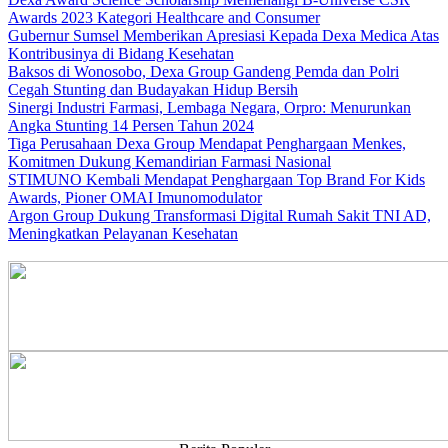
Awards 2023 Kategori Healthcare and Consumer
Gubernur Sumsel Memberikan Apresiasi Kepada Dexa Medica Atas
Kontribusinya di Bidang Kesehatan
Baksos di Wonosobo, Dexa Group Gandeng Pemda dan Polri
Cegah Stunting dan Budayakan Hidup Bersih
Sinergi Industri Farmasi, Lembaga Negara, Orpro: Menurunkan
Angka Stunting 14 Persen Tahun 2024
Tiga Perusahaan Dexa Group Mendapat Penghargaan Menkes,
Komitmen Dukung Kemandirian Farmasi Nasional
STIMUNO Kembali Mendapat Penghargaan Top Brand For Kids
Awards, Pioner OMAI Imunomodulator
Argon Group Dukung Transformasi Digital Rumah Sakit TNI AD,
Meningkatkan Pelayanan Kesehatan