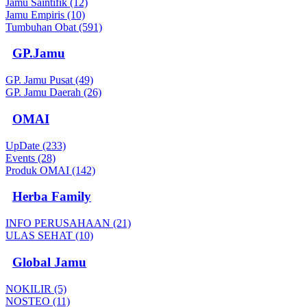
Jamu Saintifik (12)
Jamu Empiris (10)
Tumbuhan Obat (591)
GP.Jamu
GP. Jamu Pusat (49)
GP. Jamu Daerah (26)
OMAI
UpDate (233)
Events (28)
Produk OMAI (142)
Herba Family
INFO PERUSAHAAN (21)
ULAS SEHAT (10)
Global Jamu
NOKILIR (5)
NOSTEO (11)