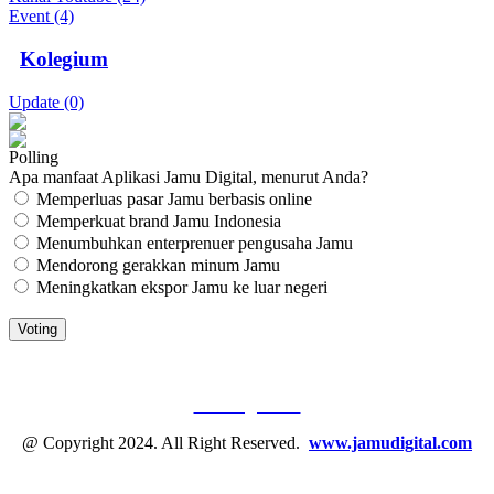
Event (4)
Kolegium
Update (0)
Polling
Apa manfaat Aplikasi Jamu Digital, menurut Anda?
Memperluas pasar Jamu berbasis online
Memperkuat brand Jamu Indonesia
Menumbuhkan enterprenuer pengusaha Jamu
Mendorong gerakkan minum Jamu
Meningkatkan ekspor Jamu ke luar negeri
JAMU DIGITAL: M
EDIA JAMU, NOMOR SATU
Tentang Kami
@ Copyright 2024. All Right Reserved.
www.jamudigital.com
Link Media Sosial Jamu Digital: