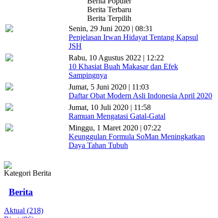
Berita Populer
Berita Terbaru
Berita Terpilih
Senin, 29 Juni 2020 | 08:31
Penjelasan Irwan Hidayat Tentang Kapsul
JSH
Rabu, 10 Agustus 2022 | 12:22
10 Khasiat Buah Makasar dan Efek
Sampingnya
Jumat, 5 Juni 2020 | 11:03
Daftar Obat Modern Asli Indonesia April 2020
Jumat, 10 Juli 2020 | 11:58
Ramuan Mengatasi Gatal-Gatal
Minggu, 1 Maret 2020 | 07:22
Keunggulan Formula SoMan Meningkatkan
Daya Tahan Tubuh
Kategori Berita
Berita
Aktual (218)