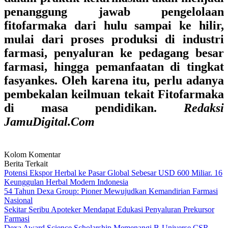
penanggung jawab pengelolaan
fitofarmaka dari hulu sampai ke hilir,
mulai dari proses produksi di industri
farmasi, penyaluran ke pedagang besar
farmasi, hingga pemanfaatan di tingkat
fasyankes. Oleh karena itu, perlu adanya
pembekalan keilmuan tekait Fitofarmaka
di masa pendidikan.
Redaksi
JamuDigital.Com
Kolom Komentar
Berita Terkait
Potensi Ekspor Herbal ke Pasar Global Sebesar USD 600 Miliar. 16
Keunggulan Herbal Modern Indonesia
54 Tahun Dexa Group: Pioner Mewujudkan Kemandirian Farmasi
Nasional
Sekitar Seribu Apoteker Mendapat Edukasi Penyaluran Prekursor
Farmasi
Dexa Award Science Scholarship Memenangi B-Universe CSR