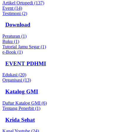
Artikel Ortopedi (137)
Event (14)
Testimoni (2)
Download
Peraturan (1)
Buku (1)
Tutorial Jamu Segar (1)
e-Book (1)
EVENT PDHMI
Edukasi (20)
Organisasi (13)
Katalog GMI
Daftar Katalog GMI (6)
Tentang Penerbit (1)
Krida Sehat
Kanal Youtube (24)