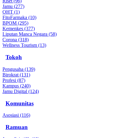
Riset (96)
Jamu (277)
OHT (1)
FitoFarmaka (10)
BPOM (295)
Kemenkes (377)
Liputan Manca Negara (58)
Corona (318)
Wellness Tourism (13)
Tokoh
Pengusaha (139)
Birokrat (131)
Profesi (87)
Kampus (240)
Jamu Digital (124)
Komunitas
Asosiasi (116)
Ramuan