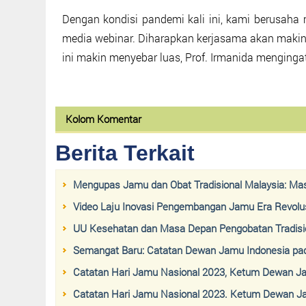
Dengan kondisi pandemi kali ini, kami berusaha 
media webinar. Diharapkan kerjasama akan makin da
ini makin menyebar luas, Prof. Irmanida menginga
Kolom Komentar
Berita Terkait
Mengupas Jamu dan Obat Tradisional Malaysia: Ma
Video Laju Inovasi Pengembangan Jamu Era Revolusi
UU Kesehatan dan Masa Depan Pengobatan Tradisio
Semangat Baru: Catatan Dewan Jamu Indonesia pa
Catatan Hari Jamu Nasional 2023, Ketum Dewan Ja
Catatan Hari Jamu Nasional 2023. Ketum Dewan Jam