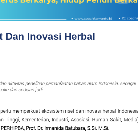
t Dan Inovasi Herbal
 aktivitas penelitian pemanfaatan bahan alam Indonesia, sebagai
aku dan sediaan jadi.
 perlu memperkuat ekosistem riset dan inovasi herbal Indonesi
 Tinggi, Kementerian, Industri, Asosiasi, Rumah Sakit, Media
PERHIPBA, Prof. Dr. Irmanida Batubara, S.Si. M.Si.