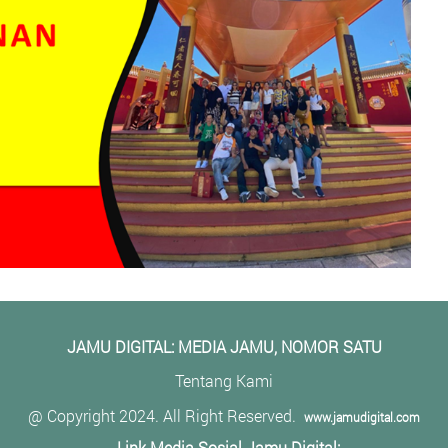
JAMU DIGITAL: M
EDIA JAMU, NOMOR SATU
Tentang Kami
@ Copyright 2024. All Right Reserved.
www.jamudigital.com
Link Media Sosial Jamu Digital: