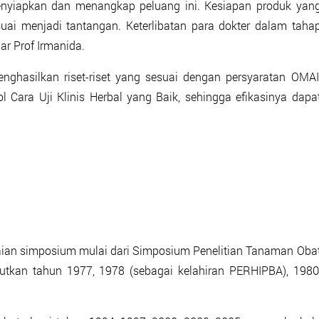
enyiapkan dan menangkap peluang ini. Kesiapan produk yan
uai menjadi tantangan. Keterlibatan para dokter dalam taha
r Prof Irmanida.
nghasilkan riset-riset yang sesuai dengan persyaratan OMAI
okol Cara Uji Klinis Herbal yang Baik, sehingga efikasinya dapa
kaian simposium mulai dari Simposium Penelitian Tanaman Oba
utkan tahun 1977, 1978 (sebagai kelahiran PERHIPBA), 1980