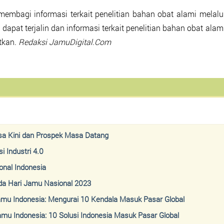
membagi informasi terkait penelitian bahan obat alami melalu
pat terjalin dan informasi terkait penelitian bahan obat alam
tkan.
Redaksi JamuDigital.Com
sa Kini dan Prospek Masa Datang
 Industri 4.0
nal Indonesia
da Hari Jamu Nasional 2023
mu Indonesia: Mengurai 10 Kendala Masuk Pasar Global
u Indonesia: 10 Solusi Indonesia Masuk Pasar Global