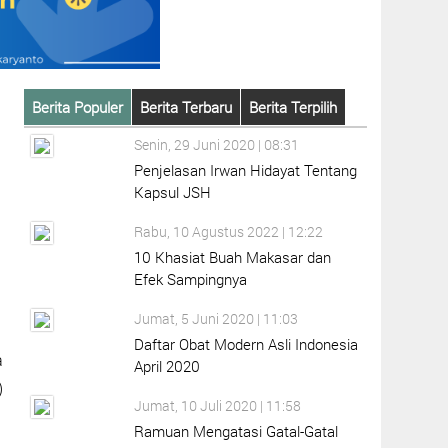
Berita Populer
Berita Terbaru
Berita Terpilih
Senin, 29 Juni 2020 | 08:31
Penjelasan Irwan Hidayat Tentang
Kapsul JSH
Rabu, 10 Agustus 2022 | 12:22
10 Khasiat Buah Makasar dan
Efek Sampingnya
Jumat, 5 Juni 2020 | 11:03
Daftar Obat Modern Asli Indonesia
a
April 2020
)
Jumat, 10 Juli 2020 | 11:58
Ramuan Mengatasi Gatal-Gatal