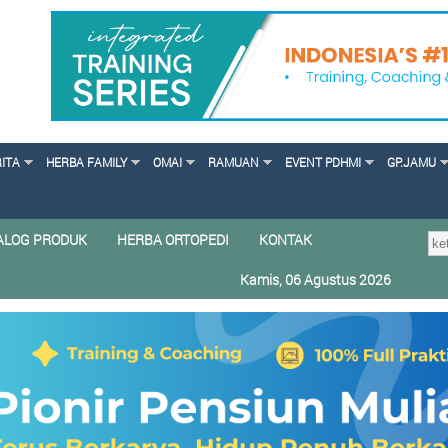
RITA
HERBA FAMILY
OMAI
RAMUAN
EVENT PDHMI
GP.JAMU
ALOG PRODUK
HERBA ORTOPEDI
KONTAK
Kamis, 06 Agustus 2026