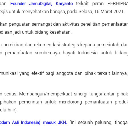
yaan
terkait peran PERHIPB
Founder JamuDigital, Karyanto
egis untuk menyehatkan bangsa, pada Selasa, 16 Maret 2021.
kan penguatan semangat dan aktivitas penelitian pemanfaata
diaan jadi untuk bidang kesehatan.
an pemikiran dan rekomendasi strategis kepada pemerintah da
 dan pemanfaatan sumberdaya hayati Indonesia untuk bidan
ikasi yang efektif bagi anggota dan pihak terkait lainnya,
n serius: Membangun/memperkuat sinergi fungsi antar pihak
pihakan pemerintah untuk mendorong pemanfaatan produ
u-hilir).
"Ini sebuah peluang, tingga
dern Asli Indonesia) masuk JKN.