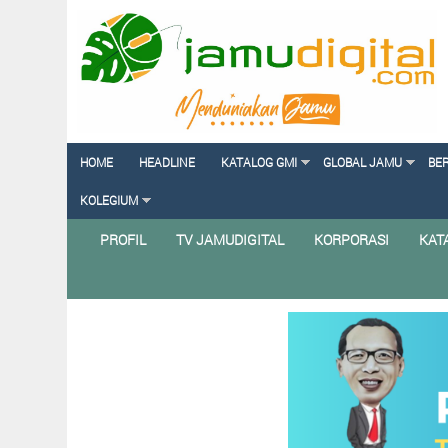
HOME
HEADLINE
KATALOG GMI
GLOBAL JAMU
BE
KOLEGIUM
PROFIL
TV JAMUDIGITAL
KORPORASI
KAT