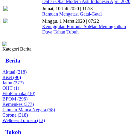
Daftar Obat Modern Asli Indonesia April 2020
Jumat, 10 Juli 2020 | 11:58
Ramuan Mengatasi Gatal-Gatal
Minggu, 1 Maret 2020 | 07:22
Keunggulan Formula SoMan Meningkatkan
Daya Tahan Tubuh
Kategori Berita
Berita
Aktual (218)
Riset (96)
Jamu (277)
OHT (1)
FitoFarmaka (10)
BPOM (295)
Kemenkes (377)
Liputan Manca Negara (58)
Corona (318)
Wellness Tourism (13)
Tokoh