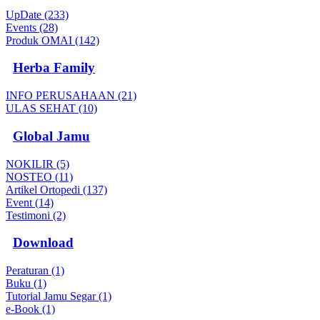
UpDate (233)
Events (28)
Produk OMAI (142)
Herba Family
INFO PERUSAHAAN (21)
ULAS SEHAT (10)
Global Jamu
NOKILIR (5)
NOSTEO (11)
Artikel Ortopedi (137)
Event (14)
Testimoni (2)
Download
Peraturan (1)
Buku (1)
Tutorial Jamu Segar (1)
e-Book (1)