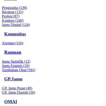
Pengusaha (139)
Birokrat (131)
Profesi (87)
Kampus (240)
Jamu Digital (124)
Komunitas
Asosiasi (116)
Ramuan
Jamu Saintifik (12)
Jamu Empiris (10)
Tumbuhan Obat (591)
GP.Jamu
GP. Jamu Pusat (49)
GP. Jamu Daerah (26)
OMAI