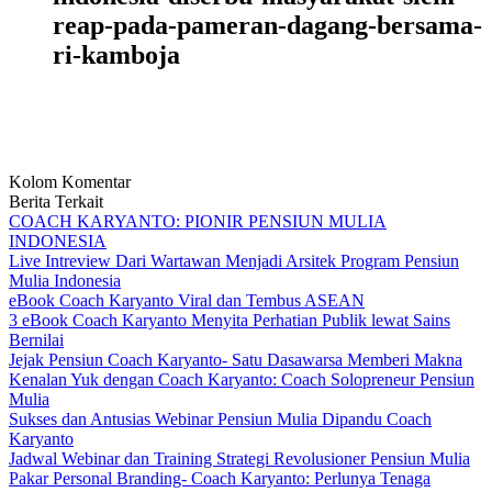
reap-pada-pameran-dagang-bersama-
ri-kamboja
Kolom Komentar
Berita Terkait
COACH KARYANTO: PIONIR PENSIUN MULIA
INDONESIA
Live Intreview Dari Wartawan Menjadi Arsitek Program Pensiun
Mulia Indonesia
eBook Coach Karyanto Viral dan Tembus ASEAN
3 eBook Coach Karyanto Menyita Perhatian Publik lewat Sains
Bernilai
Jejak Pensiun Coach Karyanto- Satu Dasawarsa Memberi Makna
Kenalan Yuk dengan Coach Karyanto: Coach Solopreneur Pensiun
Mulia
Sukses dan Antusias Webinar Pensiun Mulia Dipandu Coach
Karyanto
Jadwal Webinar dan Training Strategi Revolusioner Pensiun Mulia
Pakar Personal Branding- Coach Karyanto: Perlunya Tenaga