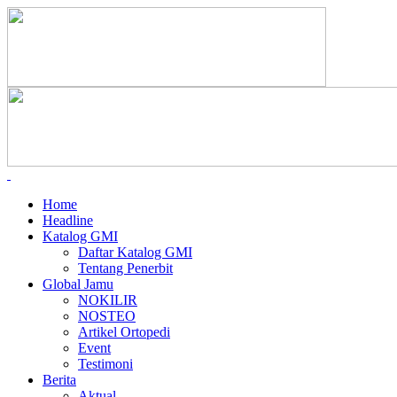
Home
Headline
Katalog GMI
Daftar Katalog GMI
Tentang Penerbit
Global Jamu
NOKILIR
NOSTEO
Artikel Ortopedi
Event
Testimoni
Berita
Aktual