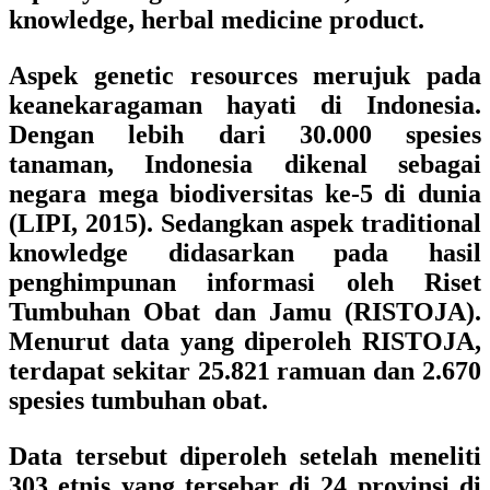
knowledge, herbal medicine product.
Aspek genetic resources merujuk pada
keanekaragaman hayati di Indonesia.
Dengan lebih dari 30.000 spesies
tanaman, Indonesia dikenal sebagai
negara mega biodiversitas ke-5 di dunia
(LIPI, 2015). Sedangkan aspek traditional
knowledge didasarkan pada hasil
penghimpunan informasi oleh Riset
Tumbuhan Obat dan Jamu (RISTOJA).
Menurut data yang diperoleh RISTOJA,
terdapat sekitar 25.821 ramuan dan 2.670
spesies tumbuhan obat.
Data tersebut diperoleh setelah meneliti
303 etnis yang tersebar di 24 provinsi di