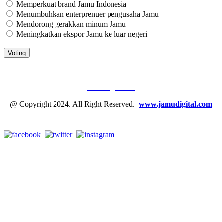
Memperkuat brand Jamu Indonesia
Menumbuhkan enterprenuer pengusaha Jamu
Mendorong gerakkan minum Jamu
Meningkatkan ekspor Jamu ke luar negeri
JAMU DIGITAL: M
EDIA JAMU, NOMOR SATU
Tentang Kami
@ Copyright 2024. All Right Reserved.
www.jamudigital.com
Link Media Sosial Jamu Digital: