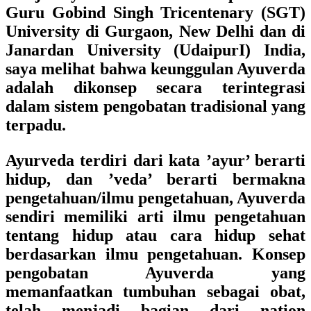
Guru Gobind Singh Tricentenary (SGT)
University di Gurgaon, New Delhi dan di
Janardan University (UdaipurI) India,
saya melihat bahwa keunggulan Ayuverda
adalah dikonsep secara terintegrasi
dalam sistem pengobatan tradisional yang
terpadu.
Ayurveda terdiri dari kata ’ayur’ berarti
hidup, dan ’veda’ berarti bermakna
pengetahuan/ilmu pengetahuan, Ayuverda
sendiri memiliki arti ilmu pengetahuan
tentang hidup atau cara hidup sehat
berdasarkan ilmu pengetahuan. Konsep
pengobatan Ayuverda yang
memanfaatkan tumbuhan sebagai obat,
telah menjadi bagian dari nation