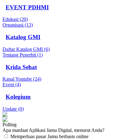
EVENT PDHMI
Edukasi (20)
Organisasi (13)
Katalog GMI
Daftar Katalog GMI (6)
Tentang Penerbit (1)
Krida Sehat
Kanal Youtube (24)
Event (4)
Kolegium
Update (0)
Polling
Apa manfaat Aplikasi Jamu Digital, menurut Anda?
Memperluas pasar Jamu berbasis online