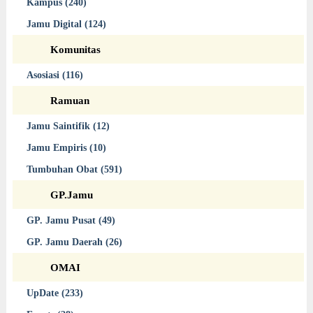
Kampus (240)
Jamu Digital (124)
Komunitas
Asosiasi (116)
Ramuan
Jamu Saintifik (12)
Jamu Empiris (10)
Tumbuhan Obat (591)
GP.Jamu
GP. Jamu Pusat (49)
GP. Jamu Daerah (26)
OMAI
UpDate (233)