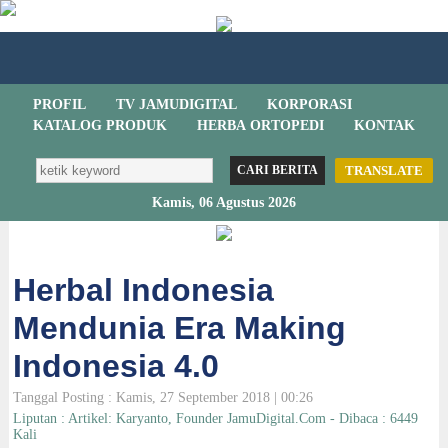
PROFIL
TV JAMUDIGITAL
KORPORASI
KATALOG PRODUK
HERBA ORTOPEDI
KONTAK
TRANSLATE
Kamis, 06 Agustus 2026
Herbal Indonesia
Mendunia Era Making
Indonesia 4.0
Tanggal Posting : Kamis, 27 September 2018 | 00:26
Liputan : Artikel: Karyanto, Founder JamuDigital.Com - Dibaca : 6449
Kali