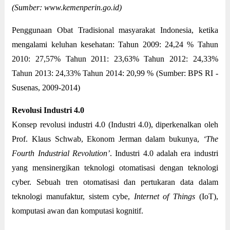
(Sumber: www.kemenperin.go.id)
Penggunaan Obat Tradisional masyarakat Indonesia, ketika
mengalami keluhan kesehatan: Tahun 2009: 24,24 % Tahun
2010: 27,57% Tahun 2011: 23,63% Tahun 2012: 24,33%
Tahun 2013: 24,33% Tahun 2014: 20,99 % (Sumber: BPS RI -
Susenas, 2009-2014)
Revolusi Industri 4.0
Konsep revolusi industri 4.0 (Industri 4.0), diperkenalkan oleh
Prof. Klaus Schwab, Ekonom Jerman dalam bukunya,
‘The
Fourth Industrial Revolution’
. Industri 4.0 adalah era industri
yang mensinergikan teknologi otomatisasi dengan teknologi
cyber. Sebuah tren otomatisasi dan pertukaran data dalam
teknologi manufaktur, sistem cybe,
Internet of Things
(IoT),
komputasi awan dan komputasi kognitif.