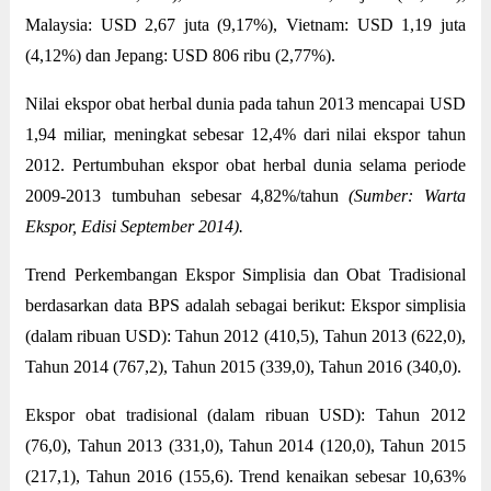
Malaysia: USD 2,67 juta (9,17%), Vietnam: USD 1,19 juta
(4,12%) dan Jepang: USD 806 ribu (2,77%).
Nilai ekspor obat herbal dunia pada tahun 2013 mencapai USD
1,94 miliar, meningkat sebesar 12,4% dari nilai ekspor tahun
2012. Pertumbuhan ekspor obat herbal dunia selama periode
2009-2013 tumbuhan sebesar 4,82%/tahun
(Sumber: Warta
Ekspor, Edisi September 2014).
Trend Perkembangan Ekspor Simplisia dan Obat Tradisional
berdasarkan data BPS adalah sebagai berikut: Ekspor simplisia
(dalam ribuan USD): Tahun 2012 (410,5), Tahun 2013 (622,0),
Tahun 2014 (767,2), Tahun 2015 (339,0), Tahun 2016 (340,0).
Ekspor obat tradisional (dalam ribuan USD): Tahun 2012
(76,0), Tahun 2013 (331,0), Tahun 2014 (120,0), Tahun 2015
(217,1), Tahun 2016 (155,6). Trend kenaikan sebesar 10,63%