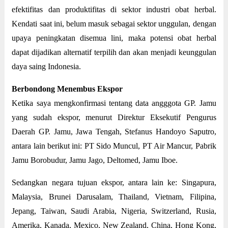
efektifitas dan produktifitas di sektor industri obat herbal.
Kendati saat ini, belum masuk sebagai sektor unggulan, dengan
upaya peningkatan disemua lini, maka potensi obat herbal
dapat dijadikan alternatif terpilih dan akan menjadi keunggulan
daya saing Indonesia.
Berbondong Menembus Ekspor
Ketika saya mengkonfirmasi tentang data angggota GP. Jamu
yang sudah ekspor, menurut Direktur Eksekutif Pengurus
Daerah GP. Jamu, Jawa Tengah, Stefanus Handoyo Saputro,
antara lain berikut ini: PT Sido Muncul, PT Air Mancur, Pabrik
Jamu Borobudur, Jamu Jago, Deltomed, Jamu Iboe.
Sedangkan negara tujuan ekspor, antara lain ke: Singapura,
Malaysia, Brunei Darusalam, Thailand, Vietnam, Filipina,
Jepang, Taiwan, Saudi Arabia, Nigeria, Switzerland, Rusia,
Amerika, Kanada, Mexico, New Zealand, China, Hong Kong,