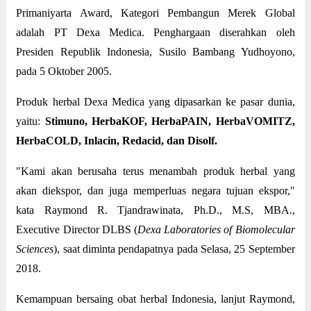
Primaniyarta Award, Kategori Pembangun Merek Global
adalah PT Dexa Medica. Penghargaan diserahkan oleh
Presiden Republik Indonesia, Susilo Bambang Yudhoyono,
pada 5 Oktober 2005.
Produk herbal Dexa Medica yang dipasarkan ke pasar dunia,
yaitu:
Stimuno, HerbaKOF, HerbaPAIN, HerbaVOMITZ,
HerbaCOLD, Inlacin, Redacid, dan Disolf.
"Kami akan berusaha terus menambah produk herbal yang
akan diekspor, dan juga memperluas negara tujuan ekspor,"
kata Raymond R. Tjandrawinata, Ph.D., M.S, MBA.,
Executive Director DLBS (
Dexa Laboratories of Biomolecular
Sciences
), saat diminta pendapatnya pada Selasa, 25 September
2018.
Kemampuan bersaing obat herbal Indonesia, lanjut Raymond,