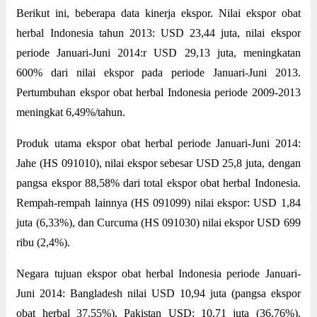
Berikut ini, beberapa data kinerja ekspor. Nilai ekspor obat
herbal Indonesia tahun 2013: USD 23,44 juta, nilai ekspor
periode Januari-Juni 2014:r USD 29,13 juta, meningkatan
600% dari nilai ekspor pada periode Januari-Juni 2013.
Pertumbuhan ekspor obat herbal Indonesia periode 2009-2013
meningkat 6,49%/tahun.
Produk utama ekspor obat herbal periode Januari-Juni 2014:
Jahe (HS 091010), nilai ekspor sebesar USD 25,8 juta, dengan
pangsa ekspor 88,58% dari total ekspor obat herbal Indonesia.
Rempah-rempah lainnya (HS 091099) nilai ekspor: USD 1,84
juta (6,33%), dan Curcuma (HS 091030) nilai ekspor USD 699
ribu (2,4%).
Negara tujuan ekspor obat herbal Indonesia periode Januari-
Juni 2014: Bangladesh nilai USD 10,94 juta (pangsa ekspor
obat herbal 37,55%), Pakistan USD: 10,71 juta (36,76%),