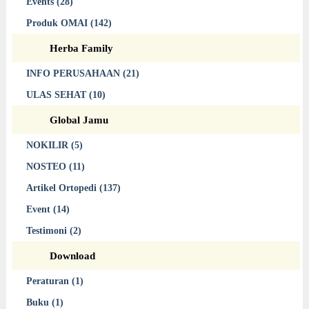
Events (28)
Produk OMAI (142)
Herba Family
INFO PERUSAHAAN (21)
ULAS SEHAT (10)
Global Jamu
NOKILIR (5)
NOSTEO (11)
Artikel Ortopedi (137)
Event (14)
Testimoni (2)
Download
Peraturan (1)
Buku (1)