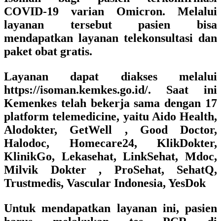
COVID-19 varian Omicron. Melalui
layanan tersebut pasien bisa
mendapatkan layanan telekonsultasi dan
paket obat gratis.
Layanan dapat diakses melalui
https://isoman.kemkes.go.id/. Saat ini
Kemenkes telah bekerja sama dengan 17
platform telemedicine, yaitu Aido Health,
Alodokter, GetWell , Good Doctor,
Halodoc, Homecare24, KlikDokter,
KlinikGo, Lekasehat, LinkSehat, Mdoc,
Milvik Dokter , ProSehat, SehatQ,
Trustmedis, Vascular Indonesia, YesDok
Untuk mendapatkan layanan ini, pasien