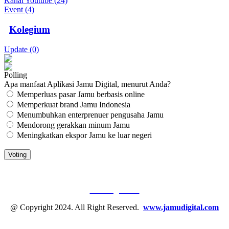
Kanal Youtube (24)
Event (4)
Kolegium
Update (0)
Polling
Apa manfaat Aplikasi Jamu Digital, menurut Anda?
Memperluas pasar Jamu berbasis online
Memperkuat brand Jamu Indonesia
Menumbuhkan enterprenuer pengusaha Jamu
Mendorong gerakkan minum Jamu
Meningkatkan ekspor Jamu ke luar negeri
JAMU DIGITAL: M
EDIA JAMU, NOMOR SATU
Tentang Kami
@ Copyright 2024. All Right Reserved.
www.jamudigital.com
Link Media Sosial Jamu Digital: