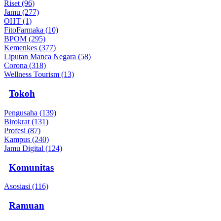
Riset (96)
Jamu (277)
OHT (1)
FitoFarmaka (10)
BPOM (295)
Kemenkes (377)
Liputan Manca Negara (58)
Corona (318)
Wellness Tourism (13)
Tokoh
Pengusaha (139)
Birokrat (131)
Profesi (87)
Kampus (240)
Jamu Digital (124)
Komunitas
Asosiasi (116)
Ramuan