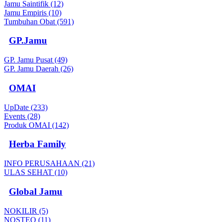
Jamu Saintifik (12)
Jamu Empiris (10)
Tumbuhan Obat (591)
GP.Jamu
GP. Jamu Pusat (49)
GP. Jamu Daerah (26)
OMAI
UpDate (233)
Events (28)
Produk OMAI (142)
Herba Family
INFO PERUSAHAAN (21)
ULAS SEHAT (10)
Global Jamu
NOKILIR (5)
NOSTEO (11)