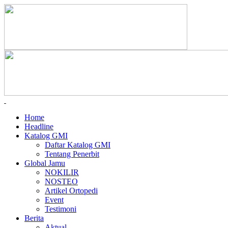
Home
Headline
Katalog GMI
Daftar Katalog GMI
Tentang Penerbit
Global Jamu
NOKILIR
NOSTEO
Artikel Ortopedi
Event
Testimoni
Berita
Aktual