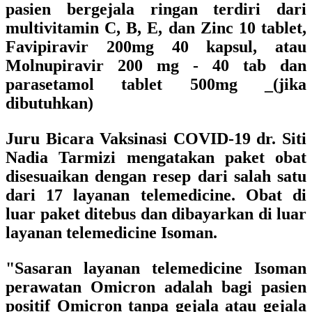
pasien bergejala ringan terdiri dari
multivitamin C, B, E, dan Zinc 10 tablet,
Favipiravir 200mg 40 kapsul, atau
Molnupiravir 200 mg - 40 tab dan
parasetamol tablet 500mg _(jika
dibutuhkan)
Juru Bicara Vaksinasi COVID-19 dr. Siti
Nadia Tarmizi mengatakan paket obat
disesuaikan dengan resep dari salah satu
dari 17 layanan telemedicine. Obat di
luar paket ditebus dan dibayarkan di luar
layanan telemedicine Isoman.
"Sasaran layanan telemedicine Isoman
perawatan Omicron adalah bagi pasien
positif Omicron tanpa gejala atau gejala