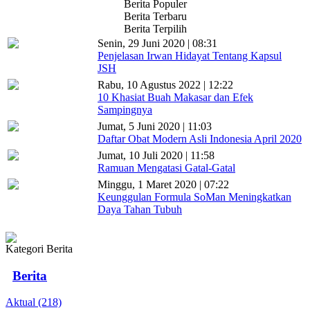
Berita Populer
Berita Terbaru
Berita Terpilih
Senin, 29 Juni 2020 | 08:31
Penjelasan Irwan Hidayat Tentang Kapsul
JSH
Rabu, 10 Agustus 2022 | 12:22
10 Khasiat Buah Makasar dan Efek
Sampingnya
Jumat, 5 Juni 2020 | 11:03
Daftar Obat Modern Asli Indonesia April 2020
Jumat, 10 Juli 2020 | 11:58
Ramuan Mengatasi Gatal-Gatal
Minggu, 1 Maret 2020 | 07:22
Keunggulan Formula SoMan Meningkatkan
Daya Tahan Tubuh
Kategori Berita
Berita
Aktual (218)