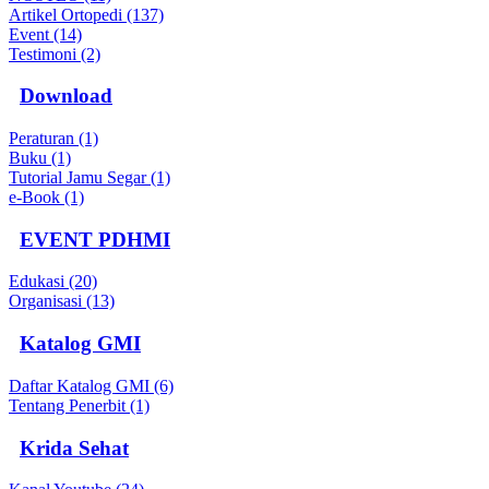
Artikel Ortopedi (137)
Event (14)
Testimoni (2)
Download
Peraturan (1)
Buku (1)
Tutorial Jamu Segar (1)
e-Book (1)
EVENT PDHMI
Edukasi (20)
Organisasi (13)
Katalog GMI
Daftar Katalog GMI (6)
Tentang Penerbit (1)
Krida Sehat