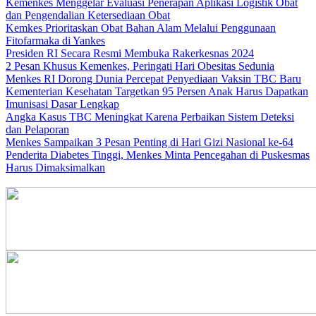
Kemenkes Menggelar Evaluasi Penerapan Aplikasi Logistik Obat
dan Pengendalian Ketersediaan Obat
Kemkes Prioritaskan Obat Bahan Alam Melalui Penggunaan
Fitofarmaka di Yankes
Presiden RI Secara Resmi Membuka Rakerkesnas 2024
2 Pesan Khusus Kemenkes, Peringati Hari Obesitas Sedunia
Menkes RI Dorong Dunia Percepat Penyediaan Vaksin TBC Baru
Kementerian Kesehatan Targetkan 95 Persen Anak Harus Dapatkan
Imunisasi Dasar Lengkap
Angka Kasus TBC Meningkat Karena Perbaikan Sistem Deteksi
dan Pelaporan
Menkes Sampaikan 3 Pesan Penting di Hari Gizi Nasional ke-64
Penderita Diabetes Tinggi, Menkes Minta Pencegahan di Puskesmas
Harus Dimaksimalkan