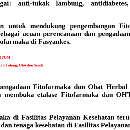
i: anti-tukak lambung, antidiabetes,
kan untuk mendukung pengembangan Fito
bagai acuan perencanaan dan pengadaan 
ofarmaka di Fasyankes.
k BPOM
an Tulang, Otot dan Sendi
 pengadaan Fitofarmaka dan Obat Herbal 
ah membuka etalase Fitofarmaka dan OHT
a di Fasilitas Pelayanan Kesehatan teru
 dan tenaga kesehatan di Fasilitas Pelayan