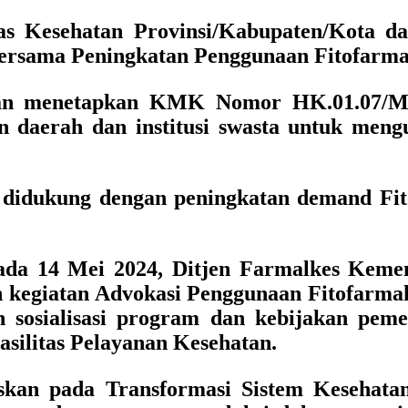
nas Kesehatan Provinsi/Kabupaten/Kota d
rsama Peningkatan Penggunaan Fitofarmaka
hatan menetapkan KMK Nomor HK.01.07/
n daerah dan institusi swasta untuk men
idukung dengan peningkatan demand Fitof
da 14 Mei 2024, Ditjen Farmalkes Kemen
 kegiatan Advokasi Penggunaan Fitofarmaka
n sosialisasi program dan kebijakan pe
silitas Pelayanan Kesehatan.
uskan pada Transformasi Sistem Kesehata