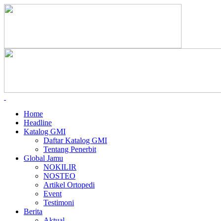
Home
Headline
Katalog GMI
Daftar Katalog GMI
Tentang Penerbit
Global Jamu
NOKILIR
NOSTEO
Artikel Ortopedi
Event
Testimoni
Berita
Aktual