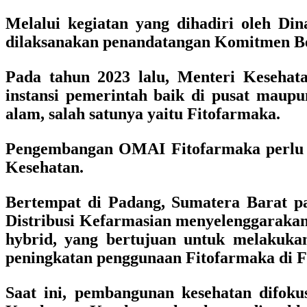
Melalui kegiatan yang dihadiri oleh Di
dilaksanakan penandatangan Komitmen Be
Pada tahun 2023 lalu, Menteri Kese
instansi pemerintah baik di pusat maupu
alam, salah satunya yaitu Fitofarmaka.
Pengembangan OMAI Fitofarmaka perlu d
Kesehatan.
Bertempat di Padang, Sumatera Barat pa
Distribusi Kefarmasian menyelenggarakan
hybrid, yang bertujuan untuk melakuka
peningkatan penggunaan Fitofarmaka di Fa
Saat ini, pembangunan kesehatan difok