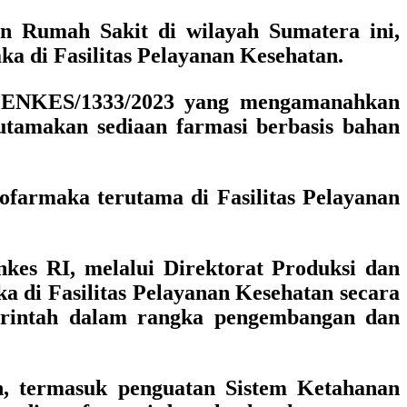
an Rumah Sakit di wilayah Sumatera ini,
 di Fasilitas Pelayanan Kesehatan.
MENKES/1333/2023 yang mengamanahkan
gutamakan sediaan farmasi berbasis bahan
armaka terutama di Fasilitas Pelayanan
kes RI, melalui Direktorat Produksi dan
 di Fasilitas Pelayanan Kesehatan secara
merintah dalam rangka pengembangan dan
n, termasuk penguatan Sistem Ketahanan