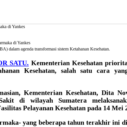
aka di Yankes
BA) dalam agenda transformasi sistem Ketahanan Kesehatan.
OR SATU.
Kementerian Kesehatan priori
ahanan Kesehatan, salah satu cara yan
rmasian, Kementerian Kesehatan, Dita No
Sakit di wilayah Sumatera melaksan
silitas Pelayanan Kesehatan pada 14 Mei 
armaka- yang beberapa tahun terakhir ini 