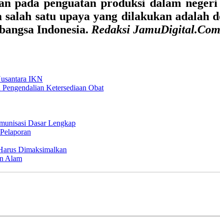
n pada penguatan produksi dalam negeri s
 salah satu upaya yang dilakukan adalah
bangsa Indonesia.
Redaksi JamuDigital.Co
usantara IKN
 Pengendalian Ketersediaan Obat
Imunisasi Dasar Lengkap
Pelaporan
 Harus Dimaksimalkan
an Alam