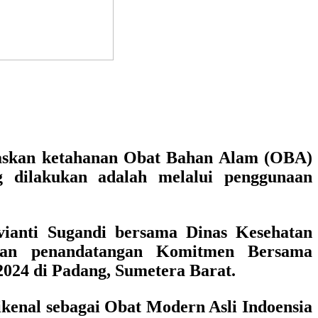
taskan ketahanan Obat Bahan Alam (OBA)
g dilakukan adalah melalui penggunaan
vianti Sugandi bersama Dinas Kesehatan
akan penandatangan Komitmen Bersama
2024 di Padang, Sumetera Barat.
dikenal sebagai Obat Modern Asli Indoensia