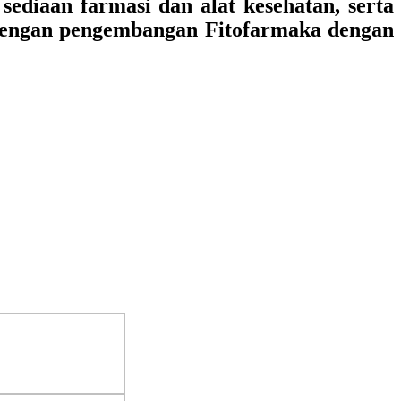
ediaan farmasi dan alat kesehatan, serta
 dengan pengembangan Fitofarmaka dengan
m