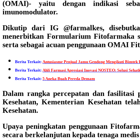
(OMAI)- yaitu dengan indikasi sebaga
imunomodulator.
Dikutip dari IG @farmalkes, disebut
menerbitkan Formularium Fitofarmaka se
serta sebagai acuan penggunaan OMAI Fit
Berita Terkait:
Antusiasme Penjual Jamu Gendong Mengikuti Bimte
Berita Terkait:
Ahli Farmasi Apresiasi Inovasi NOSTEO: Solusi Sehatk
Berita Terkait:
5 Aneka Buah Pereda Demam
Dalam rangka percepatan dan fasilitasi
Kesehatan, Kementerian Kesehatan tel
Kesehatan.
Upaya peningkatan penggunaan Fitofarmak
secara berkelanjutan kepada tenaga medis