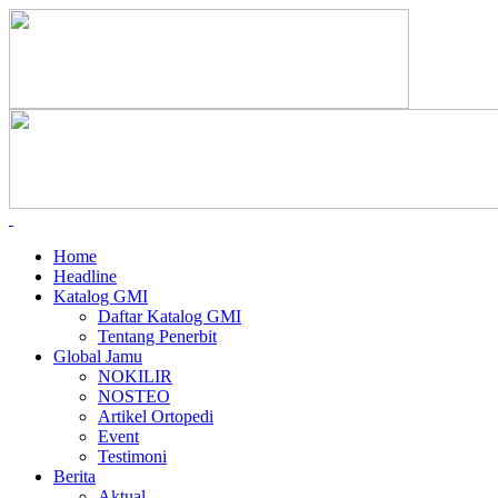
Home
Headline
Katalog GMI
Daftar Katalog GMI
Tentang Penerbit
Global Jamu
NOKILIR
NOSTEO
Artikel Ortopedi
Event
Testimoni
Berita
Aktual