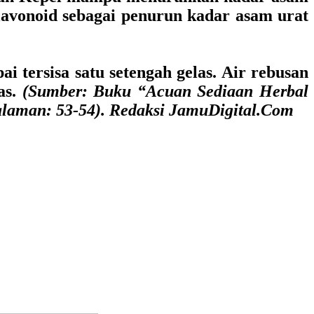
flavonoid sebagai penurun kadar asam urat
 tersisa satu setengah gelas. Air rebusan
as.
(Sumber: Buku “Acuan Sediaan Herbal
laman: 53-54). Redaksi JamuDigital.Com