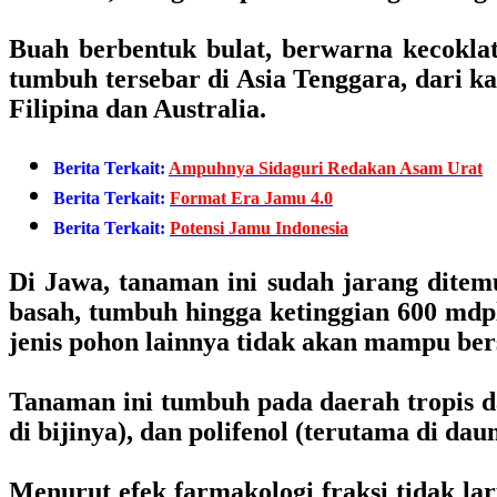
Buah berbentuk bulat, berwarna kecoklat
tumbuh tersebar di Asia Tenggara, dari k
Filipina dan Australia.
Berita Terkait:
Ampuhnya Sidaguri Redakan Asam Urat
Berita Terkait:
Format Era Jamu 4.0
Berita Terkait:
Potensi Jamu Indonesia
Di Jawa, tanaman ini sudah jarang ditem
basah, tumbuh hingga ketinggian 600 md
jenis pohon lainnya tidak akan mampu be
Tanaman ini tumbuh pada daerah tropis da
di bijinya), dan polifenol (terutama di dau
Menurut efek farmakologi fraksi tidak l