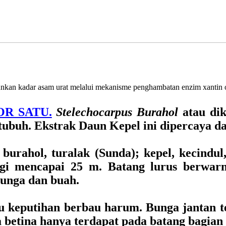
runkan kadar asam urat melalui mekanisme penghambatan enzim xantin 
OR SATU.
Stelechocarpus Burahol
atau dik
tubuh. Ekstrak Daun Kepel ini dipercaya da
burahol, turalak (Sunda); kepel, kecindul
gi mencapai 25 m. Batang lurus berwarn
bunga dan buah.
u keputihan berbau harum. Bunga jantan t
 betina hanya terdapat pada batang bagian