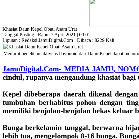
Khasiat Daun Kepel Obati Asam Urat
Tanggal Posting : Rabu, 7 April 2021 | 09:01
Liputan : Redaksi JamuDigital.Com - Dibaca : 8229 Kali
Menurut penelitian aktivitas flavonoid dari Daun Kepel dapat menu
JamuDigital.Com- MEDIA JAMU, NOM
cindul, rupanya mengandung khasiat bagi 
Kepel dibeberapa daerah dikenal dengan 
tumbuhan berhabitus pohon dengan ting
memiliki benjolan-benjolan bekas keluar 
Bunga berkelamin tunggal, berwarna hija
lebih tua, mengelompok 8-16 bunga. Bunga