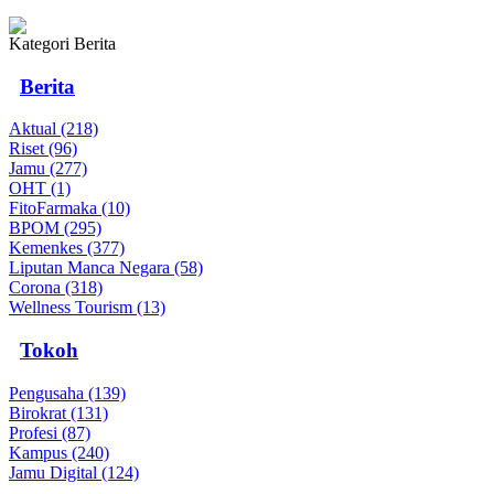
Kategori Berita
Berita
Aktual (218)
Riset (96)
Jamu (277)
OHT (1)
FitoFarmaka (10)
BPOM (295)
Kemenkes (377)
Liputan Manca Negara (58)
Corona (318)
Wellness Tourism (13)
Tokoh
Pengusaha (139)
Birokrat (131)
Profesi (87)
Kampus (240)
Jamu Digital (124)