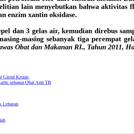
elitian lain menyebutkan bahwa aktivitas 
n enzim xantin oksidase.
l dan 3 gelas air, kemudian direbus sampai
masing-masing sebanyak tiga perempat gel
was Obat dan Makanan RI., Tahun 2011, Ha
l Ginjal Kronis
rlic sebagai Obat Anti TB
k Lebaran
jah