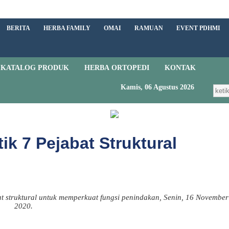
BERITA
HERBA FAMILY
OMAI
RAMUAN
EVENT PDHMI
KATALOG PRODUK
HERBA ORTOPEDI
KONTAK
Kamis, 06 Agustus 2026
k 7 Pejabat Struktural
t struktural untuk memperkuat fungsi penindakan, Senin, 16 November
2020.