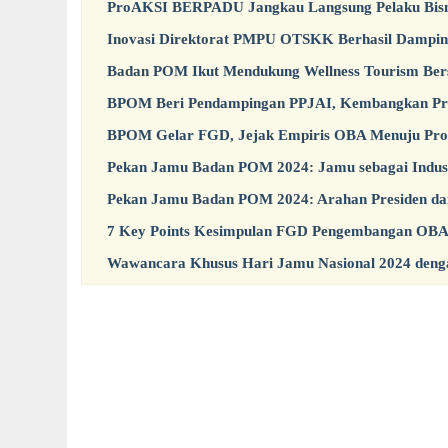
ProAKSI BERPADU Jangkau Langsung Pelaku Bisni
Inovasi Direktorat PMPU OTSKK Berhasil Dampi
Badan POM Ikut Mendukung Wellness Tourism Be
BPOM Beri Pendampingan PPJAI, Kembangkan Pro
BPOM Gelar FGD, Jejak Empiris OBA Menuju Pr
Pekan Jamu Badan POM 2024: Jamu sebagai Indust
Pekan Jamu Badan POM 2024: Arahan Presiden da
7 Key Points Kesimpulan FGD Pengembangan OBA M
Wawancara Khusus Hari Jamu Nasional 2024 den