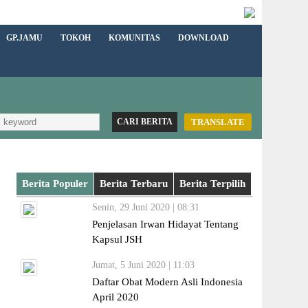
GP.JAMU
TOKOH
KOMUNITAS
DOWNLOAD
TRANSLATE
Berita Populer
Berita Terbaru
Berita Terpilih
Senin, 29 Juni 2020 | 08:31
Penjelasan Irwan Hidayat Tentang
Kapsul JSH
Jumat, 5 Juni 2020 | 11:03
Daftar Obat Modern Asli Indonesia
April 2020