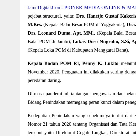
JamuDigital.Com- PIONER MEDIA ONLINE & 
pejabat structural, yaitu:
Drs. Hanetje Gustaf Kakeris
M.Kes.
(Kepala Balai Besar POM di Yogyakarta),
Dra.
Drs. Leonard Duma, Apt, MM.,
(Kepala Balai Besa
Balai POM di Jambi),
Lukas Doso Nugroho, S.Si, A
(Kepala Loka POM di Kabupaten Manggarai Barat).
Kepala Badan POM RI, Penny K. Lukito
melantik
November 2020. Penguatan ini dilakukan seiring denga
peredaran daring.
Di masa pandemi ini, tantangan pengawasan dan pelan
Bidang Penindakan memegang peran kunci dalam penegak
Kedeputian Penindakan yang sebelumnya terdiri dari 
Nomor 21 tahun 2020 tentang Organisasi dan Tata Ker
tersebut yaitu Direktorat Cegah Tangkal, Direktorat I