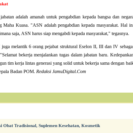
akat
abatan adalah amanah untuk pengabdian kepada bangsa dan negar
g Maha Kuasa. "ASN adalah pengabdian kepada masyarakat. Hal in
imana saja, ASN harus siap mengabdi kepada masyarakat," tegasnya.
a melantik 6 orang pejabat struktural Eselon II, III dan IV sebaga
"Selamat bekerja menjalankan tugas dalam jabatan baru. Kedepanka
un tim kerja lintas generasi yang solid untuk bekerja sama dengan bai
Kepala Badan POM.
Redaksi JamuDigital.Com
si Obat Tradisional, Suplemen Kesehatan, Kosmetik