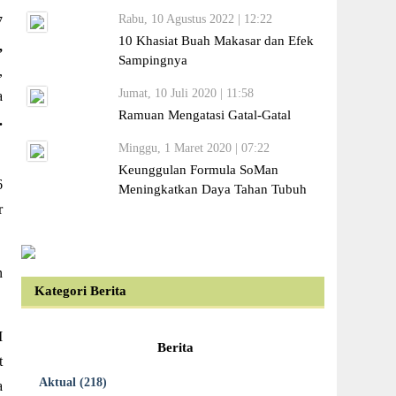
Rabu, 10 Agustus 2022 | 12:22
7
10 Khasiat Buah Makasar dan Efek
,
Sampingnya
,
Jumat, 10 Juli 2020 | 11:58
a
Ramuan Mengatasi Gatal-Gatal
.
Minggu, 1 Maret 2020 | 07:22
Keunggulan Formula SoMan
6
Meningkatkan Daya Tahan Tubuh
r
n
Kategori Berita
M
Berita
t
Aktual (218)
a