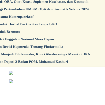
s OBA, Obat Kuasi, Suplemen Kesehatan, dan Kosmetik
ngi Pertumbuhan UMKM OBA dan Kosmetik Selama 2024
rsama Kemenparekraf
duk Herbal Berkualitas Tanpa BKO
oduk Bermutu
ri Unggulan Nasional Masa Depan
n Revisi Kepmenko Tentang Fitofarmaka
enjadi Fitofarmaka, Kunci Akselerasinya Masuk di JKN
gan Deputi 2 Badan POM, Mohamad Kashuri