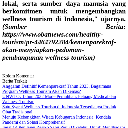
lokal, serta sumber daya manusia yang
berkomitmen untuk mengembangkan
wellness tourism di Indonesia," ujarnya.
(Sumber Berita:
https://www.obatnews.com/healthy-
tourism/pr-4464792284/kemenparekraf-
akan-menyiapkan-pedoman-
pembangunan-wellness-tourism)
Kolom Komentar
Berita Terkait
Anggaran Definitif Kemenparekraf Tahun 2023. Bagaimana
Program Wellness Tourism Akan Dikemas?
UNWTO: Tahun 2022 Mode Pemulihan. Peluang Medical dan
Wellness Tourism
Satu Syarat Wellness Tourism di Indonesia Tersedianya Produk
Obat Tradisional
Menuju Kebangkitan Wisata Kebugaran Indonesia. Kendala
Pandemi dan Solusi Komprehensif
Ingat ! 4 Penilaian Resiko Yang Perlu Diketahui Untuk Menghadapi