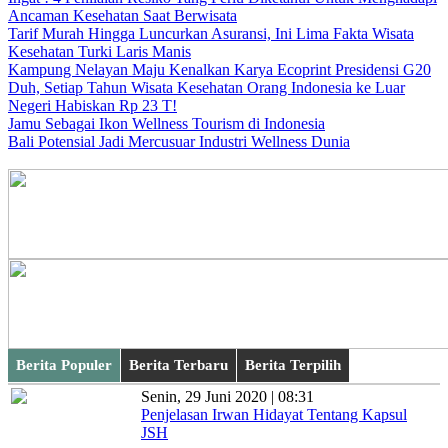
Ancaman Kesehatan Saat Berwisata
Tarif Murah Hingga Luncurkan Asuransi, Ini Lima Fakta Wisata
Kesehatan Turki Laris Manis
Kampung Nelayan Maju Kenalkan Karya Ecoprint Presidensi G20
Duh, Setiap Tahun Wisata Kesehatan Orang Indonesia ke Luar
Negeri Habiskan Rp 23 T!
Jamu Sebagai Ikon Wellness Tourism di Indonesia
Bali Potensial Jadi Mercusuar Industri Wellness Dunia
Berita Populer
Berita Terbaru
Berita Terpilih
Senin, 29 Juni 2020 | 08:31
Penjelasan Irwan Hidayat Tentang Kapsul
JSH