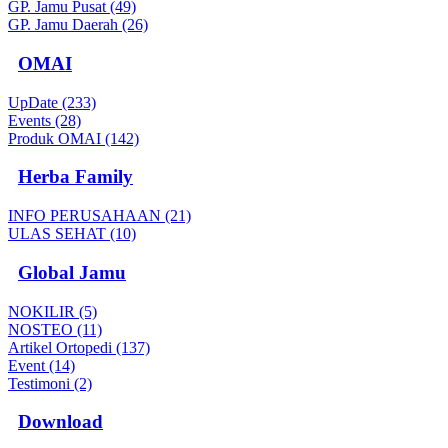
GP. Jamu Pusat (49)
GP. Jamu Daerah (26)
OMAI
UpDate (233)
Events (28)
Produk OMAI (142)
Herba Family
INFO PERUSAHAAN (21)
ULAS SEHAT (10)
Global Jamu
NOKILIR (5)
NOSTEO (11)
Artikel Ortopedi (137)
Event (14)
Testimoni (2)
Download