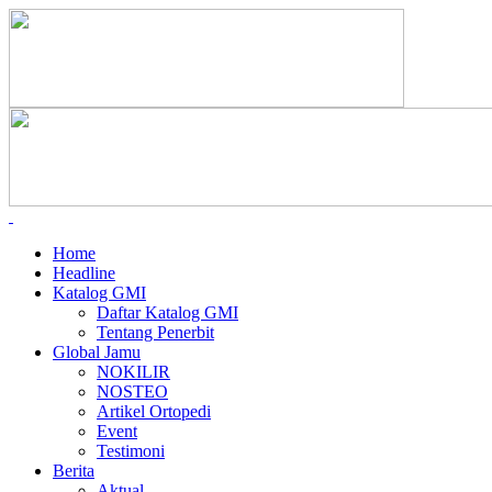
Home
Headline
Katalog GMI
Daftar Katalog GMI
Tentang Penerbit
Global Jamu
NOKILIR
NOSTEO
Artikel Ortopedi
Event
Testimoni
Berita
Aktual