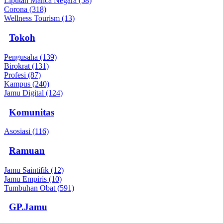
Liputan Manca Negara (58)
Corona (318)
Wellness Tourism (13)
Tokoh
Pengusaha (139)
Birokrat (131)
Profesi (87)
Kampus (240)
Jamu Digital (124)
Komunitas
Asosiasi (116)
Ramuan
Jamu Saintifik (12)
Jamu Empiris (10)
Tumbuhan Obat (591)
GP.Jamu