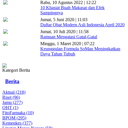
Rabu, 10 Agustus 2022 | 12:22
10 Khasiat Buah Makasar dan Efek
Sampingnya
Jumat, 5 Juni 2020 | 11:03
Daftar Obat Modern Asli Indonesia April 2020
Jumat, 10 Juli 2020 | 11:58
Ramuan Mengatasi Gatal-Gatal
Minggu, 1 Maret 2020 | 07:22
Keunggulan Formula SoMan Meningkatkan
Daya Tahan Tubuh
Kategori Berita
Berita
Aktual (218)
Riset (96)
Jamu (277)
OHT (1)
FitoFarmaka (10)
BPOM (295)
Kemenkes (377)