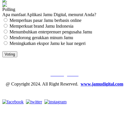
Polling
Apa manfaat Aplikasi Jamu Digital, menurut Anda?
Memperluas pasar Jamu berbasis online
Memperkuat brand Jamu Indonesia
Menumbuhkan enterprenuer pengusaha Jamu
Mendorong gerakkan minum Jamu
Meningkatkan ekspor Jamu ke luar negeri
JAMU DIGITAL: M
EDIA JAMU, NOMOR SATU
Tentang Kami
@ Copyright 2024. All Right Reserved.
www.jamudigital.com
Link Media Sosial Jamu Digital: