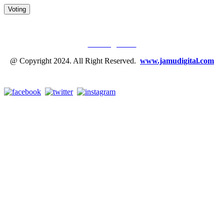
JAMU DIGITAL: M
EDIA JAMU, NOMOR SATU
Tentang Kami
@ Copyright 2024. All Right Reserved.
www.jamudigital.com
Link Media Sosial Jamu Digital: