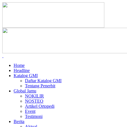
Home
Headline
Katalog GMI
Daftar Katalog GMI
Tentang Penerbit
Global Jamu
NOKILIR
NOSTEO
Artikel Ortopedi
Event
Testimoni
Berita
Aktual