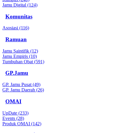
Jamu Digital (124)
Komunitas
Asosiasi (116)
Ramuan
Jamu Saintifik (12)
Jamu Empiris (10)
Tumbuhan Obat (591)
GP.Jamu
GP. Jamu Pusat (49)
GP. Jamu Daerah (26)
OMAI
UpDate (233)
Events (28)
Produk OMAI (142)