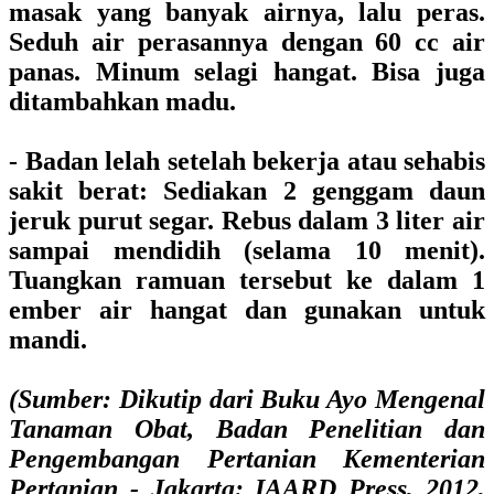
masak yang banyak airnya, lalu peras.
Seduh air perasannya dengan 60 cc air
panas. Minum selagi hangat. Bisa juga
ditambahkan madu.
- Badan lelah setelah bekerja atau sehabis
sakit berat: Sediakan 2 genggam daun
jeruk purut segar. Rebus dalam 3 liter air
sampai mendidih (selama 10 menit).
Tuangkan ramuan tersebut ke dalam 1
ember air hangat dan gunakan untuk
mandi.
(Sumber: Dikutip dari Buku Ayo Mengenal
Tanaman Obat, Badan Penelitian dan
Pengembangan Pertanian Kementerian
Pertanian - Jakarta: IAARD Press, 2012,