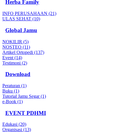
Herba Family
INFO PERUSAHAAN (21)
ULAS SEHAT (10)
Global Jamu
NOKILIR (5)
NOSTEO (11)
Artikel Ortopedi (137)
Event (14)
Testimoni (2)
Download
Peraturan (1)
Buku (1)
Tutorial Jamu Segar (1)
e-Book (1)
EVENT PDHMI
Edukasi (20)
Organisasi (13)