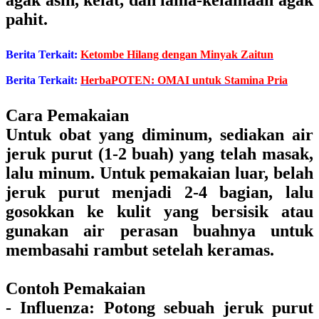
agak asin, kelat, dan lama-kelamaan agak
pahit.
Berita Terkait:
Ketombe Hilang dengan Minyak Zaitun
Berita Terkait:
HerbaPOTEN: OMAI untuk Stamina Pria
Cara Pemakaian
Untuk obat yang diminum, sediakan air
jeruk purut (1-2 buah) yang telah masak,
lalu minum. Untuk pemakaian luar, belah
jeruk purut menjadi 2-4 bagian, lalu
gosokkan ke kulit yang bersisik atau
gunakan air perasan buahnya untuk
membasahi rambut setelah keramas.
Contoh Pemakaian
- Influenza: Potong sebuah jeruk purut