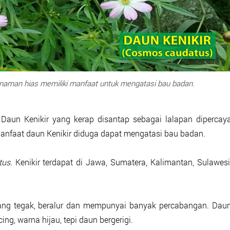
anaman hias memiliki manfaat untuk mengatasi bau badan.
.
Daun Kenikir yang kerap disantap sebagai lalapan dipercay
anfaat daun Kenikir diduga dapat mengatasi bau badan.
tus.
Kenikir terdapat di Jawa, Sumatera, Kalimantan, Sulawesi
tang tegak, beralur dan mempunyai banyak percabangan. Dau
g, warna hijau, tepi daun bergerigi.