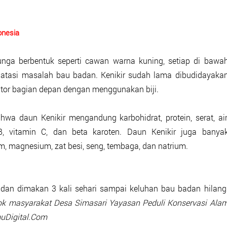
onesia
ga berbentuk seperti cawan warna kuning, setiap di bawa
atasi masalah bau badan. Kenikir sudah lama dibudidayaka
tor bagian depan dengan menggunakan biji.
hwa daun Kenikir mengandung karbohidrat, protein, serat, air
 B, vitamin C, dan beta karoten. Daun Kenikir juga banya
um, magnesium, zat besi, seng, tembaga, dan natrium.
dan dimakan 3 kali sehari sampai keluhan bau badan hilang
k masyarakat Desa Simasari Yayasan Peduli Konservasi Ala
muDigital.Com