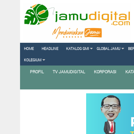
HOME
HEADLINE
KATALOG GMI
GLOBAL JAMU
BE
KOLEGIUM
PROFIL
TV JAMUDIGITAL
KORPORASI
KAT