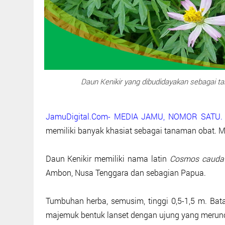
Daun Kenikir yang dibudidayakan sebagai t
JamuDigital.Com- MEDIA JAMU, NOMOR SATU
memiliki banyak khasiat sebagai tanaman obat. M
Daun Kenikir memiliki nama latin
Cosmos cauda
Ambon, Nusa Tenggara dan sebagian Papua.
Tumbuhan herba, semusim, tinggi 0,5-1,5 m. Ba
majemuk bentuk lanset dengan ujung yang meruncin