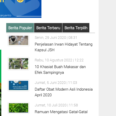
Berita Populer
Berita Terbaru
Berita Terpilih
Senin, 29 Juni 2020 | 08:31
Penjelasan Irwan Hidayat Tentang
Kapsul JSH
Rabu, 10 Agustus 2022 | 12:22
10 Khasiat Buah Makasar dan
Efek Sampingnya
Jumat, 5 Juni 2020 | 11:03
Daftar Obat Modern Asli Indonesia
April 2020
Jumat, 10 Juli 2020 | 11:58
Ramuan Mengatasi Gatal-Gatal