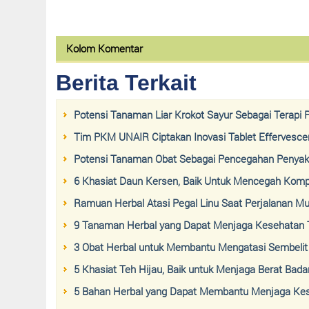
Kolom Komentar
Berita Terkait
Potensi Tanaman Liar Krokot Sayur Sebagai Terapi P
Tim PKM UNAIR Ciptakan Inovasi Tablet Effervescent
Potensi Tanaman Obat Sebagai Pencegahan Penyaki
6 Khasiat Daun Kersen, Baik Untuk Mencegah Kompl
Ramuan Herbal Atasi Pegal Linu Saat Perjalanan Mu
9 Tanaman Herbal yang Dapat Menjaga Kesehatan 
3 Obat Herbal untuk Membantu Mengatasi Sembelit
5 Khasiat Teh Hijau, Baik untuk Menjaga Berat Bada
5 Bahan Herbal yang Dapat Membantu Menjaga Kes