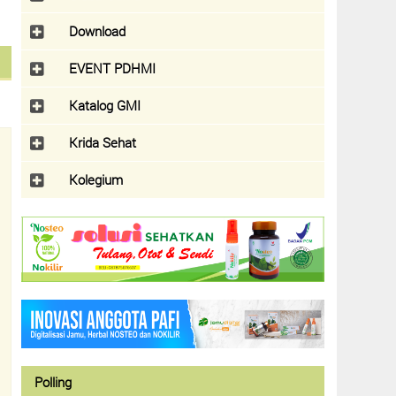
Download
EVENT PDHMI
Katalog GMI
Krida Sehat
Kolegium
Polling