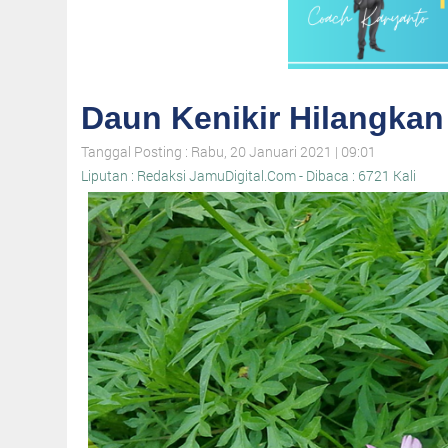
Daun Kenikir Hilangka
Tanggal Posting : Rabu, 20 Januari 2021 | 09:01
Liputan : Redaksi JamuDigital.Com - Dibaca : 6721 Kali