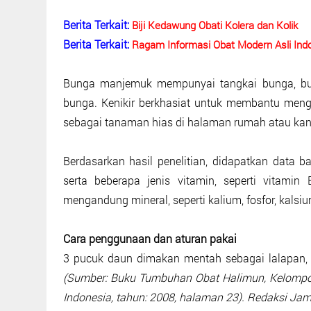
Berita Terkait:
Biji Kedawung Obati Kolera dan Kolik
Berita Terkait:
Ragam Informasi Obat Modern Asli Ind
Bunga manjemuk mempunyai tangkai bunga, bun
bunga. Kenikir berkhasiat untuk membantu meng
sebagai tanaman hias di halaman rumah atau kan
Berdasarkan hasil penelitian, didapatkan data ba
serta beberapa jenis vitamin, seperti vitamin
mengandung mineral, seperti kalium, fosfor, kalsi
Cara penggunaan dan aturan pakai
3 pucuk daun dimakan mentah sebagai lalapan, 
(Sumber: Buku Tumbuhan Obat Halimun, Kelompo
Indonesia, tahun: 2008, halaman 23). Redaksi Ja