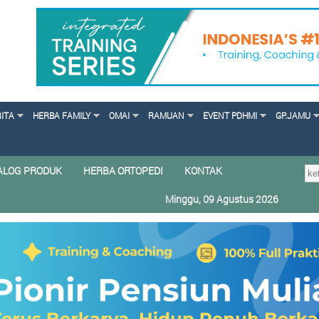
RITA
HERBA FAMILY
OMAI
RAMUAN
EVENT PDHMI
GP.JAMU
ALOG PRODUK
HERBA ORTOPEDI
KONTAK
Minggu, 09 Agustus 2026