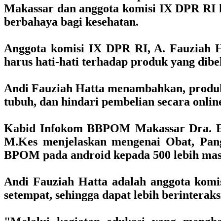
Makassar dan anggota komisi IX DPR RI k
berbahaya bagi kesehatan.
Anggota komisi IX DPR RI, A. Fauziah H
harus hati-hati terhadap produk yang dib
Andi Fauziah Hatta menambahkan, produk i
tubuh, dan hindari pembelian secara onlin
Kabid Infokom BBPOM Makassar Dra. Er
M.Kes menjelaskan mengenai Obat, Pan
BPOM pada android kepada 500 lebih mas
Andi Fauziah Hatta adalah anggota komis
setempat, sehingga dapat lebih berinterak