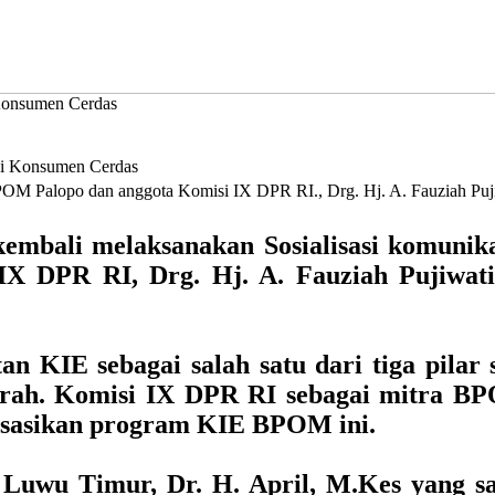
Konsumen Cerdas
 POM Palopo dan anggota Komisi IX DPR RI., Drg. Hj. A. Fauziah Puj
bali melaksanakan Sosialisasi komunikas
 DPR RI, Drg. Hj. A. Fauziah Pujiwatie
 KIE sebagai salah satu dari tiga pilar 
aerah. Komisi IX DPR RI sebagai mitra B
lisasikan program KIE BPOM ini.
 Luwu Timur, Dr. H. April, M.Kes yang sa