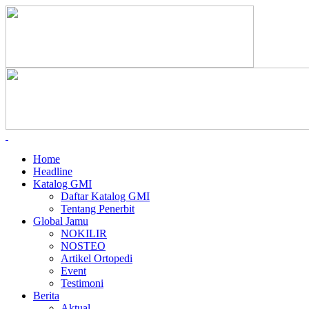
Home
Headline
Katalog GMI
Daftar Katalog GMI
Tentang Penerbit
Global Jamu
NOKILIR
NOSTEO
Artikel Ortopedi
Event
Testimoni
Berita
Aktual