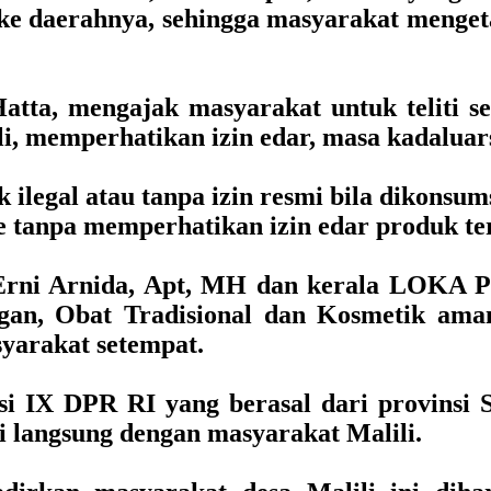
e daerahnya, sehingga masyarakat menget
atta, mengajak masyarakat untuk teliti 
eli, memperhatikan izin edar, masa kadalua
legal atau tanpa izin resmi bila dikonsum
e tanpa memperhatikan izin edar produk te
ni Arnida, Apt, MH dan kerala LOKA P
gan, Obat Tradisional dan Kosmetik ama
yarakat setempat.
i IX DPR RI yang berasal dari provinsi Su
si langsung dengan masyarakat Malili.