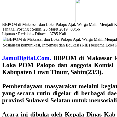
BBPOM di Makassar dan Loka Palopo Ajak Warga Malili Menjadi 
Tanggal Posting : Senin, 25 Maret 2019 | 00:56
Liputan : Redaksi - Dibaca : 3785 Kali
Sosialisasi komunikasi, Informasi dan Edukasi (KIE) bersama Loka
JamuDigital.Com.
BBPOM di Makassar kem
Loka POM Palopo dan anggota Komisi IX
Kabupaten Luwu Timur, Sabtu(23/3).
Pemberdayaan masyarakat melalui kegiatan
yang secara rutin digelar di berbagai d
provinsi Sulawesi Selatan untuk mensosia
Acara ini dibuka oleh Kepala Dinas Kab