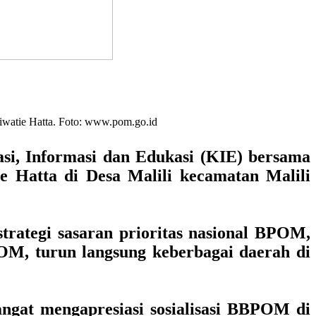
iwatie Hatta. Foto: www.pom.go.id
i, Informasi dan Edukasi (KIE) bersama
 Hatta di Desa Malili kecamatan Malili
strategi sasaran prioritas nasional BPOM,
POM, turun langsung keberbagai daerah di
ngat mengapresiasi sosialisasi BBPOM di