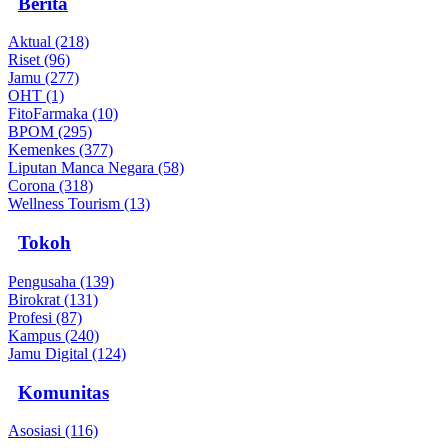
Berita
Aktual (218)
Riset (96)
Jamu (277)
OHT (1)
FitoFarmaka (10)
BPOM (295)
Kemenkes (377)
Liputan Manca Negara (58)
Corona (318)
Wellness Tourism (13)
Tokoh
Pengusaha (139)
Birokrat (131)
Profesi (87)
Kampus (240)
Jamu Digital (124)
Komunitas
Asosiasi (116)