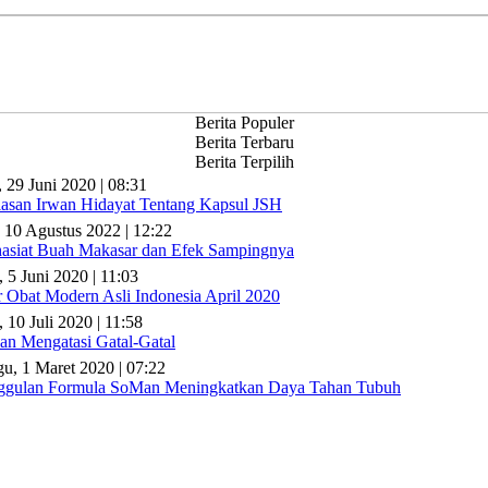
Berita Populer
Berita Terbaru
Berita Terpilih
, 29 Juni 2020 | 08:31
lasan Irwan Hidayat Tentang Kapsul JSH
 10 Agustus 2022 | 12:22
asiat Buah Makasar dan Efek Sampingnya
, 5 Juni 2020 | 11:03
r Obat Modern Asli Indonesia April 2020
 10 Juli 2020 | 11:58
n Mengatasi Gatal-Gatal
u, 1 Maret 2020 | 07:22
gulan Formula SoMan Meningkatkan Daya Tahan Tubuh