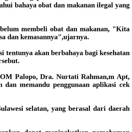
ahui bahaya obat dan makanan ilegal yang
sebelum membeli obat dan makanan, "Kita
rsa dan kemasannya",ujarnya.
si tentunya akan berbahaya bagi kesehatan
rsebut.
OM Palopo, Dra. Nurtati Rahman,m Apt,
n dan memandu penggunaan aplikasi cek
lawesi selatan, yang berasal dari daerah