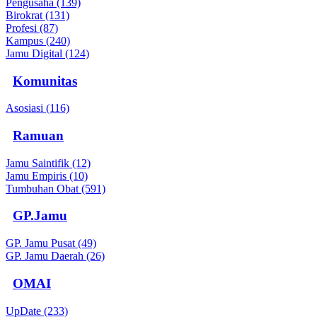
Pengusaha (139)
Birokrat (131)
Profesi (87)
Kampus (240)
Jamu Digital (124)
Komunitas
Asosiasi (116)
Ramuan
Jamu Saintifik (12)
Jamu Empiris (10)
Tumbuhan Obat (591)
GP.Jamu
GP. Jamu Pusat (49)
GP. Jamu Daerah (26)
OMAI
UpDate (233)