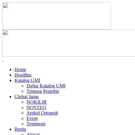
Home
Headline
Katalog GMI
Daftar Katalog GMI
Tentang Penerbit
Global Jamu
NOKILIR
NOSTEO
Artikel Ortopedi
Event
Testimoni
Berita
Aktual