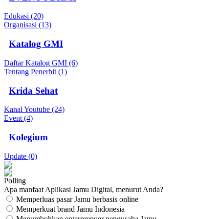
Edukasi (20)
Organisasi (13)
Katalog GMI
Daftar Katalog GMI (6)
Tentang Penerbit (1)
Krida Sehat
Kanal Youtube (24)
Event (4)
Kolegium
Update (0)
Polling
Apa manfaat Aplikasi Jamu Digital, menurut Anda?
Memperluas pasar Jamu berbasis online
Memperkuat brand Jamu Indonesia
Menumbuhkan enterprenuer pengusaha Jamu