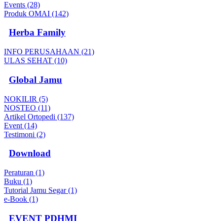
Events (28)
Produk OMAI (142)
Herba Family
INFO PERUSAHAAN (21)
ULAS SEHAT (10)
Global Jamu
NOKILIR (5)
NOSTEO (11)
Artikel Ortopedi (137)
Event (14)
Testimoni (2)
Download
Peraturan (1)
Buku (1)
Tutorial Jamu Segar (1)
e-Book (1)
EVENT PDHMI