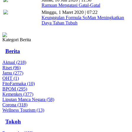
Ramuan Mengatasi Gatal-Gatal
Minggu, 1 Maret 2020 | 07:22
Keunggulan Formula SoMan Meningkatkan
Daya Tahan Tubuh
Kategori Berita
Berita
Aktual (218)
Riset (96)
Jamu (277)
OHT (1)
FitoFarmaka (10)
BPOM (295)
Kemenkes (377)
Liputan Manca Negara (58)
Corona (318)
Wellness Tourism (13)
Tokoh