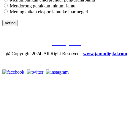
Mendorong gerakkan minum Jamu
Meningkatkan ekspor Jamu ke luar negeri
JAMU DIGITAL: M
EDIA JAMU, NOMOR SATU
Tentang Kami
@ Copyright 2024. All Right Reserved.
www.jamudigital.com
Link Media Sosial Jamu Digital: