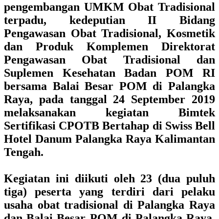
pengembangan UMKM Obat Tradisional
terpadu, kedeputian II Bidang
Pengawasan Obat Tradisional, Kosmetik
dan Produk Komplemen Direktorat
Pengawasan Obat Tradisional dan
Suplemen Kesehatan Badan POM RI
bersama Balai Besar POM di Palangka
Raya, pada tanggal 24 September 2019
melaksanakan kegiatan Bimtek
Sertifikasi CPOTB Bertahap di Swiss Bell
Hotel Danum Palangka Raya Kalimantan
Tengah.
Kegiatan ini diikuti oleh 23 (dua puluh
tiga) peserta yang terdiri dari pelaku
usaha obat tradisional di Palangka Raya
dan Balai Besar POM di Palangka Raya.