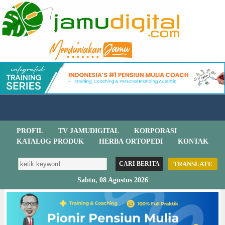
PROFIL
TV JAMUDIGITAL
KORPORASI
KATALOG PRODUK
HERBA ORTOPEDI
KONTAK
TRANSLATE
Sabtu, 08 Agustus 2026