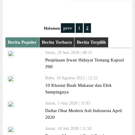
prev
1
2
Halaman
Berita Populer
Berita Terbaru
Berita Terpilih
Senin, 29 Juni 2020 | 08:31
Penjelasan Irwan Hidayat Tentang Kapsul
JSH
Rabu, 10 Agustus 2022 | 12:22
10 Khasiat Buah Makasar dan Efek
Sampingnya
Jumat, 5 Juni 2020 | 11:03
Daftar Obat Modern Asli Indonesia April
2020
Jumat, 10 Juli 2020 | 11:58