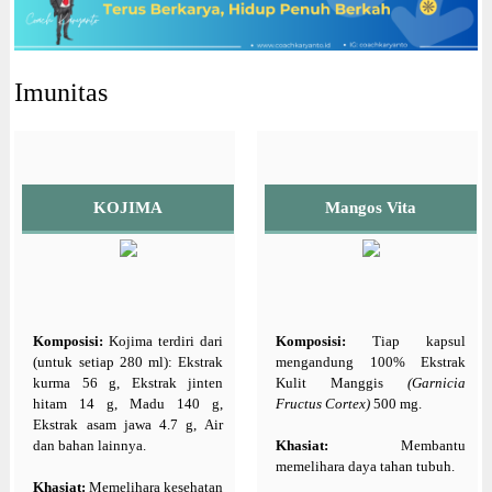
Imunitas
KOJIMA
Mangos Vita
Komposisi:
Kojima terdiri dari
Komposisi:
Tiap kapsul
(untuk setiap 280 ml): Ekstrak
mengandung 100% Ekstrak
kurma 56 g, Ekstrak jinten
Kulit Manggis
(Garnicia
hitam 14 g, Madu 140 g,
Fructus Cortex)
500 mg.
Ekstrak asam jawa 4.7 g, Air
dan bahan lainnya.
Khasiat:
Membantu
memelihara daya tahan tubuh.
Khasiat:
Memelihara kesehatan