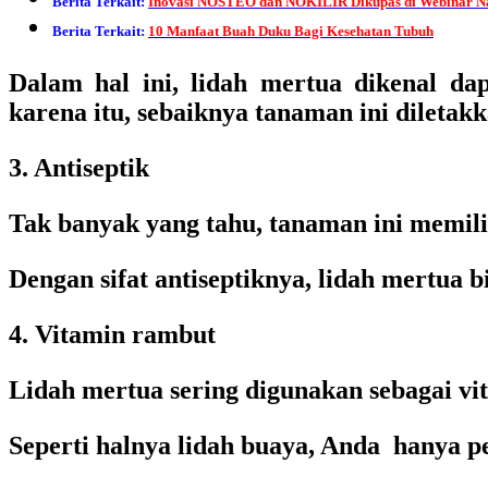
Berita Terkait:
Inovasi NOSTEO dan NOKILIR Dikupas di Webinar N
Berita Terkait:
10 Manfaat Buah Duku Bagi Kesehatan Tubuh
Dalam hal ini, lidah mertua dikenal da
karena itu, sebaiknya tanaman ini diletak
3. Antiseptik
Tak banyak yang tahu, tanaman ini memilik
Dengan sifat antiseptiknya, lidah mertu
4. Vitamin rambut
Lidah mertua sering digunakan sebagai v
Seperti halnya lidah buaya, Anda hanya p