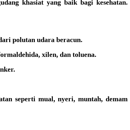
gudang khasiat yang baik bagi kesehatan.
ri polutan udara beracun.
rmaldehida, xilen, dan toluena.
nker.
atan seperti mual, nyeri, muntah, demam