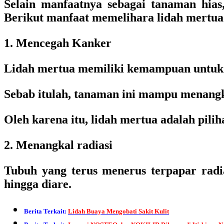
Selain manfaatnya sebagai tanaman hias,
Berikut manfaat memelihara lidah mertua
1. Mencegah Kanker
Lidah mertua memiliki kemampuan untuk 
Sebab itulah, tanaman ini mampu menangka
Oleh karena itu, lidah mertua adalah pili
2. Menangkal radiasi
Tubuh yang terus menerus terpapar radi
hingga diare.
Berita Terkait:
Lidah Buaya Mengobati Sakit Kulit