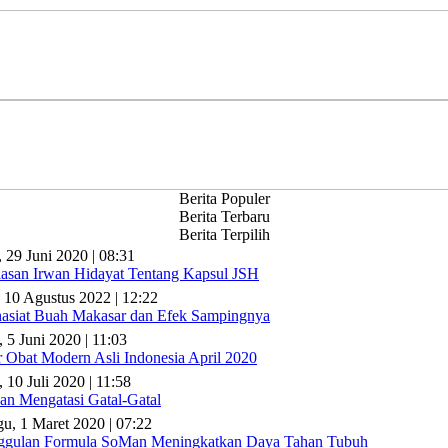
Berita Populer
Berita Terbaru
Berita Terpilih
, 29 Juni 2020 | 08:31
lasan Irwan Hidayat Tentang Kapsul JSH
 10 Agustus 2022 | 12:22
asiat Buah Makasar dan Efek Sampingnya
, 5 Juni 2020 | 11:03
r Obat Modern Asli Indonesia April 2020
 10 Juli 2020 | 11:58
n Mengatasi Gatal-Gatal
u, 1 Maret 2020 | 07:22
gulan Formula SoMan Meningkatkan Daya Tahan Tubuh