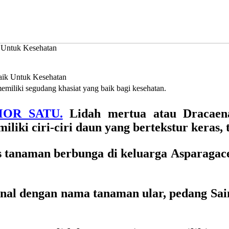
 Untuk Kesehatan
memiliki segudang khasiat yang baik bagi kesehatan.
MOR SATU.
Lidah mertua atau Dracaena 
iki ciri-ciri daun yang bertekstur keras,
 tanaman berbunga di keluarga Asparagace
enal dengan nama tanaman ular, pedang Saint