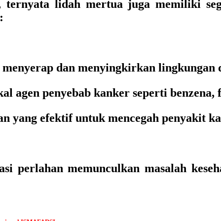
 ternyata lidah mertua juga memiliki se
:
menyerap dan menyingkirkan lingkungan da
l agen penyebab kanker seperti benzena, fo
han yang efektif untuk mencegah penyakit ka
asi perlahan memunculkan masalah keseh