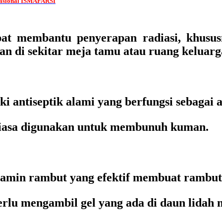
asional ISMAFARSI
pat membantu penyerapan radiasi, khusus
kan di sekitar meja tamu atau ruang keluarg
i antiseptik alami yang berfungsi sebagai a
a biasa digunakan untuk membunuh kuman.
itamin rambut yang efektif membuat rambut
erlu mengambil gel yang ada di daun lidah 