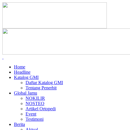
Home
Headline
Katalog GMI
Daftar Katalog GMI
Tentang Penerbit
Global Jamu
NOKILIR
NOSTEO
Artikel Ortopedi
Event
Testimoni
Berita
Aktual