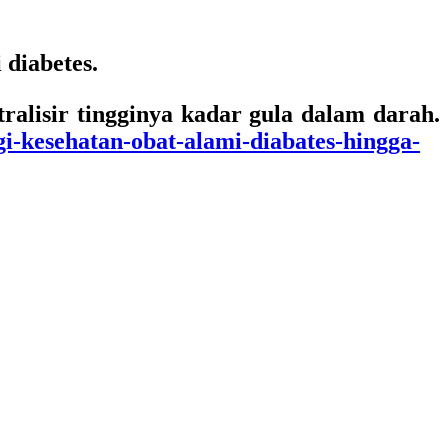
 diabetes.
ralisir tingginya kadar gula dalam darah.
i-kesehatan-obat-alami-diabates-hingga-